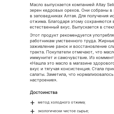
Масло выпускается компанией Altay Sel
зерен кедровых орехов. Они собраны в 
в заповедниках Алтая. Для получения и
отжима. Благодаря этому сохраняются 
естественный вкус. Выпускается в стек
Этот продукт рекомендуется употребля
работникам умственного труда. Жирные
заживление ранок и восстановление с
тракта. Покупатели отмечают, что мас
иммунитет и самочувствие. Из коммента
«Нашла это масло в магазине здорового
вкус и тягучая консистенция. Стала пр
салаты. Заметила, что нормализовалось
настроение».
Достоинства
метод холодного отжима;
экологически чистое сырье;