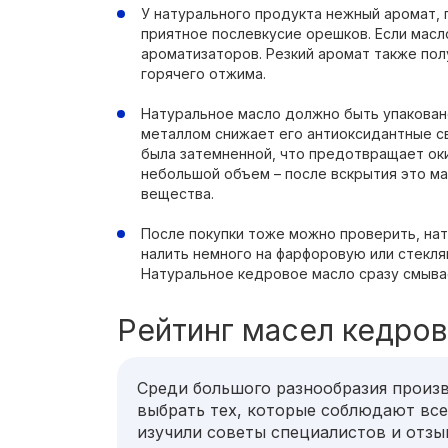
У натурального продукта нежный аромат, 
приятное послевкусие орешков. Если масло
ароматизаторов. Резкий аромат также пол
горячего отжима.
Натуральное масло должно быть упаковано
металлом снижает его антиоксидантные с
была затемненной, что предотвращает оки
небольшой объем – после вскрытия это м
вещества.
После покупки тоже можно проверить, нат
налить немного на фарфоровую или стекля
Натуральное кедровое масло сразу смыва
Рейтинг масел кедров
Среди большого разнообразия произ
выбрать тех, которые соблюдают все
изучили советы специалистов и отзы