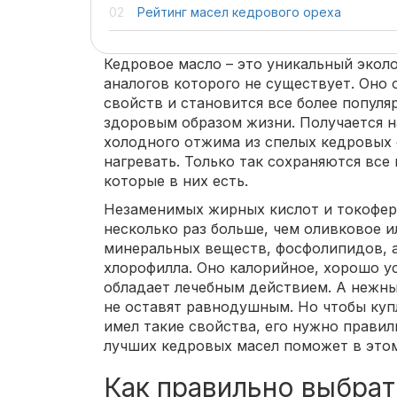
Рейтинг масел кедрового ореха
Кедровое масло – это уникальный экол
аналогов которого не существует. Оно
свойств и становится все более популя
здоровым образом жизни. Получается 
холодного отжима из спелых кедровых о
нагревать. Только так сохраняются все
которые в них есть.
Незаменимых жирных кислот и токофер
несколько раз больше, чем оливковое и
минеральных веществ, фосфолипидов, 
хлорофилла. Оно калорийное, хорошо у
обладает лечебным действием. А нежны
не оставят равнодушным. Но чтобы ку
имел такие свойства, его нужно правил
лучших кедровых масел поможет в этом
Как правильно выбра