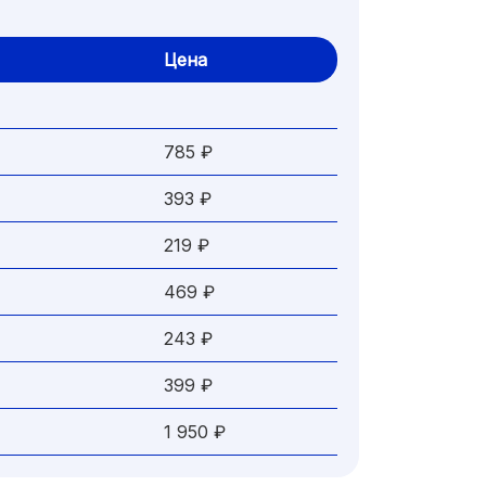
Цена
785 ₽
393 ₽
219 ₽
469 ₽
243 ₽
399 ₽
1 950 ₽