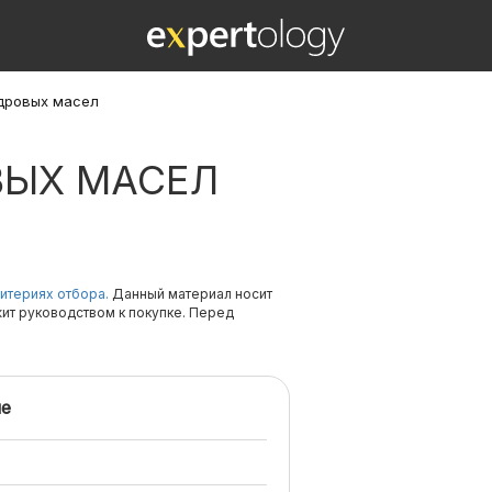
дровых масел
ВЫХ МАСЕЛ
итериях отбора.
Данный материал носит
жит руководством к покупке. Перед
е