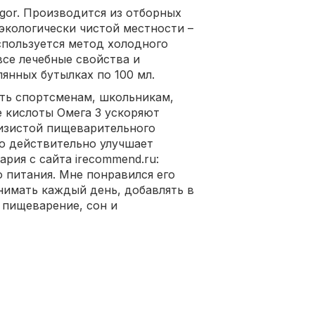
igor. Производится из отборных
экологически чистой местности –
спользуется метод холодного
все лечебные свойства и
лянных бутылках по 100 мл.
ть спортсменам, школьникам,
 кислоты Омега 3 ускоряют
лизистой пищеварительного
ло действительно улучшает
рия с сайта irecommend.ru:
 питания. Мне понравился его
инимать каждый день, добавлять в
 пищеварение, сон и