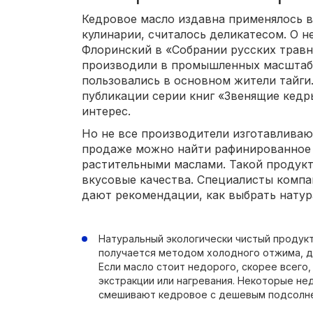
Кедровое масло издавна применялось 
кулинарии, считалось деликатесом. О н
Флоринский в «Собрании русских травн
производили в промышленных масштаба
пользовались в основном жители тайги.
публикации серии книг «Звенящие кедр
интерес.
Но не все производители изготавливаю
продаже можно найти рафинированное 
растительными маслами. Такой продукт
вкусовые качества. Специалисты комп
дают рекомендации, как выбрать натур
Натуральный экологически чистый продукт
получается методом холодного отжима, д
Если масло стоит недорого, скорее всего
экстракции или нагревания. Некоторые н
смешивают кедровое с дешевым подсолн