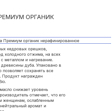
РЕМИУМ ОРГАНИК
ных кедровых орешков,
од холодного отжима, на всех
с металлом и нагревание.
 древесины дуба. Упаковано в
о позволяет сохранять все
. Продукт награжден
io.
 масло снижает уровень
роизводитель отмечает, что его
ым женщинам, ослабленным
 нейтральный аромат и