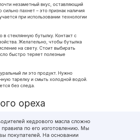
почти незаметный вкус, оставляющий
 сильно пахнет – это признак наличия
учается при использовании технологии
 в стеклянную бутылку. Контакт с
войства. Желательно, чтобы бутылка
сление на свету. Стоит выбирать
асло быстро теряет полезные
уральный ли это продукт. Нужно
нную тарелку и смыть холодной водой.
ется без следа.
ого ореха
водителей кедрового масла сложно
 правила по его изготовлению. Мы
вы покупателей. На основании