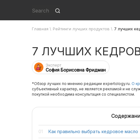
Главная
\
Рейтинги лучших продуктов
\
7 лучших ке
7 ЛУЧШИХ КЕДРО
Эксперт
София Борисовна Фридман
*Обзор лучших по мнению редакции expertology.ru.
О кр
субъективный характер, не является рекламой и не слу
покупкой необходима консультация со специалистом.
Содержани
Как правильно выбрать кедровое масло