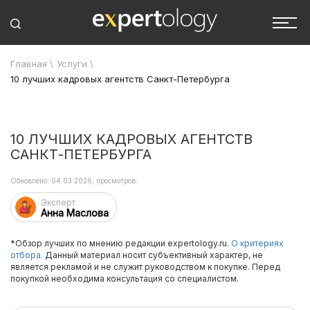
Главная
\
Услуги
\
10 лучших кадровых агентств Санкт-Петербурга
10 ЛУЧШИХ КАДРОВЫХ АГЕНТСТВ
САНКТ-ПЕТЕРБУРГА
Обновлено: 04.03.2026, просмотров:
Эксперт
Анна Маслова
*Обзор лучших по мнению редакции expertology.ru.
О критериях
отбора.
Данный материал носит субъективный характер, не
является рекламой и не служит руководством к покупке. Перед
покупкой необходима консультация со специалистом.