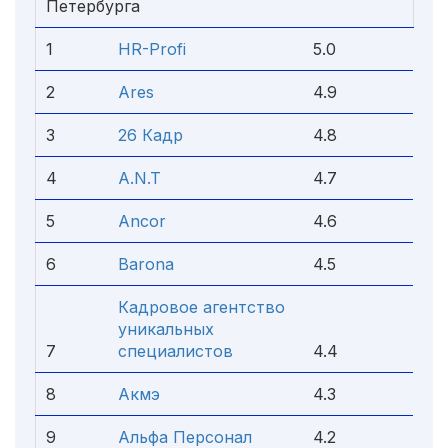
Петербурга
1
HR-Profi
5.0
2
Ares
4.9
3
26 Кадр
4.8
4
A.N.T
4.7
5
Ancor
4.6
6
Barona
4.5
Кадровое агентство
уникальных
7
специалистов
4.4
8
Акмэ
4.3
9
Альфа Персонал
4.2