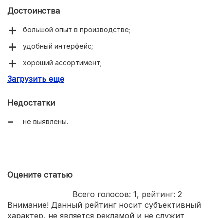
Достоинства
большой опыт в производстве;
удобный интерфейс;
хороший ассортимент;
Загрузить еще
возможность заказать уникальную модель.
Недостатки
не выявлены.
Оцените статью
Всего голосов:
1
, рейтинг:
2
Внимание! Данный рейтинг носит субъективный
характер, не является рекламой и не служит