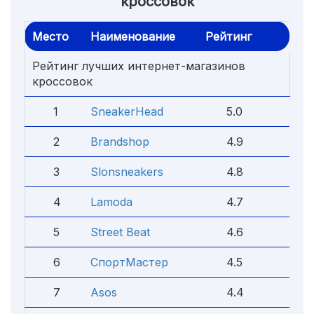
кроссовок
Место
Наименование
Рейтинг
Рейтинг лучших интернет-магазинов
кроссовок
1
SneakerHead
5.0
2
Brandshop
4.9
3
Slonsneakers
4.8
4
Lamoda
4.7
5
Street Beat
4.6
6
СпортМастер
4.5
7
Asos
4.4