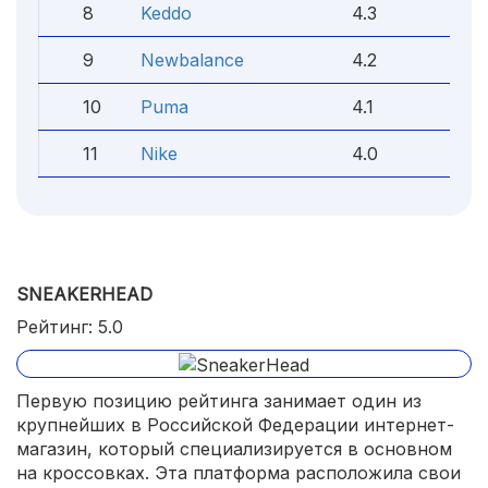
8
Keddo
4.3
9
Newbalance
4.2
10
Puma
4.1
11
Nike
4.0
SNEAKERHEAD
Рейтинг: 5.0
Первую позицию рейтинга занимает один из
крупнейших в Российской Федерации интернет-
магазин, который специализируется в основном
на кроссовках. Эта платформа расположила свои