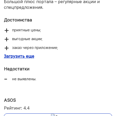
Большой плюс портала – регулярные акции и
спецпредложения.
Достоинства
приятные цены;
выгодные акции;
заказ через приложение;
Загрузить еще
удобный интерфейс сайта;
много пунктов самовывоза.
Недостатки
не выявлены.
ASOS
Рейтинг: 4.4