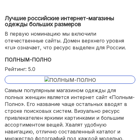
Лучшие российские интернет-магазины
одежды больших размеров
В первую номинацию мы включили
отечественные сайты. Домен верхнего уровня
«ru» означает, что ресурс выделен для России.
ПОЛНЫМ-ПОЛНО
Рейтинг: 5.0
Самым популярным магазином одежды для
полных женщин является интернет сайт «Полным-
Полно». Его название чаще остальных вводят в
строке поисковых систем. Визуально ресурс
привлекателен яркими картинками и большим
ассортиментом вещей. Хвалят удобную
навигацию, отлично составленный каталог и
множество фотографий под каждой моделью.