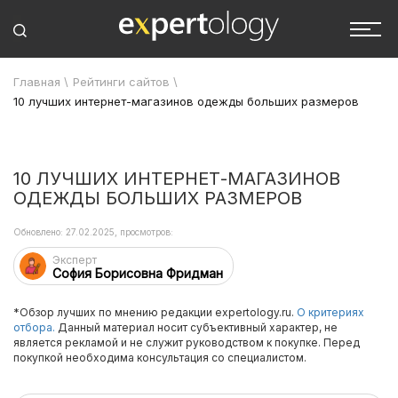
Главная
\
Рейтинги сайтов
\
10 лучших интернет-магазинов одежды больших размеров
10 ЛУЧШИХ ИНТЕРНЕТ-МАГАЗИНОВ
ОДЕЖДЫ БОЛЬШИХ РАЗМЕРОВ
Обновлено: 27.02.2025, просмотров:
Эксперт
София Борисовна Фридман
*Обзор лучших по мнению редакции expertology.ru.
О критериях
отбора.
Данный материал носит субъективный характер, не
является рекламой и не служит руководством к покупке. Перед
покупкой необходима консультация со специалистом.