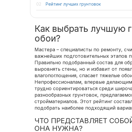
Рейтинг лучших грунтовок
Как выбрать лучшую г
обои?
Мастера – специалисты по ремонту, сч
важнейших подготовительных этапов п
Правильно подобранный состав для об
выровнять стены, но и избавит от появ
влагопоглощения, спасает тяжелые обои
Непрофессионалам, впервые делающим 
трудно сориентироваться среди широч
разнообразных грунтовок, предлагаем
стройматериалов. Этот рейтинг состав
подобрать наиболее подходящий вариа
ЧТО ПРЕДСТАВЛЯЕТ СОБО
ОНА НУЖНА?