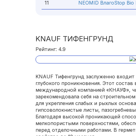
11
NEOMID ВлагоStop Bio 
KNAUF ТИФЕНГРУНД
Рейтинг: 4.9
KNAUF Тифенгрунд заслуженно входит 
глубокого проникновения. Этот состав
международной компанией «КНАУФ», ч
зарекомендовала себя на строительном
для укрепления слабых и рыхлых основа
гипсоволокнистые листы, пазогребневы
Благодаря высокой проникающей способ
мелкопористыми поверхностями, обесп
перед отделочными работами. В гермет