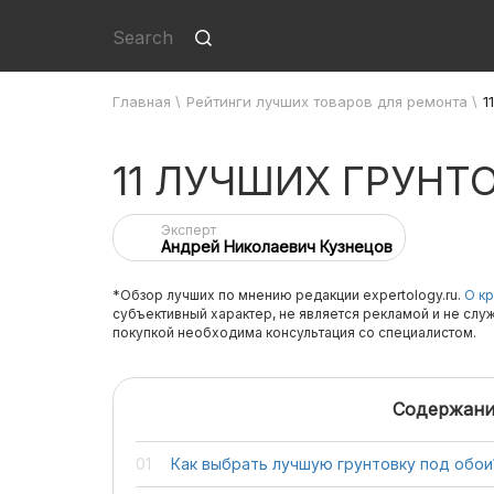
Главная
\
Рейтинги лучших товаров для ремонта
\
1
11 ЛУЧШИХ ГРУНТ
Эксперт
Андрей Николаевич Кузнецов
*Обзор лучших по мнению редакции expertology.ru.
О кр
субъективный характер, не является рекламой и не слу
покупкой необходима консультация со специалистом.
Содержани
Как выбрать лучшую грунтовку под обои