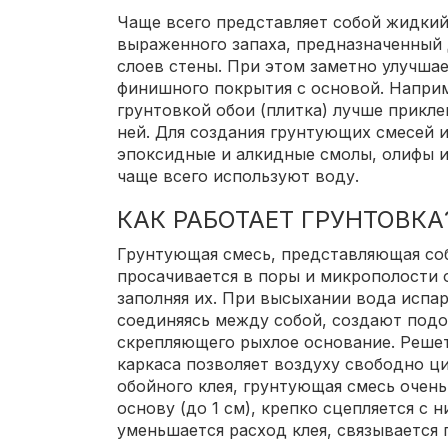
Чаще всего представляет собой жидкий
выраженного запаха, предназначенный 
слоев стены. При этом заметно улучшае
финишного покрытия с основой. Наприм
грунтовкой обои (плитка) лучше прикл
ней. Для создания грунтующих смесей 
эпоксидные и алкидные смолы, олифы и
чаще всего используют воду.
КАК РАБОТАЕТ ГРУНТОВКА
Грунтующая смесь, представляющая со
просачивается в поры и микрополости 
заполняя их. При высыхании вода испар
соединяясь между собой, создают подо
скрепляющего рыхлое основание. Решет
каркаса позволяет воздуху свободно ци
обойного клея, грунтующая смесь очен
основу (до 1 см), крепко сцепляется с 
уменьшается расход клея, связывается 