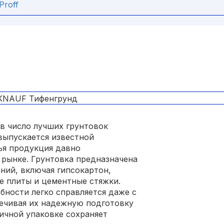
Proff
в число лучших грунтовок
 выпускается известной
ья продукция давно
 рынке. Грунтовка предназначена
ний, включая гипсокартон,
е плиты и цементные стяжки.
ности легко справляется даже с
ечивая их надежную подготовку
ичной упаковке сохраняет