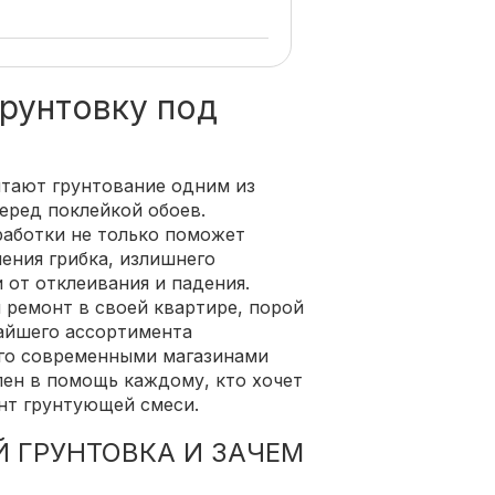
рунтовку под
итают грунтование одним из
еред поклейкой обоев.
работки не только поможет
ления грибка, излишнего
 от отклеивания и падения.
ремонт в своей квартире, порой
айшего ассортимента
ого современными магазинами
лен в помощь каждому, кто хочет
нт грунтующей смеси.
Й ГРУНТОВКА И ЗАЧЕМ