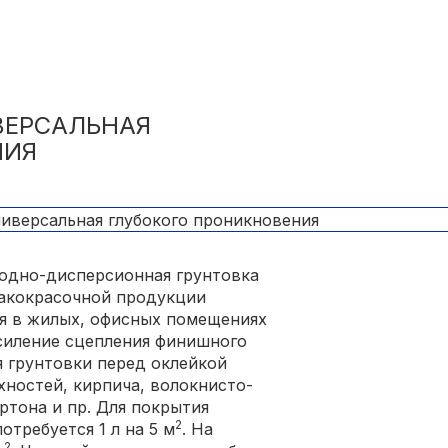
ИВЕРСАЛЬНАЯ
НИЯ
водно-дисперсионная грунтовка
лакокрасочной продукции
ия в жилых, офисных помещениях
усиление сцепления финишного
я грунтовки перед оклейкой
хностей, кирпича, волокнисто-
ртона и пр. Для покрытия
2
требуется 1 л на 5 м
. На
2