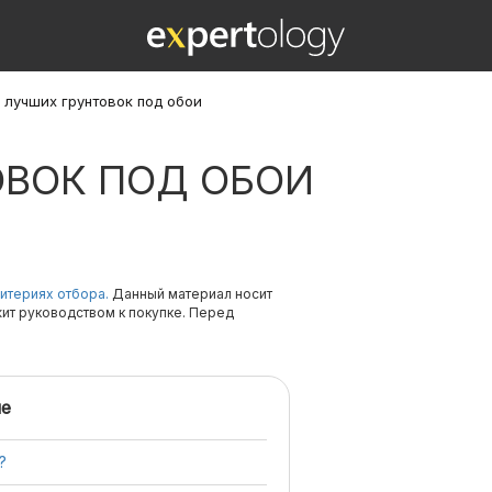
1 лучших грунтовок под обои
ОВОК ПОД ОБОИ
итериях отбора.
Данный материал носит
жит руководством к покупке. Перед
е
?