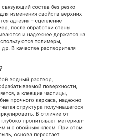
 связующий состав без резко
для изменения свойств верхних
тся адгезия – сцепление
ер, после обработки стены
еиваются и надежнее держатся на
используются полимеры,
 др. В качестве растворителя
?
бой водный раствор,
обрабатываемой поверхности,
яется, а клеящие частицы,
бие прочного каркаса, надежно
чатая структура получившегося
ркулировать. В отличие от
ь глубоко пропитывает материал-
ним и с обойным клеем. При этом
пыль, основа перестает