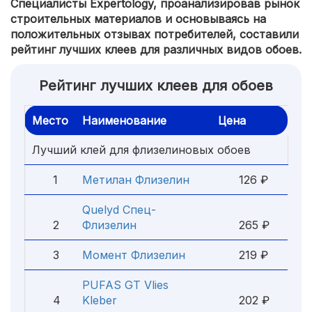
Специалисты Expertology, проанализировав рынок
строительных материалов и основываясь на
положительных отзывах потребителей, составили
рейтинг лучших клеев для различных видов обоев.
Рейтинг лучших клеев для обоев
Место
Наименование
Цена
Лучший клей для флизелиновых обоев
1
Метилан Флизелин
126 ₽
Quelyd Спец-
2
Флизелин
265 ₽
3
Момент Флизелин
219 ₽
PUFAS GT Vlies
4
Kleber
202 ₽