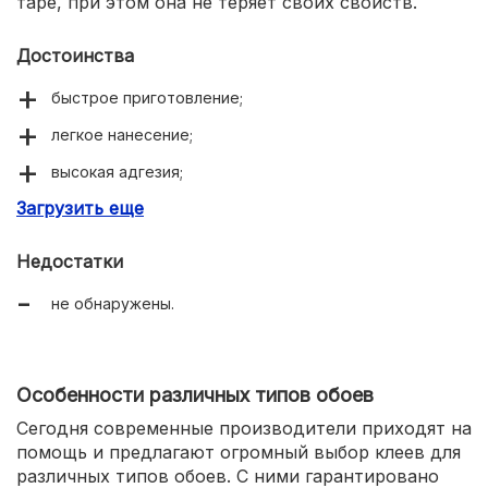
таре, при этом она не теряет своих свойств.
Достоинства
быстрое приготовление;
легкое нанесение;
высокая адгезия;
Загрузить еще
антисептические свойства;
без запаха.
Недостатки
не обнаружены.
Особенности различных типов обоев
Сегодня современные производители приходят на
помощь и предлагают огромный выбор клеев для
различных типов обоев. С ними гарантировано