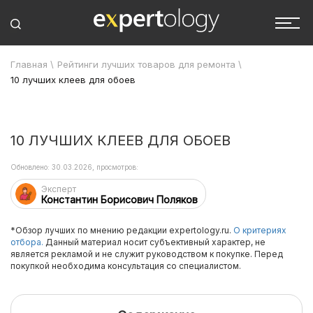
Главная
\
Рейтинги лучших товаров для ремонта
\
10 лучших клеев для обоев
10 ЛУЧШИХ КЛЕЕВ ДЛЯ ОБОЕВ
Обновлено: 30.03.2026, просмотров:
Эксперт
Константин Борисович Поляков
*Обзор лучших по мнению редакции expertology.ru.
О критериях
отбора.
Данный материал носит субъективный характер, не
является рекламой и не служит руководством к покупке. Перед
покупкой необходима консультация со специалистом.