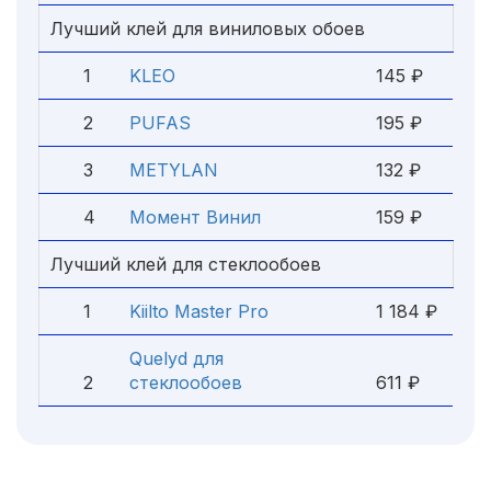
Лучший клей для виниловых обоев
1
KLEO
145 ₽
2
PUFAS
195 ₽
3
METYLAN
132 ₽
4
Момент Винил
159 ₽
Лучший клей для стеклообоев
1
Kiilto Master Pro
1 184 ₽
Quelyd для
2
стеклообоев
611 ₽