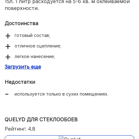
15л. 1 литр расходуется на 5-6 кв. м оклеиваемой
поверхности.
Достоинства
готовый состав;
отличное сцепление;
легкое нанесение;
Загрузить еще
сохраняет рельефный рисунок;
удобная фасовка;
Недостатки
корректировка обоев.
используется только в сухих помещениях.
QUELYD ДЛЯ СТЕКЛООБОЕВ
Рейтинг: 4.8