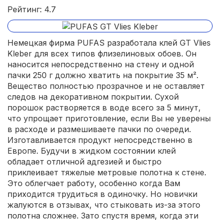
Рейтинг: 4.7
Немецкая фирма PUFAS разработала клей GT Vlies
Kleber для всех типов флизелиновых обоев. Он
наносится непосредственно на стену и одной
пачки 250 г должно хватить на покрытие 35 м².
Вещество полностью прозрачное и не оставляет
следов на декоративном покрытии. Сухой
порошок растворяется в воде всего за 5 минут,
что упрощает приготовление, если Вы не уверены
в расходе и размешиваете пачки по очереди.
Изготавливается продукт непосредственно в
Европе. Будучи в жидком состоянии клей
обладает отличной адгезией и быстро
приклеивает тяжелые метровые полотна к стене.
Это облегчает работу, особенно когда Вам
приходится трудиться в одиночку. Но новички
жалуются в отзывах, что стыковать из-за этого
полотна сложнее. Зато спустя время, когда эти