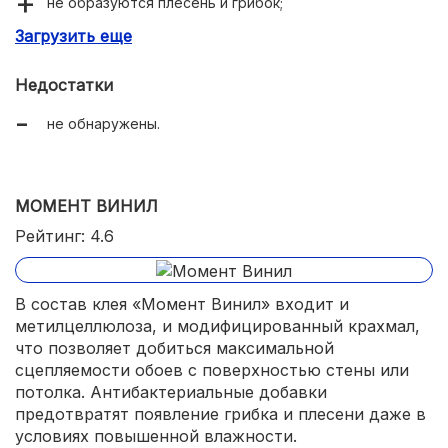
не образуются плесень и грибок;
Загрузить еще
подходит для влажных помещений;
гранулированный состав.
Недостатки
не обнаружены.
МОМЕНТ ВИНИЛ
Рейтинг: 4.6
В состав клея «Момент Винил» входит и
метилцеллюлоза, и модифицированный крахмал,
что позволяет добиться максимальной
сцепляемости обоев с поверхностью стены или
потолка. Антибактериальные добавки
предотвратят появление грибка и плесени даже в
условиях повышенной влажности.