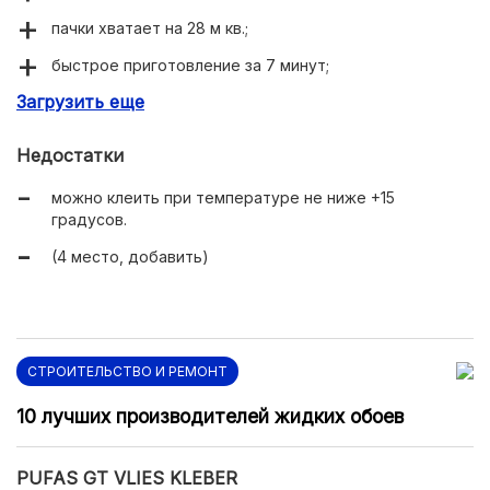
пачки хватает на 28 м кв.;
быстрое приготовление за 7 минут;
Загрузить еще
не оставляет разводов на обоях;
крепко держит полотна шириной 1 м.
Недостатки
можно клеить при температуре не ниже +15
градусов.
(4 место, добавить)
СТРОИТЕЛЬСТВО И РЕМОНТ
10 лучших производителей жидких обоев
PUFAS GT VLIES KLEBER