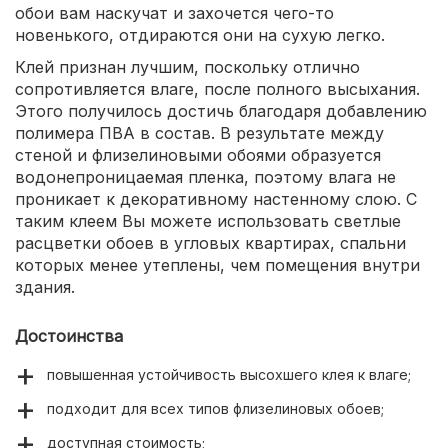
обои вам наскучат и захочется чего-то
новенького, отдираются они на сухую легко.
Клей признан лучшим, поскольку отлично
сопротивляется влаге, после полного высыхания.
Этого получилось достичь благодаря добавлению
полимера ПВА в состав. В результате между
стеной и флизелиновыми обоями образуется
водонепроницаемая пленка, поэтому влага не
проникает к декоративному настенному слою. С
таким клеем Вы можете использовать светлые
расцветки обоев в угловых квартирах, спальни
которых менее утеплены, чем помещения внутри
здания.
Достоинства
повышенная устойчивость высохшего клея к влаге;
подходит для всех типов флизелиновых обоев;
доступная стоимость;