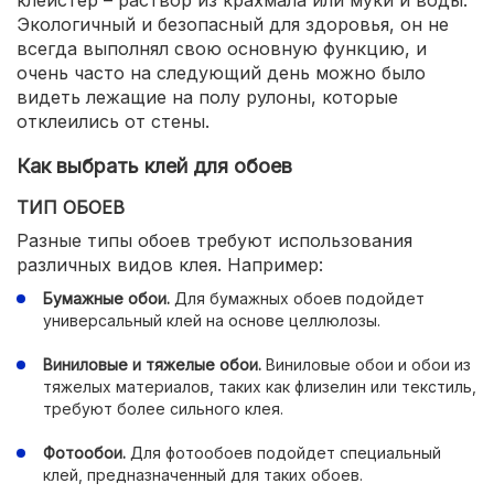
клейстер – раствор из крахмала или муки и воды.
Экологичный и безопасный для здоровья, он не
всегда выполнял свою основную функцию, и
очень часто на следующий день можно было
видеть лежащие на полу рулоны, которые
отклеились от стены.
Как выбрать клей для обоев
ТИП ОБОЕВ
Разные типы обоев требуют использования
различных видов клея. Например:
Бумажные обои.
Для бумажных обоев подойдет
универсальный клей на основе целлюлозы.
Виниловые и тяжелые обои.
Виниловые обои и обои из
тяжелых материалов, таких как флизелин или текстиль,
требуют более сильного клея.
Фотообои.
Для фотообоев подойдет специальный
клей, предназначенный для таких обоев.