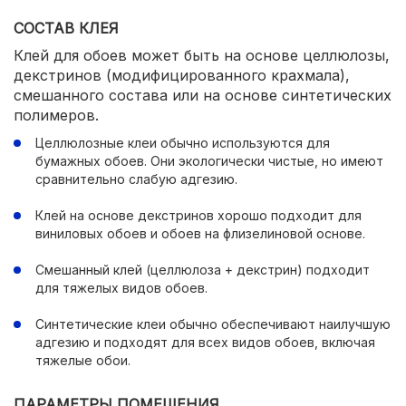
СОСТАВ КЛЕЯ
Клей для обоев может быть на основе целлюлозы,
декстринов (модифицированного крахмала),
смешанного состава или на основе синтетических
полимеров.
Целлюлозные клеи обычно используются для
бумажных обоев. Они экологически чистые, но имеют
сравнительно слабую адгезию.
Клей на основе декстринов хорошо подходит для
виниловых обоев и обоев на флизелиновой основе.
Смешанный клей (целлюлоза + декстрин) подходит
для тяжелых видов обоев.
Синтетические клеи обычно обеспечивают наилучшую
адгезию и подходят для всех видов обоев, включая
тяжелые обои.
ПАРАМЕТРЫ ПОМЕЩЕНИЯ