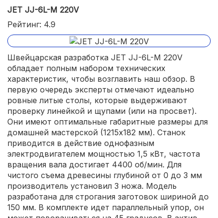
JET JJ-6L-M 220V
Рейтинг: 4.9
Швейцарская разработка JET JJ-6L-M 220V
обладает полным набором технических
характеристик, чтобы возглавить наш обзор. В
первую очередь эксперты отмечают идеально
ровные литые столы, которые выдерживают
проверку линейкой и щупами (или на просвет).
Они имеют оптимальные габаритные размеры для
домашней мастерской (1215х182 мм). Станок
приводится в действие однофазным
электродвигателем мощностью 1,5 кВт, частота
вращения вала достигает 4400 об/мин. Для
чистого съема древесины глубиной от 0 до 3 мм
производитель установил 3 ножа. Модель
разработана для строгания заготовок шириной до
150 мм. В комплекте идет параллельный упор, он
может поворачиваться на 45 градусов. В актив