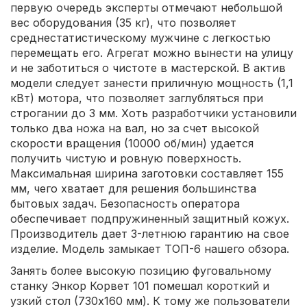
первую очередь эксперты отмечают небольшой
вес оборудования (35 кг), что позволяет
среднестатистическому мужчине с легкостью
перемещать его. Агрегат можно вынести на улицу
и не заботиться о чистоте в мастерской. В актив
модели следует занести приличную мощность (1,1
кВт) мотора, что позволяет заглубляться при
строгании до 3 мм. Хоть разработчики установили
только два ножа на вал, но за счет высокой
скорости вращения (10000 об/мин) удается
получить чистую и ровную поверхность.
Максимальная ширина заготовки составляет 155
мм, чего хватает для решения большинства
бытовых задач. Безопасность оператора
обеспечивает подпружиненный защитный кожух.
Производитель дает 3-летнюю гарантию на свое
изделие. Модель замыкает ТОП-6 нашего обзора.
Занять более высокую позицию фуговальному
станку Энкор Корвет 101 помешал короткий и
узкий стол (730х160 мм). К тому же пользователи