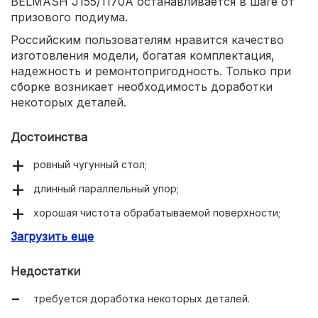
BELMASH J155/1170A останавливается в шаге от
призового подиума.
Российским пользователям нравится качество
изготовления модели, богатая комплектация,
надежность и ремонтопригодность. Только при
сборке возникает необходимость доработки
некоторых деталей.
Достоинства
ровный чугунный стол;
длинный параллельный упор;
хорошая чистота обрабатываемой поверхности;
Загрузить еще
богатая комплектация.
Недостатки
требуется доработка некоторых деталей.