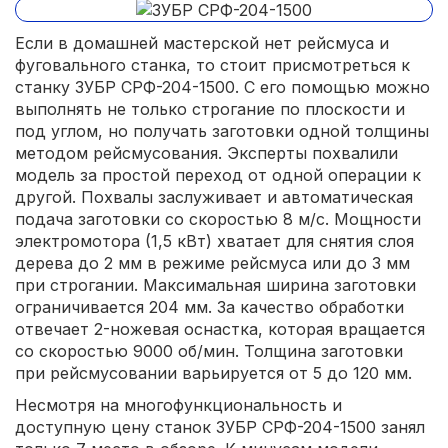
Если в домашней мастерской нет рейсмуса и
фуговального станка, то стоит присмотреться к
станку ЗУБР СРФ-204-1500. С его помощью можно
выполнять не только строгание по плоскости и
под углом, но получать заготовки одной толщины
методом рейсмусования. Эксперты похвалили
модель за простой переход от одной операции к
другой. Похвалы заслуживает и автоматическая
подача заготовки со скоростью 8 м/с. Мощности
электромотора (1,5 кВт) хватает для снятия слоя
дерева до 2 мм в режиме рейсмуса или до 3 мм
при строгании. Максимальная ширина заготовки
ограничивается 204 мм. За качество обработки
отвечает 2-ножевая оснастка, которая вращается
со скоростью 9000 об/мин. Толщина заготовки
при рейсмусовании варьируется от 5 до 120 мм.
Несмотря на многофункциональность и
доступную цену станок ЗУБР СРФ-204-1500 занял