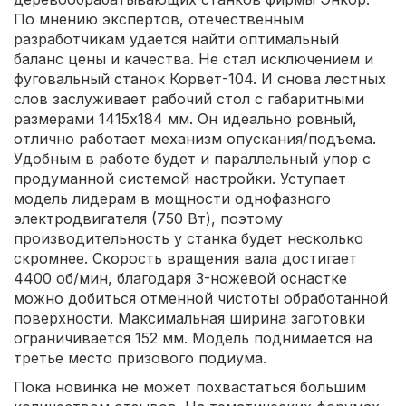
По мнению экспертов, отечественным
разработчикам удается найти оптимальный
баланс цены и качества. Не стал исключением и
фуговальный станок Корвет-104. И снова лестных
слов заслуживает рабочий стол с габаритными
размерами 1415х184 мм. Он идеально ровный,
отлично работает механизм опускания/подъема.
Удобным в работе будет и параллельный упор с
продуманной системой настройки. Уступает
модель лидерам в мощности однофазного
электродвигателя (750 Вт), поэтому
производительность у станка будет несколько
скромнее. Скорость вращения вала достигает
4400 об/мин, благодаря 3-ножевой оснастке
можно добиться отменной чистоты обработанной
поверхности. Максимальная ширина заготовки
ограничивается 152 мм. Модель поднимается на
третье место призового подиума.
Пока новинка не может похвастаться большим