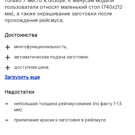
только 7 место в обзоре. К минусам модели
пользователи относят маленький стол (740х212
мм), а также окрашивание заготовки после
прохождения рейсмуса.
Достоинства
многофункциональность;
автоматическая подача заготовки;
доступная цена;
Загрузить еще
компактность.
Недостатки
небольшая толщина рейсмусования (по факту 1-1,5
мм);
прилипание краски к заготовке в рейсмусе.