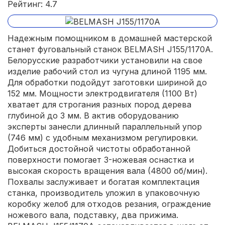
Рейтинг: 4.7
Надежным помощником в домашней мастерской
станет фуговальный станок BELMASH J155/1170A.
Белорусские разработчики установили на свое
изделие рабочий стол из чугуна длиной 1195 мм.
Для обработки подойдут заготовки шириной до
152 мм. Мощности электродвигателя (1100 Вт)
хватает для строгания разных пород дерева
глубиной до 3 мм. В актив оборудованию
эксперты занесли длинный параллельный упор
(746 мм) с удобным механизмом регулировки.
Добиться достойной чистоты обработанной
поверхности помогает 3-ножевая оснастка и
высокая скорость вращения вала (4800 об/мин).
Похвалы заслуживает и богатая комплектация
станка, производитель уложил в упаковочную
коробку желоб для отходов резания, ограждение
ножевого вала, подставку, два прижима.