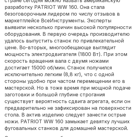
стране сегодня можно назвать американскую
разработку PATRIOT WW 160. Она стала
безоговорочным лидером по числу отзывов в
маркетплейсе ВсеИнструменты. Эксперты
выявили несколько причин высокой популярности
оборудования. В первую очередь производителю
удалось выпустить станок по привлекательной
цене. Во-вторых, многообещающе выглядит
мощность электродвигателя (1800 Вт). При этом
скорость вращения вала с двумя ножами
достигает 15000 об/мин. Станок получился
исключительно легким (8,8 кг), что с одной
стороны удобно при частом перемещении его в
мастерской. Но в тоже время при мощной подаче
заготовки и большой глубине строгания
существует вероятность сдвига агрегата, если он
предварительно не зафиксирован на поверхности
стола. В актив изделию следует занести острые
ножи. PATRIOT WW 160 замыкает девятку лучших
фуговальных станков для домашней мастерской.