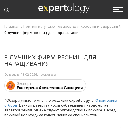
Главная
\
Рейтинги лучших товаров для красоты и здоровья
\
9 лучших фирм ресниц для наращивания
9 ЛУЧШИХ ФИРМ РЕСНИЦ ДЛЯ
НАРАЩИВАНИЯ
Обновлено: 18.02.2026, просмотров:
Эксперт
Екатерина Алексеевна Савицкая
*Обзор лучших по мнению редакции expertology.ru.
О критериях
отбора.
Данный материал носит субъективный характер, не
является рекламой и не служит руководством к покупке. Перед
покупкой необходима консультация со специалистом.