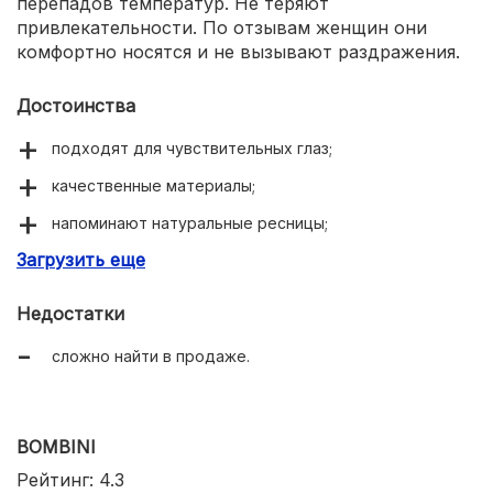
перепадов температур. Не теряют
привлекательности. По отзывам женщин они
комфортно носятся и не вызывают раздражения.
Достоинства
подходят для чувствительных глаз;
качественные материалы;
напоминают натуральные ресницы;
Загрузить еще
водостойкие;
не деформируются;
Недостатки
легко наклеиваются.
сложно найти в продаже.
BOMBINI
Рейтинг: 4.3