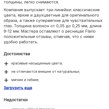
толщины, легко снимаются.
Компания выпускает три линейки: классические
цвета, яркие и двухцветные для оригинального
образа, а также супермягкие для чувствительных
глаз. Толщина волокон от 0,05 до 0,25 мм, длина
9-12 мм. Мастера оставляют о ресницах Flario
положительные отзывы, отмечая, что с ними
удобно работать.
Достоинства
красивые насыщенные цвета;
не отличаются внешне от натуральных;
мягкие и гибкие;
Загрузить еще
не ощущаются на веках;
не деформируются;
Недостатки
хорошо отделяются с ленты.