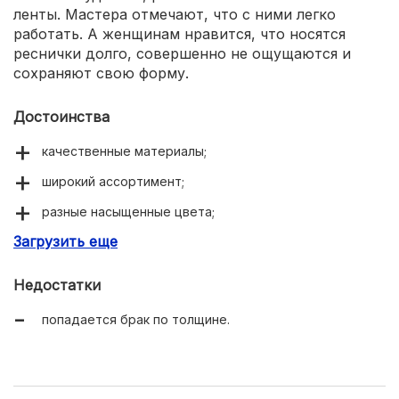
ленты. Мастера отмечают, что с ними легко
работать. А женщинам нравится, что носятся
реснички долго, совершенно не ощущаются и
сохраняют свою форму.
Достоинства
качественные материалы;
широкий ассортимент;
разные насыщенные цвета;
Загрузить еще
долго носятся;
мягкие и гибкие;
Недостатки
не деформируются;
попадается брак по толщине.
легкие, подходят для чувствительных глаз.