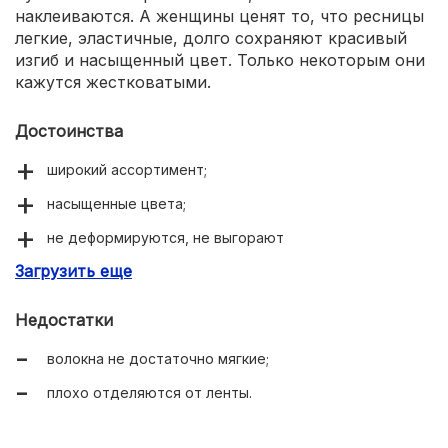
наклеиваются. А женщины ценят то, что ресницы
легкие, эластичные, долго сохраняют красивый
изгиб и насыщенный цвет. Только некоторым они
кажутся жестковатыми.
Достоинства
широкий ассортимент;
насыщенные цвета;
не деформируются, не выгорают
Загрузить еще
легко наклеиваются;
упаковка с прозрачной крышкой.
Недостатки
волокна не достаточно мягкие;
плохо отделяются от ленты.