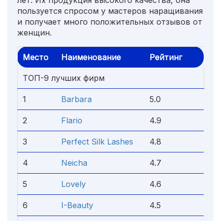
лет. Их продукция высокого качества, она
пользуется спросом у мастеров наращивания
и получает много положительных отзывов от
женщин.
Место
Наименование
Рейтинг
ТОП-9 лучших фирм
1
Barbara
5.0
2
Flario
4.9
3
Perfect Silk Lashes
4.8
4
Neicha
4.7
5
Lovely
4.6
6
I-Beauty
4.5