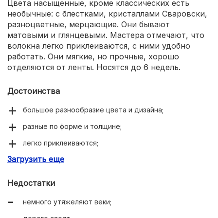
Цвета насыщенные, кроме классических есть
необычные: с блестками, кристаллами Сваровски,
разноцветные, мерцающие. Они бывают
матовыми и глянцевыми. Мастера отмечают, что
волокна легко приклеиваются, с ними удобно
работать. Они мягкие, но прочные, хорошо
отделяются от ленты. Носятся до 6 недель.
Достоинства
большое разнообразие цвета и дизайна;
разные по форме и толщине;
легко приклеиваются;
Загрузить еще
высокое качество материала;
похожи на натуральные;
Недостатки
не деформируются;
немного утяжеляют веки;
не вызывают аллергии;