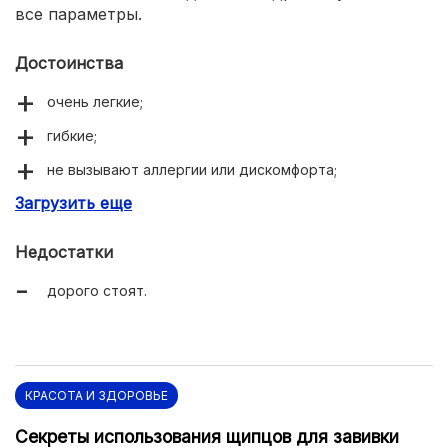
все параметры.
Достоинства
очень легкие;
гибкие;
не вызывают аллергии или дискомфорта;
Загрузить еще
насыщенные цвета;
не деформируются;
Недостатки
удобная упаковка с понятной маркировкой.
дорого стоят.
КРАСОТА И ЗДОРОВЬЕ
Секреты использования щипцов для завивки