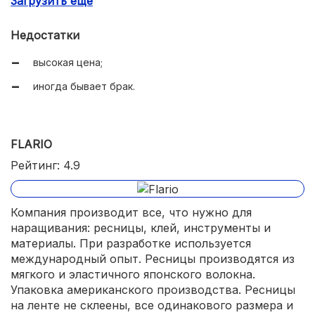
Загрузить еще
не выгорают;
естественная гибкость;
Недостатки
тонкие, не тяжелые волокна;
высокая цена;
удобная упаковка.
иногда бывает брак.
FLARIO
Рейтинг: 4.9
Компания производит все, что нужно для
наращивания: ресницы, клей, инструменты и
материалы. При разработке используется
международный опыт. Ресницы производятся из
мягкого и эластичного японского волокна.
Упаковка американского производства. Ресницы
на ленте не склеены, все одинакового размера и