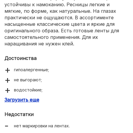
устойчивы к намоканию. Ресницы легкие и
мягкие, по форме, как натуральные. На глазах
практически не ощущаются. В ассортименте
насыщенные классические цвета и яркие для
оригинального образа. Есть готовые ленты для
самостоятельного применения. Для их
наращивания не нужен клей.
Достоинства
гипоалергенные;
не выгорают;
водостойкие;
Загрузить еще
гибкие, мягкие;
не ощущаются на веках;
Недостатки
подходят для длительной носки.
нет маркировки на лентах.