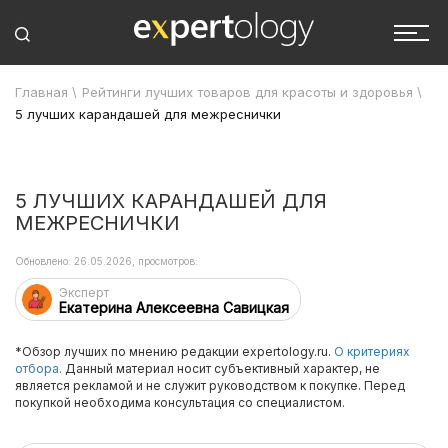
Главная
\
Рейтинги лучших товаров для красоты и здоровья
\
5 лучших карандашей для межреснички
5 ЛУЧШИХ КАРАНДАШЕЙ ДЛЯ
МЕЖРЕСНИЧКИ
Обновлено: 26.05.2026, просмотров:
Эксперт
Екатерина Алексеевна Савицкая
*Обзор лучших по мнению редакции expertology.ru.
О критериях
отбора.
Данный материал носит субъективный характер, не
является рекламой и не служит руководством к покупке. Перед
покупкой необходима консультация со специалистом.