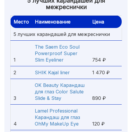
5 лучших карандашей для
межреснички
Место
Наименование
Цена
5 лучших карандашей для межреснички
The Saem Eco Soul
Powerproof Super
1
Slim Eyeliner
754 ₽
2
SHIK Kajal liner
1 470 ₽
OK Beauty Карандаш
для глаз Color Salute
3
Slide & Stay
890 ₽
Lamel Professional
Карандаш для глаз
4
OhMy MakeUp Eye
120 ₽