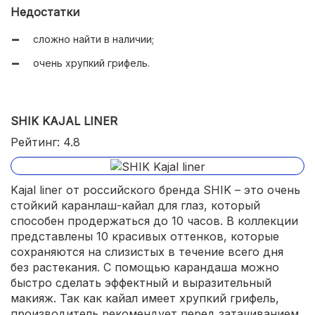
многофункциональность;
Недостатки
удобный формат.
сложно найти в наличии;
очень хрупкий грифель.
SHIK KAJAL LINER
Рейтинг: 4.8
Kajal liner от российского бренда SHIK – это очень
стойкий каранлаш-кайал для глаз, который
способен продержаться до 10 часов. В коллекции
представлены 10 красивых оттенков, которые
сохраняются на слизистых в течение всего дня
без растекания. С помощью карандаша можно
быстро сделать эффектный и выразительный
макияж. Так как кайал имеет хрупкий грифель,
производитель рекомендует перед затачиванием