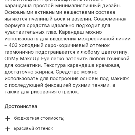
карандаша простой минималистичный дизайн.
Основными активными веществами состава
являются пчелиный воск и вазелин. Современная
формула средства идеально подходит для
чувствительных глаз. Карандаш можно
использовать для выделения межресничной линии
– 403 холодный серо-коричневый оттенок
гармонично подстраивается к любому цветотипу.
OhMy MakeUp Eye легко заточить любой точилкой
для косметики. Текстура карандаша кремовая,
достаточно жирная. Средство можно
использовать для построения основы под макияж
с последующей фиксацией сухими тенями, а
также для рисования стрелок.
Достоинства
бюджетная стоимость;
красивый оттенок;