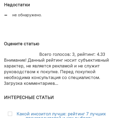
легко растушёвывается;
Недостатки
многофункциональность;
не обнаружено.
не отпечатывается;
подходит для любого типа кожи.
Оцените статью
Всего голосов:
3
, рейтинг:
4.33
Внимание! Данный рейтинг носит субъективный
характер, не является рекламой и не служит
руководством к покупке. Перед покупкой
необходима консультация со специалистом.
Загрузка комментариев...
ИНТЕРЕСНЫЕ СТАТЬИ