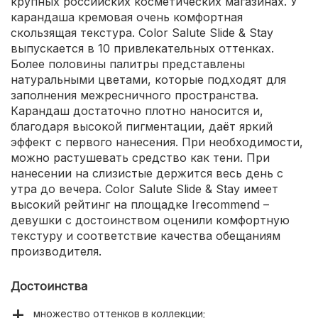
крупных российских косметических магазинах. У
карандаша кремовая очень комфортная
скользящая текстура. Color Salute Slide & Stay
выпускается в 10 привлекательных оттенках.
Более половины палитры представлены
натуральными цветами, которые подходят для
заполнения межресничного пространства.
Карандаш достаточно плотно наносится и,
благодаря высокой пигментации, даёт яркий
эффект с первого нанесения. При необходимости,
можно растушевать средство как тени. При
нанесении на слизистые держится весь день с
утра до вечера. Color Salute Slide & Stay имеет
высокий рейтинг на площадке Irecommend –
девушки с достоинством оценили комфортную
текстуру и соответствие качества обещаниям
производителя.
Достоинства
множество оттенков в коллекции;