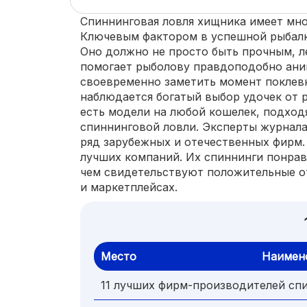
Спиннинговая ловля хищника имеет мно
Ключевым фактором в успешной рыбалк
Оно должно не просто быть прочным, л
помогает рыболову правдоподобно ани
своевременно заметить момент поклев
наблюдается богатый выбор удочек от 
есть модели на любой кошелек, подход
спиннинговой ловли. Эксперты журнала
ряд зарубежных и отечественных фирм. 
лучших компаний. Их спиннинги понрав
чем свидетельствуют положительные о
и маркетплейсах.
Место
Наимен
11 лучших фирм-производителей сп