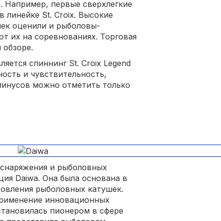
. Например, первые сверхлегкие
 линейке St. Croix. Высокие
чек оценили и рыболовы-
т их на соревнованиях. Торговая
 обзоре.
яется спиннинг St. Croix Legend
ность и чувствительность,
 минусов можно отметить только
снаряжения и рыболовных
ция Daiwa. Она была основана в
отовления рыболовных катушек.
применение инновационных
 становилась пионером в сфере