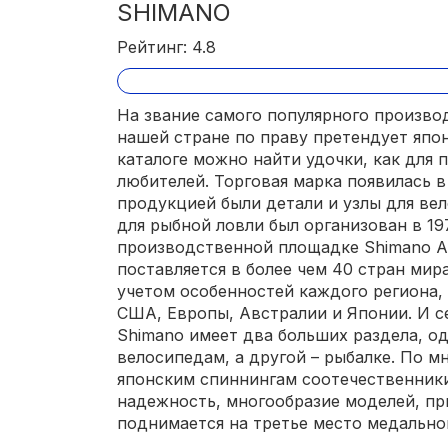
SHIMANO
Рейтинг: 4.8
На звание самого популярного произво
нашей стране по праву претендует япон
каталоге можно найти удочки, как для 
любителей. Торговая марка появилась в 
продукцией были детали и узлы для ве
для рыбной ловли был организован в 19
производственной площадке Shimano Ad
поставляется в более чем 40 стран мир
учетом особенностей каждого региона,
США, Европы, Австралии и Японии. И с
Shimano имеет два больших раздела, о
велосипедам, а другой – рыбалке. По м
японским спиннингам соотечественник
надежность, многообразие моделей, п
поднимается на третье место медально