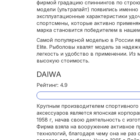
фирмой градацию спиннингов по строю
модели (ультралайт) появились именно в
эксплуатационные характеристики удо
спортсмены, которые активно применяю
марка становится победителем в нашем
Самой популярной моделью в России явл
Elite. Рыболовы хвалят модель за надеж
легкость и удобство в применении. Из
высокую стоимость.
DAIWA
Рейтинг: 4.9
Крупным производителем спортивного 
аксессуаров является японская корпора
1958 г, начав свою деятельность с изг
Фирма взяла на вооружение активное 
технологий, благодаря чему она не раз