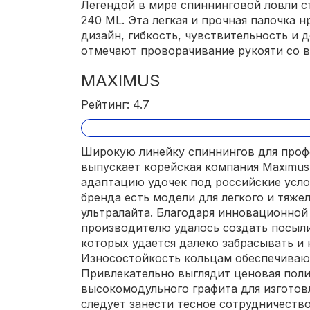
Легендой в мире спиннинговой ловли с
240 ML. Эта легкая и прочная палочка 
дизайн, гибкость, чувствительность и 
отмечают проворачивание рукояти со 
MAXIMUS
Рейтинг: 4.7
Широкую линейку спиннингов для проф
выпускает корейская компания Maximu
адаптацию удочек под российские усло
бренда есть модели для легкого и тяжел
ультралайта. Благодаря инновационной
производителю удалось создать посыл
которых удается далеко забрасывать и 
Износостойкость кольцам обеспечивают
Привлекательно выглядит ценовая поли
высокомодульного графита для изготов
следует занести тесное сотрудничеств