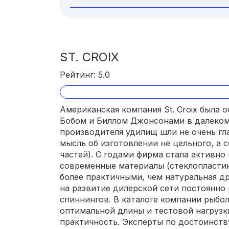
ST. CROIX
Рейтинг: 5.0
Американская компания St. Croix была
Бобом и Биллом Джонсонами в далеком 
производителя удилищ шли не очень гл
мысль об изготовлении не цельного, а с
частей). С годами фирма стала активно
современные материалы (стеклопластик
более практичными, чем натуральная д
на развитие дилерской сети постоянн
спиннингов. В каталоге компании рыбо
оптимальной длины и тестовой нагрузк
практичность. Эксперты по достоинст