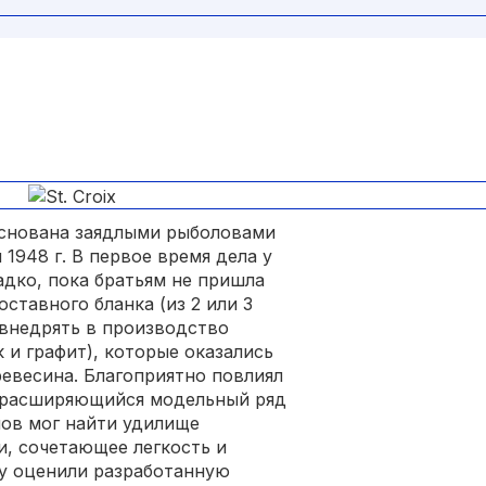
 основана заядлыми рыболовами
1948 г. В первое время дела у
адко, пока братьям не пришла
оставного бланка (из 2 или 3
 внедрять в производство
 и графит), которые оказались
ревесина. Благоприятно повлиял
о расширяющийся модельный ряд
лов мог найти удилище
и, сочетающее легкость и
ву оценили разработанную