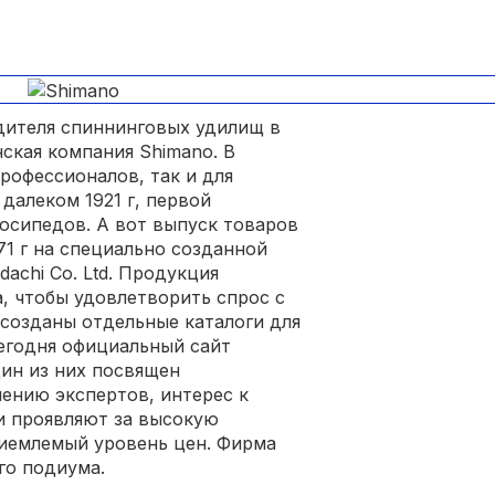
дителя спиннинговых удилищ в
ская компания Shimano. В
профессионалов, так и для
далеком 1921 г, первой
лосипедов. А вот выпуск товаров
71 г на специально созданной
achi Co. Ltd. Продукция
а, чтобы удовлетворить спрос с
 созданы отдельные каталоги для
егодня официальный сайт
дин из них посвящен
нению экспертов, интерес к
и проявляют за высокую
риемлемый уровень цен. Фирма
го подиума.