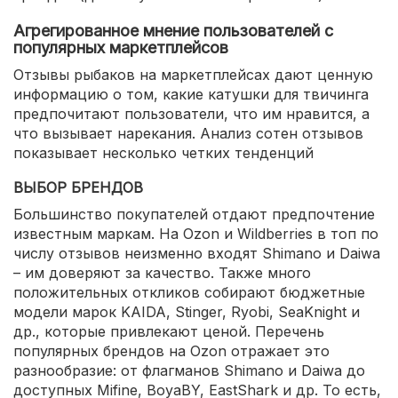
Агрегированное мнение пользователей с
популярных маркетплейсов
Отзывы рыбаков на маркетплейсах дают ценную
информацию о том, какие катушки для твичинга
предпочитают пользователи, что им нравится, а
что вызывает нарекания. Анализ сотен отзывов
показывает несколько четких тенденций
ВЫБОР БРЕНДОВ
Большинство покупателей отдают предпочтение
известным маркам. На Ozon и Wildberries в топ по
числу отзывов неизменно входят Shimano и Daiwa
– им доверяют за качество. Также много
положительных откликов собирают бюджетные
модели марок KAIDA, Stinger, Ryobi, SeaKnight и
др., которые привлекают ценой. Перечень
популярных брендов на Ozon отражает это
разнообразие: от флагманов Shimano и Daiwa до
доступных Mifine, BoyaBY, EastShark и др. То есть,