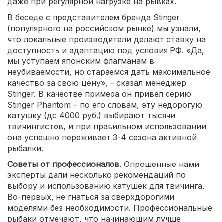
даже при регулярной нагрузке на рывках.
В беседе с представителем бренда Stinger
(популярного на российском рынке) мы узнали,
что локальные производители делают ставку на
доступность и адаптацию под условия РФ. «Да,
мы уступаем японским флагманам в
неубиваемости, но стараемся дать максимальное
качество за свою цену», – сказал менеджер
Stinger. В качестве примера он привел серию
Stinger Phantom – по его словам, эту недорогую
катушку (до 4000 руб.) выбирают тысячи
твичингистов, и при правильном использовании
она успешно переживает 3-4 сезона активной
рыбалки.
Советы от профессионалов
. Опрошенные нами
эксперты дали несколько рекомендаций по
выбору и использованию катушек для твичинга.
Во-первых, не гнаться за сверхдорогими
моделями без необходимости. Профессиональные
рыбаки отмечают, что начинающим лучше