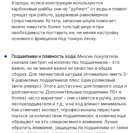
Хорошо, если в конструкции используются
карбоновые шайбы: они не “дубеют” от воды и плавно
трещат при работе, удерживая равномерное
сопротивление. Кстати, запасная шпуля помогает:
можно намотать более толстый шнур и при
необходимости поставить ее, не меняя настройку
основного фрикциона под тонкую леску.
Подшипники и плавность хода.
Многие покупатели
сначала смотрят на количество подшипников – это
важно, но не менее важно их качество и общая
сборка. Для твичинговой катушки оптимально иметь 5–
8 шариковых подшипников плюс один роликовый
(анти-реверс). Этого достаточно для плавного хода и
долговечности. Дополнительные подшипники (10+ и
более) часто маркетинг – они ставятся в ручку, ролик
лесоукладывателя и т.д., и на ход влияют минимально.
Как отмечает эксперт, «профессионалы перестали
гнаться за количеством подшипников», а новички еще
обращают на это слишком много внимания. Лучше
обратить внимание, защищены ли подшипники от грязи