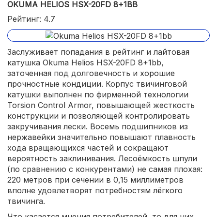
OKUMA HELIOS HSX-20FD 8+1BB
Рейтинг: 4.7
Заслуживает попадания в рейтинг и лайтовая
катушка Okuma Helios HSX-20FD 8+1bb,
заточенная под долговечность и хорошие
прочностные кондиции. Корпус твичинговой
катушки выполнен по фирменной технологии
Torsion Control Armor, повышающей жесткость
конструкции и позволяющей контролировать
закручивания лески. Восемь подшипников из
нержавейки значительно повышают плавность
хода вращающихся частей и сокращают
вероятность заклинивания. Лесоёмкость шпули
(по сравнению с конкурентами) не самая плохая:
220 метров при сечении в 0,15 миллиметров
вполне удовлетворят потребностям лёгкого
твичинга.
Что касается мнения потребителей, то для них