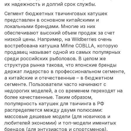
их надежность и долгий срок службы.
Сегмент бюджетных твичинговых катушек
представлен в основном китайскими и
локальными брендами. Многие из них
обеспечивают высокий объем продаж за счет
низкой цены. Например, на Wildberries очень
востребована катушка Mifine COBLLA, которую
продавец называет одной из самых популярных
среди российских рыболовов. В целом же
структура рынка такова, что японские бренды
держат лидерство в профессиональном сегменте,
а китайские и отечественные – в бюджетном
сегменте. Пользователи часто начинают с
недорогих моделей, а со временем переходят на
более качественные. Таким образом,
популярность катушек для твичинга в РФ
распределяется между двумя полюсами:
массовые дешевые модели (для новичков и
любителей экономии) и топ-модели именитых
брендов (для энтузиастов и спортсменов).