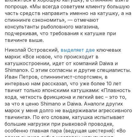
попроще. «Мы всегда советуем клиенту большую
часть средств направить именно на катушку, а на
спиннинге сэкономить», — отмечают
консультанты рыболовного магазина,
подчеркивая, что требования к катушке при
твичинге выше.
Николай Островский,
выделяет две
ключевых
марки: «Все новое, что происходит в
катушкостроении, идет от компаний Daiwa и
Shimano». С этим согласны и другие специалисты.
Иван Петров, спиннингист-спортсмен, в
интервью нам рассказал, что уже более 10 лет
твичит только японскими катушками: «Плавность
хода, четкость фрикциона и легкий вес – это то,
за что я ценю Shimano и Daiwa. Аналоги других
марок у меня долго не выдерживали агрессивного
твичинга». По его словам, катушка испытывает
большие нагрузки при рывковой проводке,
особенно главная пара (ведущая шестерня): «Во