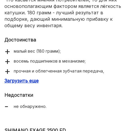
основополагающим фактором является лёгкость
катушки. 180 грамм - лучший результат в
подборке, дающий минимальную прибавку к
общему весу инвентаря.
Достоинства
малый вес (180 грамм);
восемь подшипников в механизме;
прочная и облегченная зубчатая передача,
выполненная из анодированного алюминия.
Загрузить еще
Недостатки
не обнаружено.
SHIMANO EXAGE 2500 FD