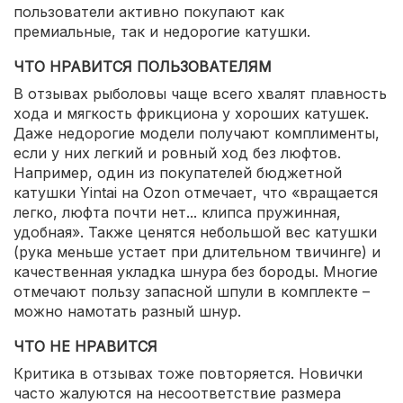
пользователи активно покупают как
премиальные, так и недорогие катушки.
ЧТО НРАВИТСЯ ПОЛЬЗОВАТЕЛЯМ
В отзывах рыболовы чаще всего хвалят плавность
хода и мягкость фрикциона у хороших катушек.
Даже недорогие модели получают комплименты,
если у них легкий и ровный ход без люфтов.
Например, один из покупателей бюджетной
катушки Yintai на Ozon отмечает, что «вращается
легко, люфта почти нет... клипса пружинная,
удобная». Также ценятся небольшой вес катушки
(рука меньше устает при длительном твичинге) и
качественная укладка шнура без бороды. Многие
отмечают пользу запасной шпули в комплекте –
можно намотать разный шнур.
ЧТО НЕ НРАВИТСЯ
Критика в отзывах тоже повторяется. Новички
часто жалуются на несоответствие размера