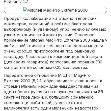
Рейтинг: 4.7
Продукт коллаборации китайских и японских
инженеров, попавший в рейтинг благодаря
выборочному (и удачному) упрочнению ключевых
узлов механической конструкции. Основное
применение Mitchell Mag-Pro Extreme 2000 нашла у
любителей твичинга - манера поведения модели
очень хорошо приспособлена под рывковую
проводку. Лесоёмкость композиционной шпули
(для своих габаритов) колоссальна: порядка 300
метров нитки сечением 0,25 миллиметра.
Передаточное отношение Mitchell Mag-Pro
Extreme 2000 (5,2:1) обуславливает склонность к
стремительным, неожиданным действиям - за
один оборот рукояти на шпулю укладывается 86
сантиметров лески. К большому сожалению
новичков (и любителей), у всего этого
великолепия есть один маленький недостаток,