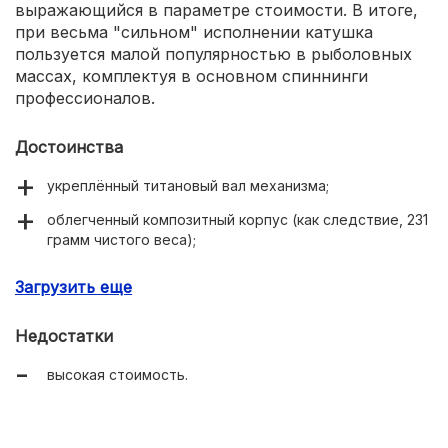
выражающийся в параметре стоимости. В итоге,
при весьма "сильном" исполнении катушка
пользуется малой популярностью в рыболовных
массах, комплектуя в основном спиннинги
профессионалов.
Достоинства
укреплённый титановый вал механизма;
облегченный композитный корпус (как следствие, 231
грамм чистого веса);
заточенность под маневренные действия;
Загрузить еще
низкая подверженность старению (птвышенный
рабочий ресурс).
Недостатки
высокая стоимость.