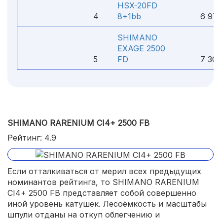
HSX-20FD
4
8+1bb
6 970
SHIMANO
EXAGE 2500
5
FD
7 300
SHIMANO RARENIUM CI4+ 2500 FB
Рейтинг: 4.9
Если отталкиваться от мерил всех предыдущих
номинантов рейтинга, то SHIMANO RARENIUM
CI4+ 2500 FB представляет собой совершенно
иной уровень катушек. Лесоёмкость и масштабы
шпули отданы на откуп облегчению и