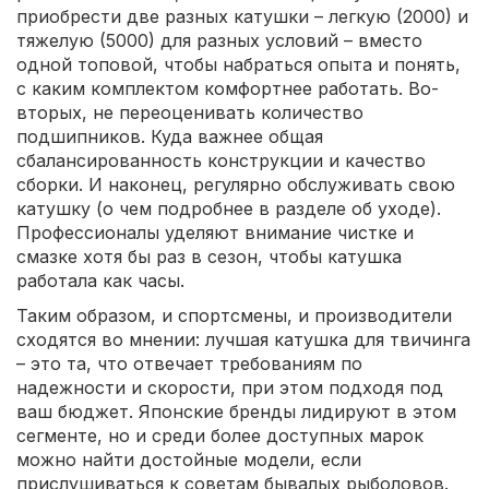
приобрести две разных катушки – легкую (2000) и
тяжелую (5000) для разных условий – вместо
одной топовой, чтобы набраться опыта и понять,
с каким комплектом комфортнее работать. Во-
вторых, не переоценивать количество
подшипников. Куда важнее общая
сбалансированность конструкции и качество
сборки. И наконец, регулярно обслуживать свою
катушку (о чем подробнее в разделе об уходе).
Профессионалы уделяют внимание чистке и
смазке хотя бы раз в сезон, чтобы катушка
работала как часы.
Таким образом, и спортсмены, и производители
сходятся во мнении: лучшая катушка для твичинга
– это та, что отвечает требованиям по
надежности и скорости, при этом подходя под
ваш бюджет. Японские бренды лидируют в этом
сегменте, но и среди более доступных марок
можно найти достойные модели, если
прислушиваться к советам бывалых рыболовов.