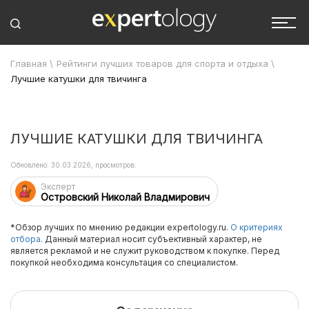
Главная
\
Рейтинги лучших товаров для спорта и отдыха
\
Лучшие катушки для твичинга
ЛУЧШИЕ КАТУШКИ ДЛЯ ТВИЧИНГА
Обновлено: 30.03.2026, просмотров:
Эксперт
Островский Николай Владмирович
*Обзор лучших по мнению редакции expertology.ru.
О критериях
отбора.
Данный материал носит субъективный характер, не
является рекламой и не служит руководством к покупке. Перед
покупкой необходима консультация со специалистом.