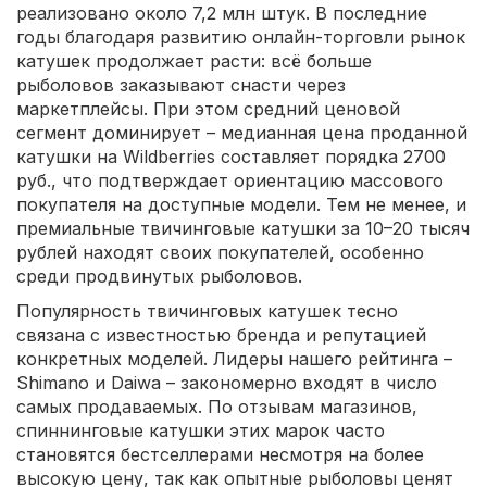
реализовано около 7,2 млн штук. В последние
годы благодаря развитию онлайн-торговли рынок
катушек продолжает расти: всё больше
рыболовов заказывают снасти через
маркетплейсы. При этом средний ценовой
сегмент доминирует – медианная цена проданной
катушки на Wildberries составляет порядка 2700
руб., что подтверждает ориентацию массового
покупателя на доступные модели. Тем не менее, и
премиальные твичинговые катушки за 10–20 тысяч
рублей находят своих покупателей, особенно
среди продвинутых рыболовов.
Популярность твичинговых катушек тесно
связана с известностью бренда и репутацией
конкретных моделей. Лидеры нашего рейтинга –
Shimano и Daiwa – закономерно входят в число
самых продаваемых. По отзывам магазинов,
спиннинговые катушки этих марок часто
становятся бестселлерами несмотря на более
высокую цену, так как опытные рыболовы ценят