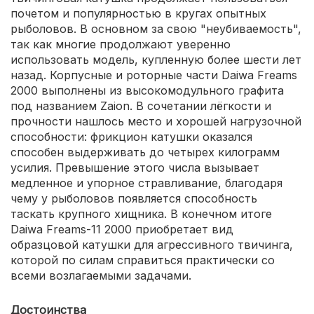
почетом и популярностью в кругах опытных
рыболовов. В основном за свою "неубиваемость",
так как многие продолжают уверенно
использовать модель, купленную более шести лет
назад. Корпусные и роторные части Daiwa Freams
2000 выполнены из высокомодульного графита
под названием Zaion. В сочетании лёгкости и
прочности нашлось место и хорошей нагрузочной
способности: фрикцион катушки оказался
способен выдерживать до четырех килограмм
усилия. Превышение этого числа вызывает
медленное и упорное стравливание, благодаря
чему у рыболовов появляется способность
таскать крупного хищника. В конечном итоге
Daiwa Freams-11 2000 приобретает вид
образцовой катушки для агрессивного твичинга,
которой по силам справиться практически со
всеми возлагаемыми задачами.
Достоинства