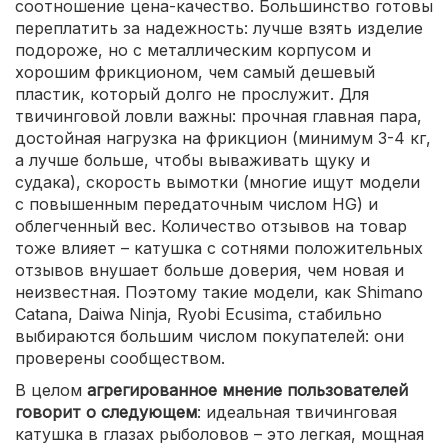
соотношение цена-качество. Большинство готовы
переплатить за надежность: лучше взять изделие
подороже, но с металлическим корпусом и
хорошим фрикционом, чем самый дешевый
пластик, который долго не прослужит. Для
твичинговой ловли важны: прочная главная пара,
достойная нагрузка на фрикцион (минимум 3-4 кг,
а лучше больше, чтобы вываживать щуку и
судака), скорость вымотки (многие ищут модели
с повышенным передаточным числом HG) и
облегченный вес. Количество отзывов на товар
тоже влияет – катушка с сотнями положительных
отзывов внушает больше доверия, чем новая и
неизвестная. Поэтому такие модели, как Shimano
Catana, Daiwa Ninja, Ryobi Ecusima, стабильно
выбираются большим числом покупателей: они
проверены сообществом.
В целом
агрегированное мнение пользователей
говорит о следующем
: идеальная твичинговая
катушка в глазах рыболовов – это легкая, мощная