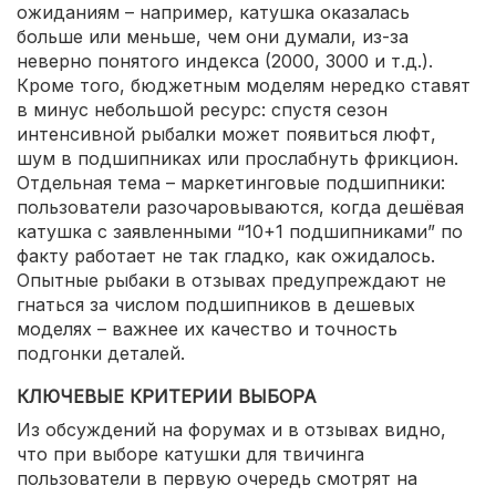
ожиданиям – например, катушка оказалась
больше или меньше, чем они думали, из-за
неверно понятого индекса (2000, 3000 и т.д.).
Кроме того, бюджетным моделям нередко ставят
в минус небольшой ресурс: спустя сезон
интенсивной рыбалки может появиться люфт,
шум в подшипниках или прослабнуть фрикцион.
Отдельная тема – маркетинговые подшипники:
пользователи разочаровываются, когда дешёвая
катушка с заявленными “10+1 подшипниками” по
факту работает не так гладко, как ожидалось.
Опытные рыбаки в отзывах предупреждают не
гнаться за числом подшипников в дешевых
моделях – важнее их качество и точность
подгонки деталей.
КЛЮЧЕВЫЕ КРИТЕРИИ ВЫБОРА
Из обсуждений на форумах и в отзывах видно,
что при выборе катушки для твичинга
пользователи в первую очередь смотрят на