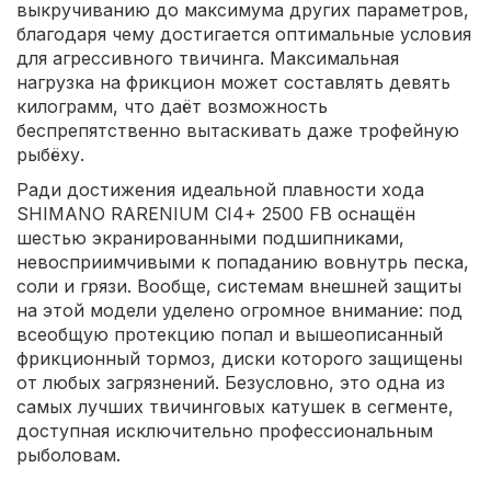
выкручиванию до максимума других параметров,
благодаря чему достигается оптимальные условия
для агрессивного твичинга. Максимальная
нагрузка на фрикцион может составлять девять
килограмм, что даёт возможность
беспрепятственно вытаскивать даже трофейную
рыбёху.
Ради достижения идеальной плавности хода
SHIMANO RARENIUM CI4+ 2500 FB оснащён
шестью экранированными подшипниками,
невосприимчивыми к попаданию вовнутрь песка,
соли и грязи. Вообще, системам внешней защиты
на этой модели уделено огромное внимание: под
всеобщую протекцию попал и вышеописанный
фрикционный тормоз, диски которого защищены
от любых загрязнений. Безусловно, это одна из
самых лучших твичинговых катушек в сегменте,
доступная исключительно профессиональным
рыболовам.