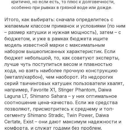
критично, но если есть, то плюс к долговечности,
особенно при рывках в грязной воде или дожде.
Итого, как выбирать: сначала определитесь с
желаемым классом приманок и условиями (по ним
– размер катушки и нужная мощность), затем – с
бюджетом, и уже в рамках бюджета ищите
модель известной марки с максимальным
набором вышеописанных характеристик. Если
бюджет небольшой, то, как советуют эксперты,
лучше чуть поступиться весом и плавностью
хода, но взять наиболее прочную конструкцию
(металл/карбон), чем наоборот. Из недорогих
серий твичинговых катушек пользователи хвалят,
например, Favorite X1, Stinger Phantom, Daiwa
Laguna LT, Shimano Sahara – у них оптимальное
соотношение цена-качество. Если же средства
позволяют, присмотритесь к среднему и топ-
сегменту Shimano Stradic, Twin Power, Daiwa
Certate, Exist – они дают максимум надежности и
комфорта, и служат годами без проблем.