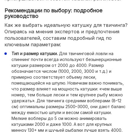
Рекомендации по выбору: подробное
руководство
Как же выбрать идеальную катушку для твичинга?
Опираясь на мнения экспертов и предпочтения
пользователей, составим подробный гид по
ключевым параметрам:
Тип и размер катушки.
Для твичинговой ловли на
спиннинг почти всегда используют безынерционные
катушки размером от 2000 до 4000. Размер
обозначается числом (1000, 2000, 3000 и т.д.) и
примерно соответствует объему лески,
помещающейся на шпулю. Новичкам важно понимать,
что размер влияет на мощность катушки: «чем выше
номер, тем больше лески и тем крупнее рыбу можно
удержать». Для твичинга средними воблерами (8–12
см) оптимальны размеры 2500–3000, они дают баланс
между емкостью шпули и весом самой катушки.
Мелкие воблеры до 5 см можно анимировать
катушками 2000 и даже 1000. А вот для крупных
минноу 130+ мм и щучьей рыбалки лучше взять 4000,