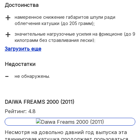
Достоинства
намеренное снижение габаритов шпули ради
облегчения катушки (до 205 грамм);
значительные нагрузочные усилия на фрикционе (до 9
килограмм без стравливания лески);
Загрузить еще
усиленные защитные элементы;
заточенность под выполнение дальних забросов,
Недостатки
агрессивной проводки.
не обнаружены.
DAIWA FREAMS 2000 (2011)
Рейтинг: 4.8
Несмотря на довольно давний год выпуска эта
твичинговая катушка продолжает пользоваться