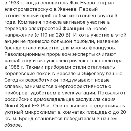
в 1933 г, когда основатель Жак Нуаро открыл
электромастерскую в Женеве. Первый
отопительный прибор был изготовлен спустя 3
года. Компания приняла активное участие в
переводе электросетей Франции на новое
напряжение (с 110 на 220 В). И хоть участие в этой
акции не принесло большой прибыли, название
бренда стало известно для многих французов.
Революционным прорывом эксперты считают
разработку и выпуск электрического конвектора
в 1988 г. Такими приборами стали отапливать
королевские покои в Версале и Эйфелеву башню.
Сегодня разработчики придумывают новые
сплавы, занимаются энергоэффективностью
приборов, удобством в эксплуатации. Похвалы от
российских домовладельцев заслужила серия
Noirot Spot E-3 Plus. Она позволяет поддерживать
уютный микроклимат в комнатах площадью до 20
кв. м. Бренд становится победителем в нашем
обзоре.