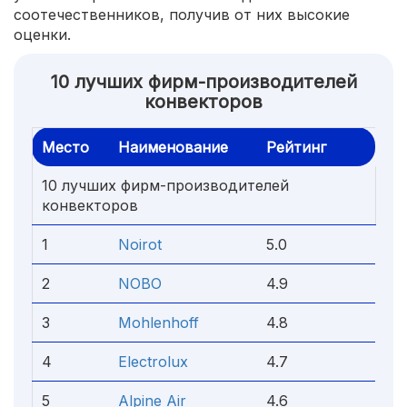
соотечественников, получив от них высокие
оценки.
10 лучших фирм-производителей
конвекторов
Место
Наименование
Рейтинг
10 лучших фирм-производителей
конвекторов
1
Noirot
5.0
2
NOBO
4.9
3
Mohlenhoff
4.8
4
Electrolux
4.7
5
Alpine Air
4.6