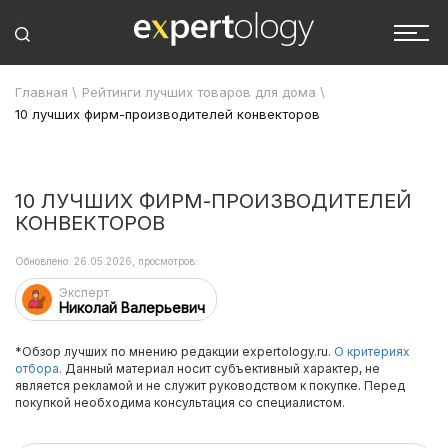
Главная
\
Рейтинги лучших товаров для дома
\
10 лучших фирм-производителей конвекторов
10 ЛУЧШИХ ФИРМ-ПРОИЗВОДИТЕЛЕЙ
КОНВЕКТОРОВ
Обновлено: 26.05.2026, просмотров:
Эксперт
Николай Валерьевич
*Обзор лучших по мнению редакции expertology.ru.
О критериях
отбора.
Данный материал носит субъективный характер, не
является рекламой и не служит руководством к покупке. Перед
покупкой необходима консультация со специалистом.