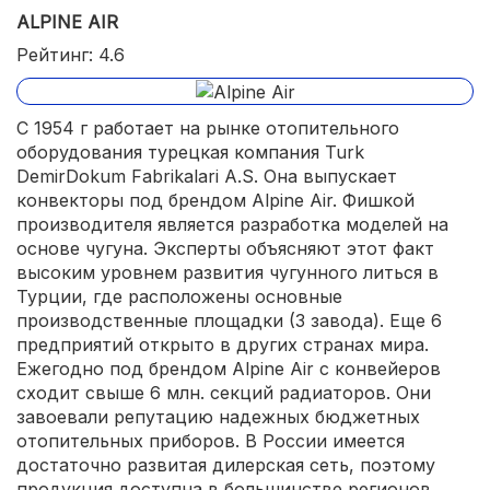
ALPINE AIR
Рейтинг: 4.6
С 1954 г работает на рынке отопительного
оборудования турецкая компания Turk
DemirDokum Fabrikalari A.S. Она выпускает
конвекторы под брендом Alpine Air. Фишкой
производителя является разработка моделей на
основе чугуна. Эксперты объясняют этот факт
высоким уровнем развития чугунного литься в
Турции, где расположены основные
производственные площадки (3 завода). Еще 6
предприятий открыто в других странах мира.
Ежегодно под брендом Alpine Air с конвейеров
сходит свыше 6 млн. секций радиаторов. Они
завоевали репутацию надежных бюджетных
отопительных приборов. В России имеется
достаточно развитая дилерская сеть, поэтому
продукция доступна в большинстве регионов