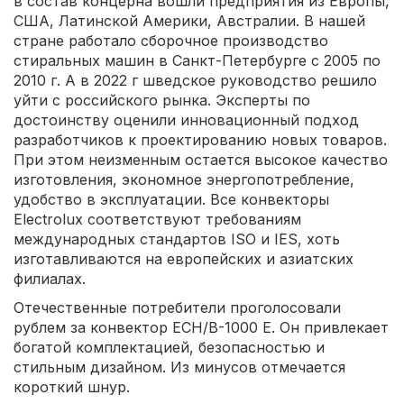
в состав концерна вошли предприятия из Европы,
США, Латинской Америки, Австралии. В нашей
стране работало сборочное производство
стиральных машин в Санкт-Петербурге с 2005 по
2010 г. А в 2022 г шведское руководство решило
уйти с российского рынка. Эксперты по
достоинству оценили инновационный подход
разработчиков к проектированию новых товаров.
При этом неизменным остается высокое качество
изготовления, экономное энергопотребление,
удобство в эксплуатации. Все конвекторы
Electrolux соответствуют требованиям
международных стандартов ISO и IES, хоть
изготавливаются на европейских и азиатских
филиалах.
Отечественные потребители проголосовали
рублем за конвектор ECH/B-1000 E. Он привлекает
богатой комплектацией, безопасностью и
стильным дизайном. Из минусов отмечается
короткий шнур.