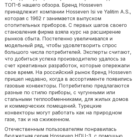
ТОП-6 нашего обзора. Бренд Hosseven
принадлежит компании Hosseven Isi ve Yalitim A.S.,
которая с 1962 г занимается выпуском
отопительных приборов. С первых шагов своего
становления фирма взяла курс на расширение
рынков сбыта. Постепенно увеличивался и
модельный ряд, чтобы удовлетворить спрос
большого числа потребителей. Эксперты считают,
что добиться успеха производителю удалось за
счет креативных разработок, которые опережали
свое время. На российский рынок бренд Hosseven
пришел недавно, когда в ассортименте появились
газовые конвекторы. Потребителю предлагаются
разные по стилю приборы, с чугунными или
стальными теплообменниками, для жилых домов
и коммерческих помещений. Турецкие
конвекторы могут работать как на природном
газе, так и на сжиженном.
Отечественным пользователям понравилась
бюджетная серия Hosseven HDU-3, с помощью