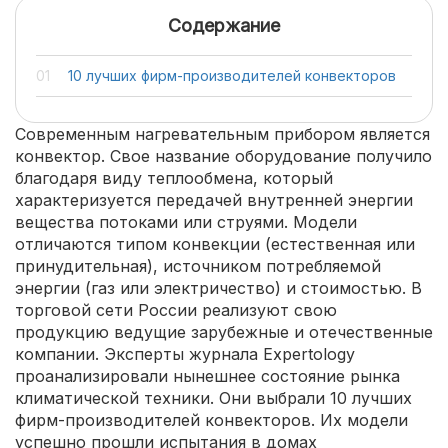
Содержание
10 лучших фирм-производителей конвекторов
Современным нагревательным прибором является
конвектор. Свое название оборудование получило
благодаря виду теплообмена, который
характеризуется передачей внутренней энергии
вещества потоками или струями. Модели
отличаются типом конвекции (естественная или
принудительная), источником потребляемой
энергии (газ или электричество) и стоимостью. В
торговой сети России реализуют свою
продукцию ведущие зарубежные и отечественные
компании. Эксперты журнала Expertology
проанализировали нынешнее состояние рынка
климатической техники. Они выбрали 10 лучших
фирм-производителей конвекторов. Их модели
успешно прошли испытания в домах