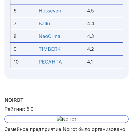
6
Hosseven
4.5
7
Ballu
4.4
8
NeoClima
4.3
9
TIMBERK
4.2
10
РЕСАНТА
4.1
NOIROT
Рейтинг: 5.0
Семейное предприятие Noirot было организовано