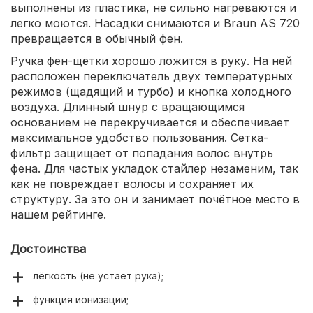
выполнены из пластика, не сильно нагреваются и
легко моются. Насадки снимаются и Braun AS 720
превращается в обычный фен.
Ручка фен-щётки хорошо ложится в руку. На ней
расположен переключатель двух температурных
режимов (щадящий и турбо) и кнопка холодного
воздуха. Длинный шнур с вращающимся
основанием не перекручивается и обеспечивает
максимальное удобство пользования. Сетка-
фильтр защищает от попадания волос внутрь
фена. Для частых укладок стайлер незаменим, так
как не повреждает волосы и сохраняет их
структуру. За это он и занимает почётное место в
нашем рейтинге.
Достоинства
лёгкость (не устаёт рука);
функция ионизации;