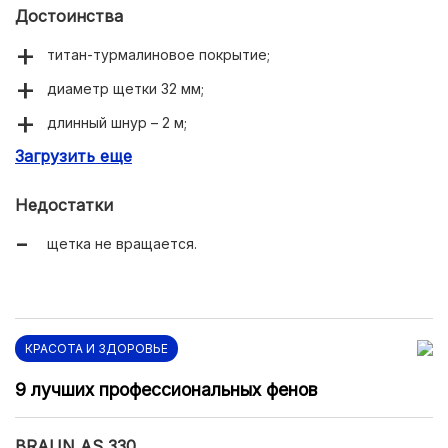
Достоинства
титан-турмалиновое покрытие;
диаметр щетки 32 мм;
длинный шнур – 2 м;
Загрузить еще
подходит для тонких волос.
Недостатки
щетка не вращается.
КРАСОТА И ЗДОРОВЬЕ
9 лучших профессиональных фенов
BRAUN AS 330