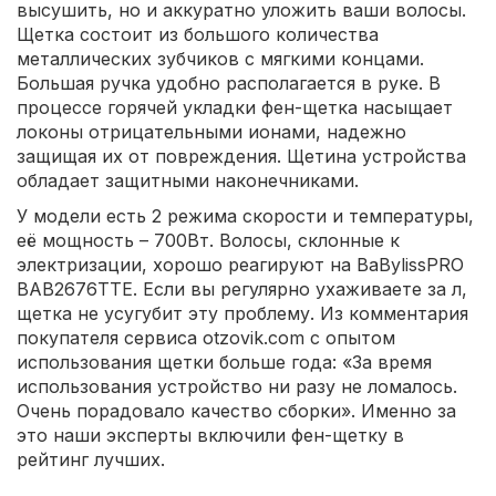
высушить, но и аккуратно уложить ваши волосы.
Щетка состоит из большого количества
металлических зубчиков с мягкими концами.
Большая ручка удобно располагается в руке. В
процессе горячей укладки фен-щетка насыщает
локоны отрицательными ионами, надежно
защищая их от повреждения. Щетина устройства
обладает защитными наконечниками.
У модели есть 2 режима скорости и температуры,
её мощность – 700Вт. Волосы, склонные к
электризации, хорошо реагируют на BaBylissPRO
BAB2676TTE. Если вы регулярно ухаживаете за л,
щетка не усугубит эту проблему. Из комментария
покупателя сервиса otzovik.com с опытом
использования щетки больше года: «За время
использования устройство ни разу не ломалось.
Очень порадовало качество сборки». Именно за
это наши эксперты включили фен-щетку в
рейтинг лучших.