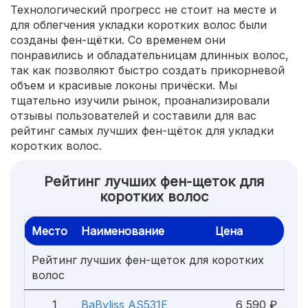
Технологический прогресс не стоит на месте и
для облегчения укладки коротких волос были
созданы фен-щётки. Со временем они
понравились и обладательницам длинных волос,
так как позволяют быстро создать прикорневой
объем и красивые локоны причёски. Мы
тщательно изучили рынок, проанализировали
отзывы пользователей и составили для вас
рейтинг самых лучших фен-щёток для укладки
коротких волос.
Рейтинг лучших фен-щеток для
коротких волос
Место
Наименование
Цена
Рейтинг лучших фен-щеток для коротких
волос
1
BaByliss AS531E
6 590 ₽