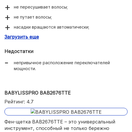
не пересушивает волосы;
не путает волосы;
насадки вращаются автоматически;
Загрузить еще
удобна в хранении и транспортировке.
Недостатки
непривычное расположение переключателей
мощности.
BABYLISSPRO BAB2676TTE
Рейтинг: 4.7
Фен-щетка BAB2676TTE – это универсальный
инструмент, способный не только бережно