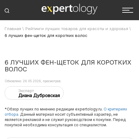
Главная
\
Рейтинги лучших товаров для красоты и здоровья
\
6 лучших фен-щеток для коротких волос
6 ЛУЧШИХ ФЕН-ЩЕТОК ДЛЯ КОРОТКИХ
ВОЛОС
Обновлено: 26.05.2026, просмотров:
Эксперт
Диана Дубровская
*Обзор лучших по мнению редакции expertology.ru.
О критериях
отбора.
Данный материал носит субъективный характер, не
является рекламой и не служит руководством к покупке. Перед
покупкой необходима консультация со специалистом.