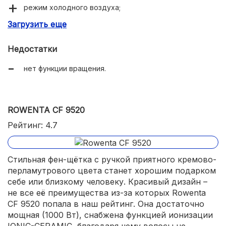
режим холодного воздуха;
Загрузить еще
возможность использовать стайлер в качестве фена.
Недостатки
нет функции вращения.
ROWENTA CF 9520
Рейтинг: 4.7
Стильная фен-щётка с ручкой приятного кремово-
перламутрового цвета станет хорошим подарком
себе или близкому человеку. Красивый дизайн –
не все её преимущества из-за которых Rowenta
CF 9520 попала в наш рейтинг. Она достаточно
мощная (1000 Вт), снабжена функцией ионизации
IONIC-CERAMIC, благодаря чему волосы не