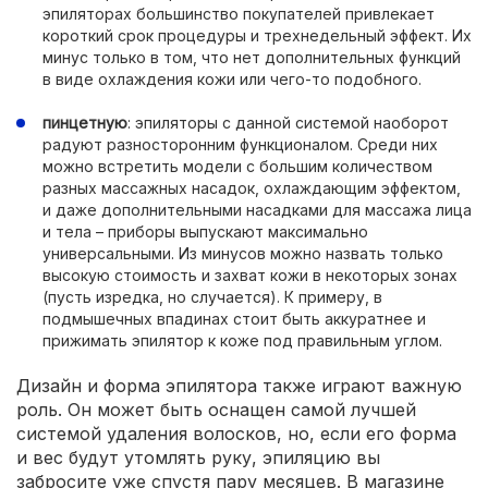
эпиляторах большинство покупателей привлекает
короткий срок процедуры и трехнедельный эффект. Их
минус только в том, что нет дополнительных функций
в виде охлаждения кожи или чего-то подобного.
пинцетную
: эпиляторы с данной системой наоборот
радуют разносторонним функционалом. Среди них
можно встретить модели с большим количеством
разных массажных насадок, охлаждающим эффектом,
и даже дополнительными насадками для массажа лица
и тела – приборы выпускают максимально
универсальными. Из минусов можно назвать только
высокую стоимость и захват кожи в некоторых зонах
(пусть изредка, но случается). К примеру, в
подмышечных впадинах стоит быть аккуратнее и
прижимать эпилятор к коже под правильным углом.
Дизайн и форма эпилятора также играют важную
роль. Он может быть оснащен самой лучшей
системой удаления волосков, но, если его форма
и вес будут утомлять руку, эпиляцию вы
забросите уже спустя пару месяцев. В магазине