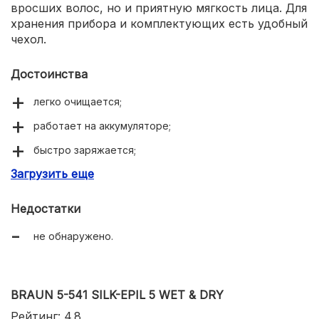
вросших волос, но и приятную мягкость лица. Для
хранения прибора и комплектующих есть удобный
чехол.
Достоинства
легко очищается;
работает на аккумуляторе;
быстро заряжается;
Загрузить еще
красивый дизайн;
7 насадок и фонарик в комплекте.
Недостатки
не обнаружено.
BRAUN 5-541 SILK-EPIL 5 WET & DRY
Рейтинг: 4.8