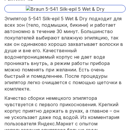
Эпилятор 5-541 Silk-epil 5 Wet & Dry подходит для
всех зон (тело, подмышки, бикини) и работает
автономно в течение 30 минут. Большинство
покупателей выбирают влажную эпиляцию, так
как он одинаково хорошо захватывает волоски в
душе и вне его. Качественный
водонепроницаемый корпус не дает воде
проникать внутрь, а режим работы прибора
можно поменять при желании. Есть очень
быстрый и помедленнее. После процедуры
эпилятор легко очищается с помощью щеточки в
комплекте.
Качество сборки немецкого эпилятора
чувствуется с первого прикосновения. Крепкий
корпус приятно держать в руках, а главное – он
не ускользает даже под водой. Из комментария
пользователя Яндекс.Маркет с опытом
использования эпилятора больше года: