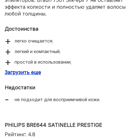
эпиляторов. Braun 7561 Silk-epil 7 не оставляет
эффекта колкости и полностью удаляет волосы
любой толщины.
Достоинства
легко очищается;
легкий и компактный;
простой в использовании;
Загрузить еще
3 насадки: узкая, широкая, триммер.
Недостатки
не подходит для восприимчивой кожи.
PHILIPS BRE644 SATINELLE PRESTIGE
Рейтинг: 4.8