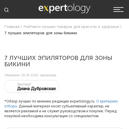
Главная
\
Рейтинги лучших товаров для красоты и здоровья
\
7 лучших эпиляторов для зоны бикини
7 ЛУЧШИХ ЭПИЛЯТОРОВ ДЛЯ ЗОНЫ
БИКИНИ
Обновлено: 26.05.2026, просмотров:
Эксперт
Диана Дубровская
*Обзор лучших по мнению редакции expertology.ru.
О критериях
отбора.
Данный материал носит субъективный характер, не
является рекламой и не служит руководством к покупке. Перед
покупкой необходима консультация со специалистом.