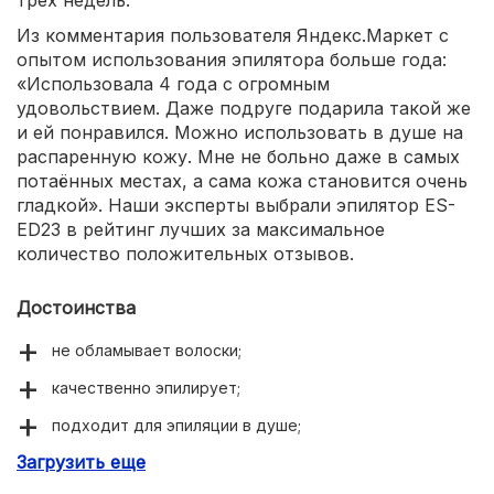
трех недель.
Из комментария пользователя Яндекс.Маркет с
опытом использования эпилятора больше года:
«Использовала 4 года с огромным
удовольствием. Даже подруге подарила такой же
и ей понравился. Можно использовать в душе на
распаренную кожу. Мне не больно даже в самых
потаённых местах, а сама кожа становится очень
гладкой». Наши эксперты выбрали эпилятор ES-
ED23 в рейтинг лучших за максимальное
количество положительных отзывов.
Достоинства
не обламывает волоски;
качественно эпилирует;
подходит для эпиляции в душе;
Загрузить еще
приятный глазу дизайн.