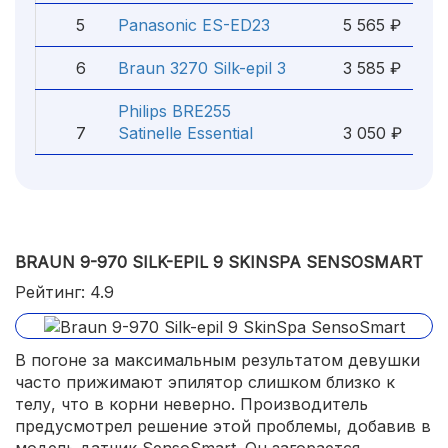
5
Panasonic ES-ED23
5 565 ₽
6
Braun 3270 Silk-epil 3
3 585 ₽
Philips BRE255
7
Satinelle Essential
3 050 ₽
BRAUN 9-970 SILK-EPIL 9 SKINSPA SENSOSMART
Рейтинг: 4.9
В погоне за максимальным результатом девушки
часто прижимают эпилятор слишком близко к
телу, что в корни неверно. Производитель
предусмотрел решение этой проблемы, добавив в
модель датчик SensoSmart. Он загорается