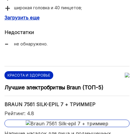
широкая головка и 40 пинцетов;
Загрузить еще
насадка для тесного контакта с кожей.
Недостатки
не обнаружено.
КРАСОТА И ЗДОРОВЬЕ
Лучшие электробритвы Braun (ТОП-5)
BRAUN 7561 SILK-EPIL 7 + ТРИММЕР
Рейтинг: 4.8
Наличие насадок для лица и подмышечных