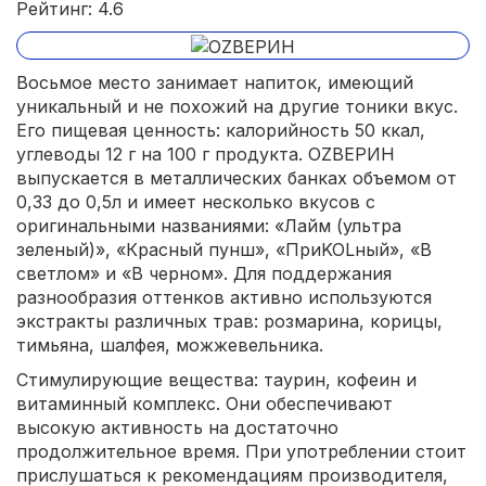
Рейтинг: 4.6
Восьмое место занимает напиток, имеющий
уникальный и не похожий на другие тоники вкус.
Его пищевая ценность: калорийность 50 ккал,
углеводы 12 г на 100 г продукта. ОZВЕРИН
выпускается в металлических банках объемом от
0,33 до 0,5л и имеет несколько вкусов с
оригинальными названиями: «Лайм (ультра
зеленый)», «Красный пунш», «ПриKOLный», «В
светлом» и «В черном». Для поддержания
разнообразия оттенков активно используются
экстракты различных трав: розмарина, корицы,
тимьяна, шалфея, можжевельника.
Стимулирующие вещества: таурин, кофеин и
витаминный комплекс. Они обеспечивают
высокую активность на достаточно
продолжительное время. При употреблении стоит
прислушаться к рекомендациям производителя,