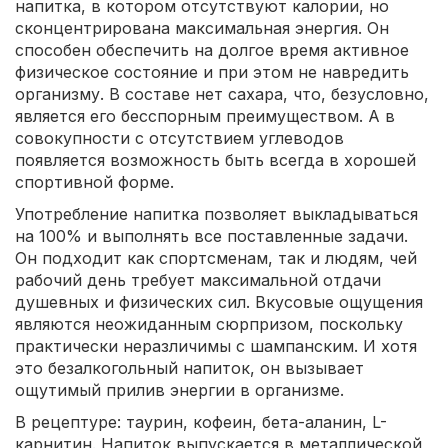
напитка, в котором отсутствуют калории, но
сконцентрирована максимальная энергия. Он
способен обеспечить на долгое время активное
физическое состояние и при этом не навредить
организму. В составе нет сахара, что, безусловно,
является его бесспорным преимуществом. А в
совокупности с отсутствием углеводов
появляется возможность быть всегда в хорошей
спортивной форме.
Употребление напитка позволяет выкладываться
на 100% и выполнять все поставленные задачи.
Он подходит как спортсменам, так и людям, чей
рабочий день требует максимальной отдачи
душевных и физических сил. Вкусовые ощущения
являются неожиданным сюрпризом, поскольку
практически неразличимы с шампанским. И хотя
это безалкогольный напиток, он вызывает
ощутимый прилив энергии в организме.
В рецептуре: таурин, кофеин, бета-аланин, L-
карнитин. Напиток выпускается в металлической