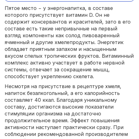
Пятое место − у энергонапитка, в составе
которого присутствует витамин D. Он не
содержит консервантов и красителей, зато в его
составе есть такие непривычные на первый
взгляд компоненты как солод пивоваренный
ячменный и другие хмелепродукты. Энергетик
обладает приятным запахом и насыщенным
вкусом спелых тропических фруктов. Витаминный
комплекс активно участвует в работе нервной
системы, отвечает за сокращение мышц,
способствует укреплению скелета.
Несмотря на присутствие в рецептуре хмеля,
напиток безалкогольный, а его калорийность
составляет 40 ккал. Благодаря уникальному
составу, достигаются высокие показатели
стимуляции организма на достаточно
продолжительное время. Эффект повышения
активности наступает практически сразу. При
соблюдении рекомендованной производителем