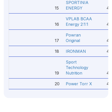
SPORTINIA
15
ENERGY
4.
VPLAB BCAA
16
Energy 2:1:1
4.
Powran
17
Original
4.
18
IRONMAN
4.
Sport
Technology
19
Nutrition
4.1
20
Power Torr Х
4.