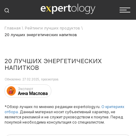
Главная
\
Рейтинги лучших продуктов
\
20 лучших энергетических напитков
20 ЛУЧШИХ ЭНЕРГЕТИЧЕСКИХ
НАПИТКОВ
Обновлено: 27.02.2025, просмотров:
Эксперт
Анна Маслова
*Обзор лучших по мнению редакции expertology.ru.
О критериях
отбора.
Данный материал носит субъективный характер, не
является рекламой и не служит руководством к покупке. Перед
покупкой необходима консультация со специалистом.