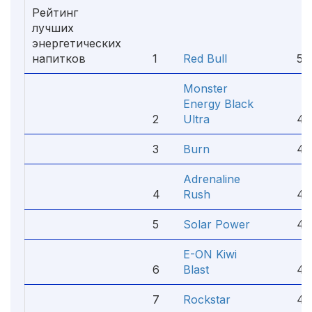
Рейтинг
лучших
энергетических
напитков
1
Red Bull
5.
Monster
Energy Black
2
Ultra
4.
3
Burn
4.
Adrenaline
4
Rush
4.
5
Solar Power
4.
E-ON Kiwi
6
Blast
4.
7
Rockstar
4.