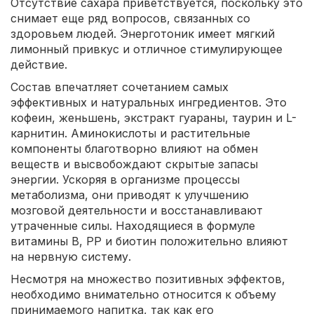
Отсутствие сахара приветствуется, поскольку это
снимает еще ряд вопросов, связанных со
здоровьем людей. Энерготоник имеет мягкий
лимонный привкус и отличное стимулирующее
действие.
Состав впечатляет сочетанием самых
эффективных и натуральных ингредиентов. Это
кофеин, женьшень, экстракт гуараны, таурин и L-
карнитин. Аминокислоты и растительные
компоненты благотворно влияют на обмен
веществ и высвобождают скрытые запасы
энергии. Ускоряя в организме процессы
метаболизма, они приводят к улучшению
мозговой деятельности и восстанавливают
утраченные силы. Находящиеся в формуле
витамины В, РР и биотин положительно влияют
на нервную систему.
Несмотря на множество позитивных эффектов,
необходимо внимательно относится к объему
принимаемого напитка, так как его