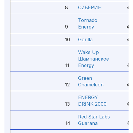
8
ОZВЕРИН
4.
Tornado
9
Energy
4.
10
Gorilla
4.
Wake Up
Шампанское
11
Energy
4.
Green
12
Chameleon
4.
ENERGY
13
DRINK 2000
4.
Red Star Labs
14
Guarana
4.