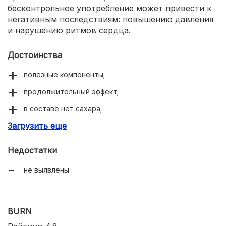
бесконтрольное употребление может привести к
негативным последствиям: повышению давления
и нарушению ритмов сердца.
Достоинства
полезные компоненты;
продолжительный эффект;
в составе нет сахара;
Загрузить еще
на основе натурального сока.
Недостатки
не выявлены.
BURN