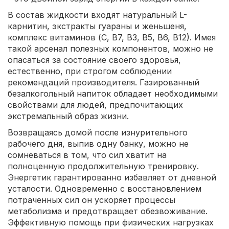
В состав жидкости входят натуральный L-
карнитин, экстракты гуараны и женьшеня,
комплекс витаминов (С, В7, В3, В5, В6, В12). Имея
такой арсенал полезных компонентов, можно не
опасаться за состояние своего здоровья,
естественно, при строгом соблюдении
рекомендаций производителя. Газированный
безалкогольный напиток обладает необходимыми
свойствами для людей, предпочитающих
экстремальный образ жизни.
Возвращаясь домой после изнурительного
рабочего дня, выпив одну банку, можно не
сомневаться в том, что сил хватит на
полноценную продолжительную тренировку.
Энергетик гарантированно избавляет от дневной
усталости. Одновременно с восстановлением
потраченных сил он ускоряет процессы
метаболизма и предотвращает обезвоживание.
Эффективную помощь при физических нагрузках