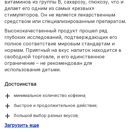
витаминов из группы В, сахарозу, глюкозу, что и
делает его одним из самых «резвых»
стимуляторов. Он не является лекарственным
средством или специализированным препаратом.
Высококачественный продукт прошел ряд
глубоких исследований, подтверждающих его
полное соответствие мировым стандартам и
нормам. Приятный на вкус напиток находится в
свободной торговле, и его единственное
ограничение – не рекомендован для
использования детьми.
Достоинства
минимальное количество кофеина;
быстрое и продолжительное действие;
большой выбор разных вкусов;
Загрузить еще
различные объемы: 0,25; 0,33; 0,5 мл.