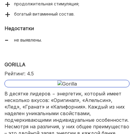
продолжительная стимуляция;
богатый витаминный состав.
Недостатки
не выявлены.
GORILLA
Рейтинг: 4.5
В десятке лидеров − энергетик, который имеет
несколько вкусов: «Оригинал», «Апельсин»,
«Лед», «Гранат» и «Калифорния». Каждый из них
наделен уникальными свойствами,
подчеркивающими индивидуальные особенности.
Несмотря на различия, у них общее преимущество
– это двойной заряд энергии в каждой банке.