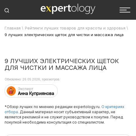
Главная
\
Рейтинги лучших товаров для красоты и здоровья
\
9 лучших электрических щеток для чистки и массажа лица
9 ЛУЧШИХ ЭЛЕКТРИЧЕСКИХ ЩЕТОК
ДЛЯ ЧИСТКИ И МАССАЖА ЛИЦА
Обновлено: 26.05.2026, просмотров:
Эксперт
Анна Куприянова
*Обзор лучших по мнению редакции expertology.ru.
О критериях
отбора.
Данный материал носит субъективный характер, не
является рекламой и не служит руководством к покупке. Перед
покупкой необходима консультация со специалистом.