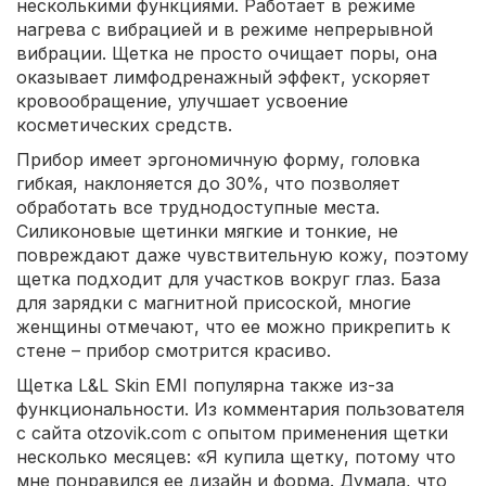
несколькими функциями. Работает в режиме
нагрева с вибрацией и в режиме непрерывной
вибрации. Щетка не просто очищает поры, она
оказывает лимфодренажный эффект, ускоряет
кровообращение, улучшает усвоение
косметических средств.
Прибор имеет эргономичную форму, головка
гибкая, наклоняется до 30%, что позволяет
обработать все труднодоступные места.
Силиконовые щетинки мягкие и тонкие, не
повреждают даже чувствительную кожу, поэтому
щетка подходит для участков вокруг глаз. База
для зарядки с магнитной присоской, многие
женщины отмечают, что ее можно прикрепить к
стене – прибор смотрится красиво.
Щетка L&L Skin EMI популярна также из-за
функциональности. Из комментария пользователя
с сайта otzovik.com с опытом применения щетки
несколько месяцев: «Я купила щетку, потому что
мне понравился ее дизайн и форма. Думала, что