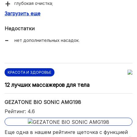
глубокая очистка;
Загрузить еще
автоматическое отключение;
водонепроницаемый корпус;
Недостатки
гипоаллергенный материал;
нет дополнительных насадок.
большая емкость аккумулятора – до 90 минут
работы.
КРАСОТА И ЗДОРОВЬЕ
12 лучших массажеров для тела
GEZATONE BIO SONIC AMG198
Рейтинг: 4.6
Еще одна в нашем рейтинге щеточка с функцией