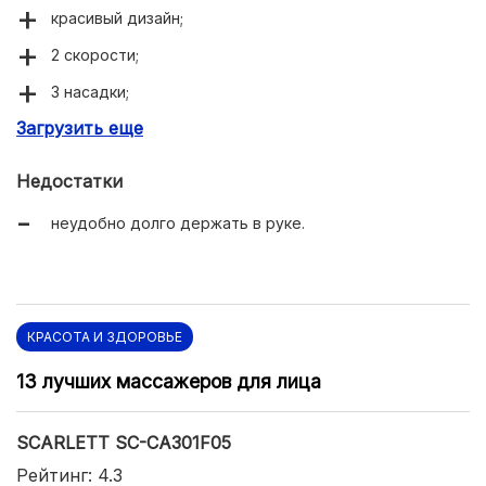
красивый дизайн;
2 скорости;
3 насадки;
Загрузить еще
прозрачная крышка;
водонепроницаемый корпус;
Недостатки
подходит для чувствительной кожи.
неудобно долго держать в руке.
КРАСОТА И ЗДОРОВЬЕ
13 лучших массажеров для лица
SCARLETT SC-CA301F05
Рейтинг: 4.3