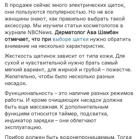
В продаже сейчас много электрических щеток,
они пользуются популярностью. Но не все
женщины знают, как правильно выбрать такой
аксессуар. Мы изучили статьи косметологов в
журнале NBCNews.
Дерматолог Ава Шамбан
отмечает, что при
выборе щетки
нужно обратить
внимание на несколько характеристик.
Жесткость щетинок зависит от типа кожи. Для
сухой и чувствительной нужно брать самый
мягкий вариант, для жирной и грубой – пожестче.
Желательно, чтобы было несколько разных
насадок.
Функциональность – это наличие разных режимов
работы. И кроме очищающих насадок должна
быть еще массажная. К дополнительным
функциям относится таймер, подсветка,
индикатор зарядки – они облегчают
эксплуатацию.
Прибор должен быть водонепроницаемым. Тогда