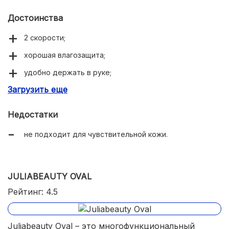
Достоинства
2 скорости;
хорошая влагозащита;
удобно держать в руке;
Загрузить еще
есть подставка и защитная крышечка;
ультразвуковое воздействие;
Недостатки
глубоко очищает.
не подходит для чувствительной кожи.
JULIABEAUTY OVAL
Рейтинг: 4.5
Juliabeauty Oval – это многофункциональный