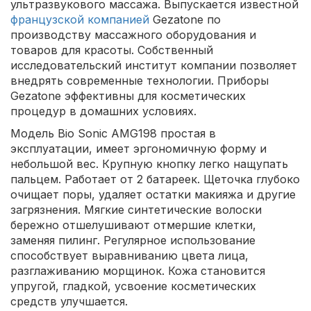
ультразвукового массажа. Выпускается известной
французской компанией
Gezatone по
производству массажного оборудования и
товаров для красоты. Собственный
исследовательский институт компании позволяет
внедрять современные технологии. Приборы
Gezatone эффективны для косметических
процедур в домашних условиях.
Модель Bio Sonic AMG198 простая в
эксплуатации, имеет эргономичную форму и
небольшой вес. Крупную кнопку легко нащупать
пальцем. Работает от 2 батареек. Щеточка глубоко
очищает поры, удаляет остатки макияжа и другие
загрязнения. Мягкие синтетические волоски
бережно отшелушивают отмершие клетки,
заменяя пилинг. Регулярное использование
способствует выравниванию цвета лица,
разглаживанию морщинок. Кожа становится
упругой, гладкой, усвоение косметических
средств улучшается.