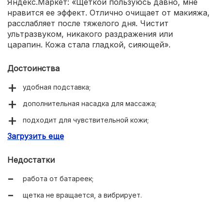
Яндекс.Маркет: «Щеткой пользуюсь давно, мне
нравится ее эффект. Отлично очищает от макияжа,
расслабляет после тяжелого дня. Чистит
ультразвуком, никакого раздражения или
царапин. Кожа стала гладкой, сияющей».
Достоинства
удобная подставка;
дополнительная насадка для массажа;
подходит для чувствительной кожи;
Загрузить еще
2 скорости;
корпус влагостойкий;
Недостатки
можно брать с собой в поездку;
работа от батареек;
невысокая цена.
щетка не вращается, а вибрирует.