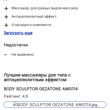
Массажер для разных видов массажа;
Антицеллюлитный эффект;
4 насадки в комплекте;
Загрузить еще
Работа от сети;
Плавная регулировка скорости;
Недостатки
Сумка для хранения в комплекте.
Не выявлено.
Лучшие массажеры для тела с
антицеллюлитным эффектом
BODY SCULPTOR GEZATONE AMG114
Рейтинг: 4.9