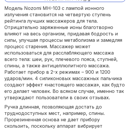
Модель Nozomi МН-103 с лампой ионного
излучения становится на четвертую ступень
рейтинга лучших массажеров для тела.
Отрицательно заряженные ионы благотворно
влияют на весь организм, придавая бодрость и
силы, улучшая процессы метаболизма и замедляя
процесс старения. Массажер может
использоваться для расслабляющего массажа
всего тела: шеи, рук, плечевого пояса, ступней,
спины, а также антицеллюлитного массажа.
Работает прибор в 2-х режимах – 900 и 1200
ударов/мин. 4 силиконовых массажных пальчика
создают эффект «настоящего массажа», как будто
его делает человек. Во всяком случае, именно так
утверждают пользователи в своих отзывах.
Ручка длинная, позволяющая достать до
труднодоступных мест, например, спины.
Прорезиненная основа не дает прибору
скользить, поскольку аппарат вибрирует