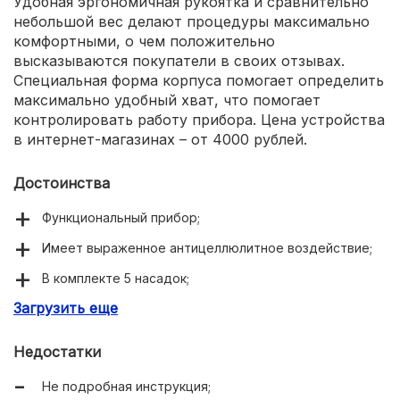
Удобная эргономичная рукоятка и сравнительно
небольшой вес делают процедуры максимально
комфортными, о чем положительно
высказываются покупатели в своих отзывах.
Специальная форма корпуса помогает определить
максимально удобный хват, что помогает
контролировать работу прибора. Цена устройства
в интернет-магазинах – от 4000 рублей.
Достоинства
Функциональный прибор;
Имеет выраженное антицеллюлитное воздействие;
В комплекте 5 насадок;
Загрузить еще
Не шумит при работе;
Стильный дизайн.
Недостатки
Не подробная инструкция;