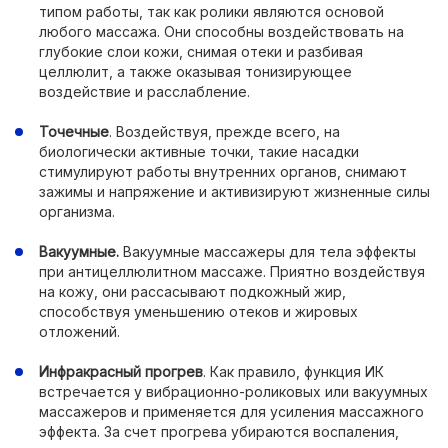
типом работы, так как ролики являются основой
любого массажа. Они способны воздействовать на
глубокие слои кожи, снимая отеки и разбивая
целлюлит, а также оказывая тонизирующее
воздействие и расслабление.
Точечные
. Воздействуя, прежде всего, на
биологически активные точки, такие насадки
стимулируют работы внутренних органов, снимают
зажимы и напряжение и активизируют жизненные силы
организма.
Вакуумные.
Вакуумные массажеры для тела эффекты
при антицеллюлитном массаже. Приятно воздействуя
на кожу, они рассасывают подкожный жир,
способствуя уменьшению отеков и жировых
отложений.
Инфракрасный прогрев
. Как правило, функция ИК
встречается у вибрационно-роликовых или вакуумных
массажеров и применяется для усиления массажного
эффекта. За счет прогрева убираются воспаления,