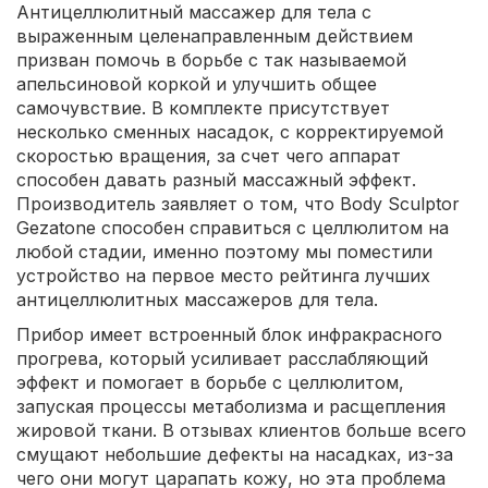
Антицеллюлитный массажер для тела с
выраженным целенаправленным действием
призван помочь в борьбе с так называемой
апельсиновой коркой и улучшить общее
самочувствие. В комплекте присутствует
несколько сменных насадок, с корректируемой
скоростью вращения, за счет чего аппарат
способен давать разный массажный эффект.
Производитель заявляет о том, что Body Sculptor
Gezatone способен справиться с целлюлитом на
любой стадии, именно поэтому мы поместили
устройство на первое место рейтинга лучших
антицеллюлитных массажеров для тела.
Прибор имеет встроенный блок инфракрасного
прогрева, который усиливает расслабляющий
эффект и помогает в борьбе с целлюлитом,
запуская процессы метаболизма и расщепления
жировой ткани. В отзывах клиентов больше всего
смущают небольшие дефекты на насадках, из-за
чего они могут царапать кожу, но эта проблема