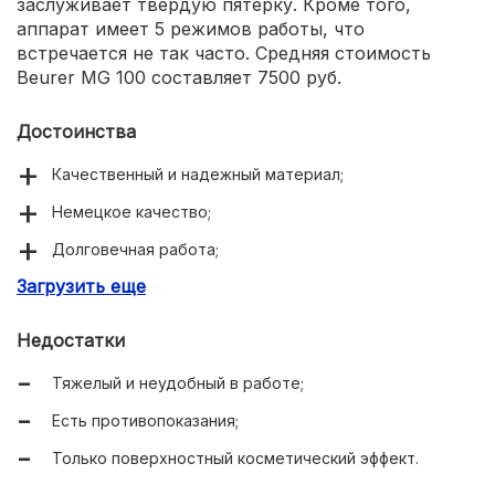
заслуживает твердую пятерку. Кроме того,
аппарат имеет 5 режимов работы, что
встречается не так часто. Средняя стоимость
Beurer MG 100 составляет 7500 руб.
Достоинства
Качественный и надежный материал;
Немецкое качество;
Долговечная работа;
Загрузить еще
5 режимов работы + прогрев;
Дополнительный инфракрасный режим;
Недостатки
Сменные насадки в комплекте.
Тяжелый и неудобный в работе;
Есть противопоказания;
Только поверхностный косметический эффект.