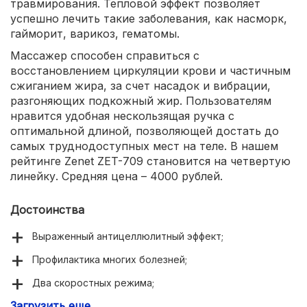
травмирования. Тепловой эффект позволяет
успешно лечить такие заболевания, как насморк,
гайморит, варикоз, гематомы.
Массажер способен справиться с
восстановлением циркуляции крови и частичным
сжиганием жира, за счет насадок и вибрации,
разгоняющих подкожный жир. Пользователям
нравится удобная нескользящая ручка с
оптимальной длиной, позволяющей достать до
самых труднодоступных мест на теле. В нашем
рейтинге Zenet ZET-709 становится на четвертую
линейку. Средняя цена – 4000 рублей.
Достоинства
Выраженный антицеллюлитный эффект;
Профилактика многих болезней;
Два скоростных режима;
Загрузить еще
3 насадки;