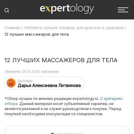
Главная
\
Рейтинги лучших товаров для красоты и здоровья
\
12 лучших массажеров для тела
12 ЛУЧШИХ МАССАЖЕРОВ ДЛЯ ТЕЛА
Обновлено: 26.05.2026, просмотров:
Эксперт
Дарья Алексеевна Литвинова
*Обзор лучших по мнению редакции expertology.ru.
О критериях
отбора.
Данный материал носит субъективный характер, не
является рекламой и не служит руководством к покупке. Перед
покупкой необходима консультация со специалистом.