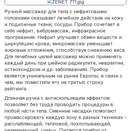
Ручной массажер для тела с нефритовыми
головками оказывает лечебное действие на кожу
и подкожные ткани, сосуды. Прибор сочетает в
себе нефрит, вибромассаж, инфракрасное
прогревание. Нефрит улучшает обмен веществ и
циркуляцию крови, микромассаж уменьшает
жировые отложения, способствуя снижению веса.
Для лечебных целей массажер можно применять
каждый день при шейном радикулите, невралгии,
остеохондрозе и др. заболеваниях. Прибор
является уникальным на рынке Европы, в связи с
чем, мы поместили его на третью строку
рейтинга.
Длинная ручка с антискользящим эффектом
позволяет без труда проводить процедуры в
любой части тела. Сменные насадки помогают
промассировать каждую зону в разных техниках –
расслабляющей, тепловой, похлопывающей,
разминающей, шиацу. Питается прибор от