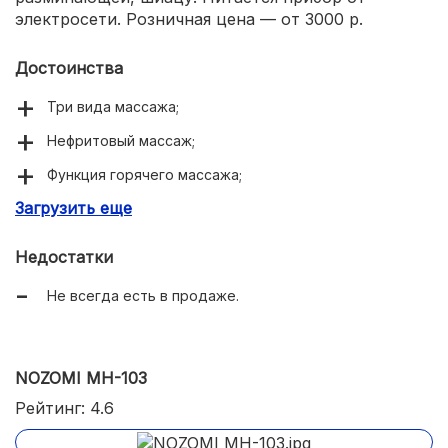
электросети. Розничная цена — от 3000 р.
Достоинства
Три вида массажа;
Нефритовый массаж;
Функция горячего массажа;
Загрузить еще
Регулятор интенсивности массажа;
Применим к любой части тела;
Недостатки
Уникален для рынка.
Не всегда есть в продаже.
NOZOMI MH-103
Рейтинг: 4.6