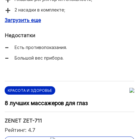
2 насадки в комплекте;
Загрузить еще
Дополнительный инфракрасный прогрев;
Оптимальный вес для массажа без сдавливания.
Недостатки
Есть противопоказания.
Большой вес прибора.
КРАСОТА И ЗДОРОВЬЕ
8 лучших массажеров для глаз
ZENET ZET-711
Рейтинг: 4.7