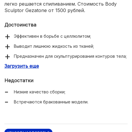
легко решается спиливанием. Стоимость Body
Sculptor Gezatone от 1500 рублей.
Достоинства
Эффективен в борьбе с целлюлитом;
Выводит лишнюю жидкость из тканей;
Предназначен для скульптурирования контуров тела;
Загрузить еще
Снимает усталость и спазмы в мышцах;
Съемные насадки в комплекте;
Недостатки
Защитные тканевые насадки.
Низкие качество сборки;
Встречаются бракованные модели.