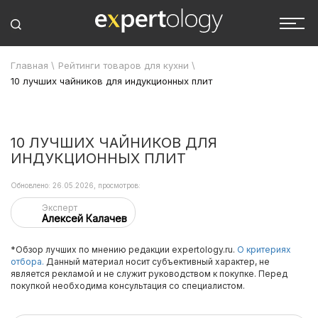
Главная
\
Рейтинги товаров для кухни
\
10 лучших чайников для индукционных плит
10 ЛУЧШИХ ЧАЙНИКОВ ДЛЯ
ИНДУКЦИОННЫХ ПЛИТ
Обновлено: 26.05.2026, просмотров:
Эксперт
Алексей Калачев
*Обзор лучших по мнению редакции expertology.ru.
О критериях
отбора.
Данный материал носит субъективный характер, не
является рекламой и не служит руководством к покупке. Перед
покупкой необходима консультация со специалистом.