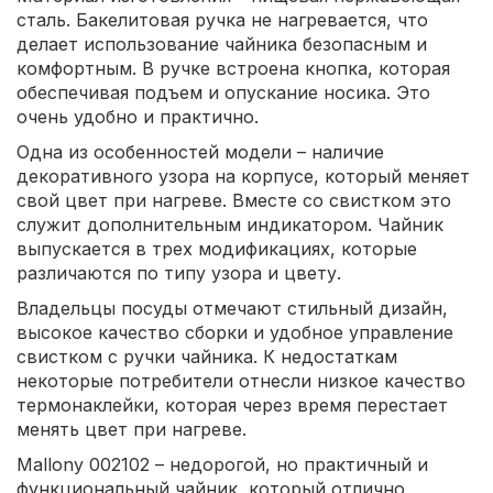
сталь. Бакелитовая ручка не нагревается, что
делает использование чайника безопасным и
комфортным. В ручке встроена кнопка, которая
обеспечивая подъем и опускание носика. Это
очень удобно и практично.
Одна из особенностей модели – наличие
декоративного узора на корпусе, который меняет
свой цвет при нагреве. Вместе со свистком это
служит дополнительным индикатором. Чайник
выпускается в трех модификациях, которые
различаются по типу узора и цвету.
Владельцы посуды отмечают стильный дизайн,
высокое качество сборки и удобное управление
свистком с ручки чайника. К недостаткам
некоторые потребители отнесли низкое качество
термонаклейки, которая через время перестает
менять цвет при нагреве.
Mallony 002102 – недорогой, но практичный и
функциональный чайник, который отлично