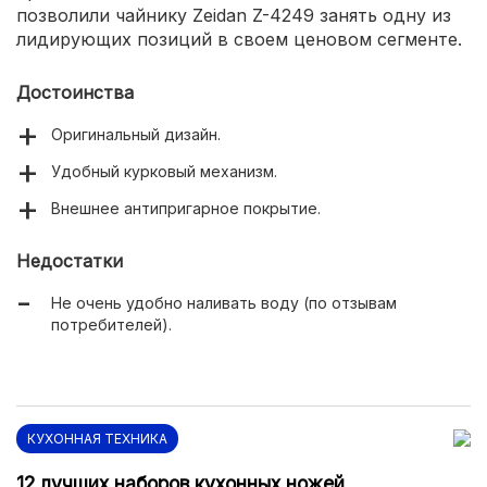
позволили чайнику Zeidan Z-4249 занять одну из
лидирующих позиций в своем ценовом сегменте.
Достоинства
Оригинальный дизайн.
Удобный курковый механизм.
Внешнее антипригарное покрытие.
Недостатки
Не очень удобно наливать воду (по отзывам
потребителей).
КУХОННАЯ ТЕХНИКА
12 лучших наборов кухонных ножей