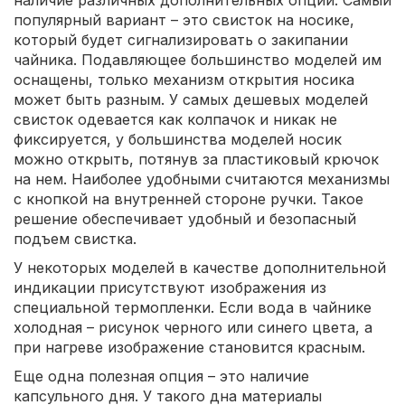
наличие различных дополнительных опций. Самый
популярный вариант – это свисток на носике,
который будет сигнализировать о закипании
чайника. Подавляющее большинство моделей им
оснащены, только механизм открытия носика
может быть разным. У самых дешевых моделей
свисток одевается как колпачок и никак не
фиксируется, у большинства моделей носик
можно открыть, потянув за пластиковый крючок
на нем. Наиболее удобными считаются механизмы
с кнопкой на внутренней стороне ручки. Такое
решение обеспечивает удобный и безопасный
подъем свистка.
У некоторых моделей в качестве дополнительной
индикации присутствуют изображения из
специальной термопленки. Если вода в чайнике
холодная – рисунок черного или синего цвета, а
при нагреве изображение становится красным.
Еще одна полезная опция – это наличие
капсульного дня. У такого дна материалы