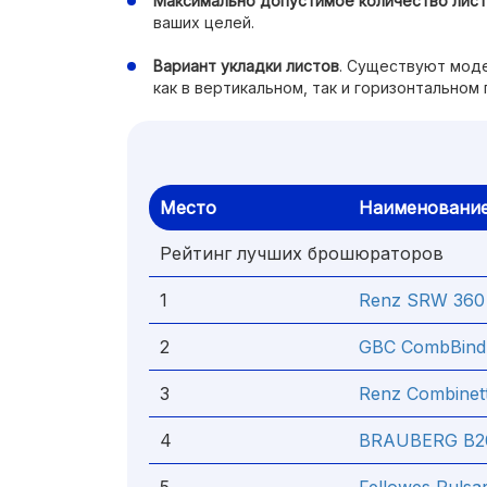
Максимально допустимое количество лис
ваших целей.
Вариант укладки листов
. Существуют мод
как в вертикальном, так и горизонтальном
Место
Наименовани
Рейтинг лучших брошюраторов
1
Renz SRW 360 
2
GBC CombBind
3
Renz Combinet
4
BRAUBERG B2