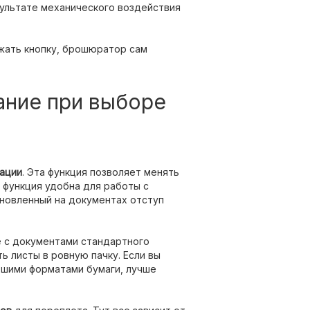
зультате механического воздействия
ажать кнопку, брошюратор сам
ание при выборе
ации
. Эта функция позволяет менять
а функция удобна для работы с
новленный на документах отступ
е с документами стандартного
ь листы в ровную пачку. Если вы
ьшими форматами бумаги, лучше