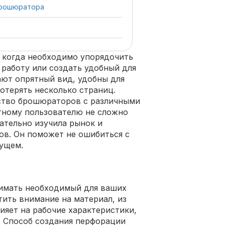
брошюратора
 когда необходимо упорядочить
работу или создать удобный для
ают опрятный вид, удобны для
отерять несколько страниц.
ство брошюраторов с различными
тному пользователю не сложно
мательно изучила рынок и
ов. Он поможет не ошибиться с
дущем.
имать необходимый для ваших
тить внимание на материал, из
лияет на рабочие характеристики,
. Способ создания перфорации