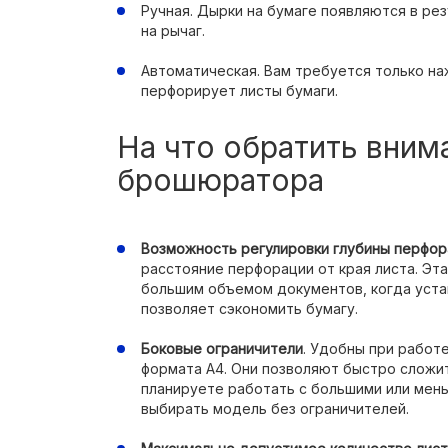
Ручная. Дырки на бумаге появляются в ре
на рычаг.
Автоматическая. Вам требуется только н
перфорирует листы бумаги.
На что обратить вним
брошюратора
Возможность регулировки глубины перфор
расстояние перфорации от края листа. Эт
большим объемом документов, когда уста
позволяет сэкономить бумагу.
Боковые ограничители
. Удобны при работ
формата А4. Они позволяют быстро сложит
планируете работать с большими или мен
выбирать модель без ограничителей.