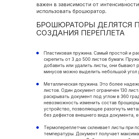
важен в зависимости от интенсивности
использовать брошюратор.
БРОШЮРАТОРЫ ДЕЛЯТСЯ 
СОЗДАНИЯ ПЕРЕПЛЕТА
Пластиковая пружина. Самый простой и р
скрепить от 3 до 500 листов бумаги. Пруж
добавить или удалить листы, они бывают 
минусов можно выделить небольшой угол р
Металлическая пружина. Это более надеж
листов. Один документ ограничен 130 лис
раскрывать документ под углом в 360 гра
невозможность изменить состав брошюры.
устройство, позволяющее разогнуть мета
без дефектов внешнего вида документа, е
Термопереплетчик склеивает листы при п
температуры. Документ получает максимал