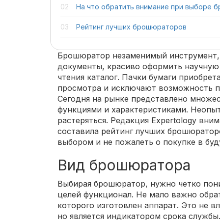
На что обратить внимание при выборе 
Рейтинг лучших брошюраторов
Брошюратор незаменимый инструмент,
документы, красиво оформить научную 
чтения каталог. Пачки бумаги приобрет
просмотра и исключают возможность п
Сегодня на рынке представлено множе
функциями и характеристиками. Неопы
растеряться. Редакция Expertology вни
составила рейтинг лучших брошюратор
выбором и не пожалеть о покупке в бу
Вид брошюратора
Выбирая брошюратор, нужно четко пон
целей функционал. Не мало важно обра
которого изготовлен аппарат. Это не в
но является индикатором срока службы