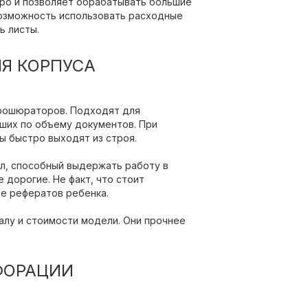
тро и позволяет обрабатывать большие
озможность использовать расходные
ь листы.
Я КОРПУСА
рошюраторов. Подходят для
ьших по объему документов. При
ы быстро выходят из строя.
л, способный выдержать работу в
 дорогие. Не факт, что стоит
ие рефератов ребенка.
алу и стоимости модели. Они прочнее
ФОРАЦИИ