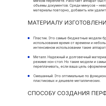
мягком переплете. Работает аппарат быс
объемы документов. Среди минусов – нев
материалы повторно, добавить или удалит
МАТЕРИАЛУ ИЗГОТОВЛЕНИ
Пластик. Это самые бюджетные модели б
использования время от времени и небол
интенсивном использовании такие аппарат
Металл. Надежный и долговечный материа
режиме нон-стоп. Но такие модели и самые
переплачивать, если ваша цель оформлен
Смешанный. Это оптимальные по функцион
пластиковых и дешевле металлических.
СПОСОБУ СОЗДАНИЯ ПЕР