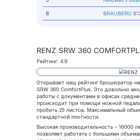
5
Fellowes Pulsa
6
BRAUBERG B1
RENZ SRW 360 COMFORTP
Рейтинг: 4.9
Открывает наш рейтинг брошюратор на
SRW 360 ComfortPlus. Это довольно мо
работы с документами в офисах средне
происходит при помощи ножной педали.
пробить 25 листов. Максимальный объе
стандартной плотности.
Высокая производительность – 16000 п
позволяет работать с большими объема