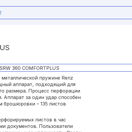
r
2
LUS
 металлической пружине Renz
щный аппарат, подходящий для
го размера. Процесс перфорации
 Аппарат за один удар способен
м брошюровки – 135 листов
ерфорируемых листов в час
ми документов. Пользователи