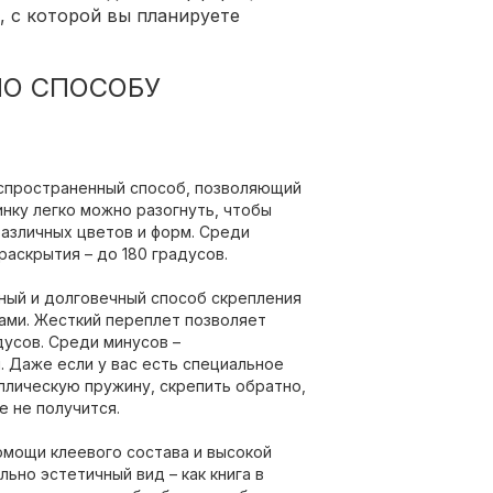
, с которой вы планируете
ПО СПОСОБУ
аспространенный способ, позволяющий
инку легко можно разогнуть, чтобы
различных цветов и форм. Среди
аскрытия – до 180 градусов.
ный и долговечный способ скрепления
тами. Жесткий переплет позволяет
дусов. Среди минусов –
 Даже если у вас есть специальное
ллическую пружину, скрепить обратно,
е не получится.
омощи клеевого состава и высокой
ьно эстетичный вид – как книга в