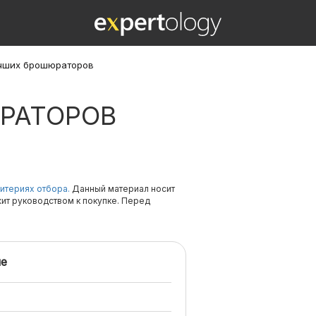
учших брошюраторов
РАТОРОВ
итериях отбора.
Данный материал носит
жит руководством к покупке. Перед
е