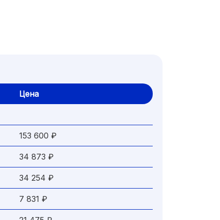
Цена
153 600 ₽
34 873 ₽
34 254 ₽
7 831 ₽