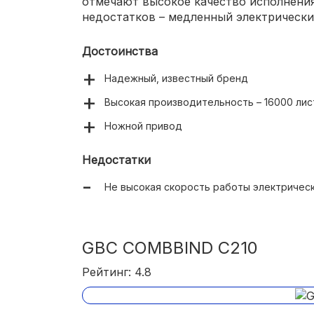
отмечают высокое качество исполнени
недостатков – медленный электрически
Достоинства
Надежный, известный бренд
Высокая производительность – 16000 лис
Ножной привод
Недостатки
Не высокая скорость работы электричес
GBC COMBBIND C210
Рейтинг: 4.8