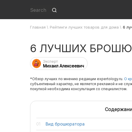
Главная
\
Рейтинги лучших товаров для дома
\
6 л
6 ЛУЧШИХ БРОШЮ
Эксперт
Михаил Алексеевич
*Обзор лучших по мнению редакции expertology.ru.
О кр
субъективный характер, не является рекламой и не слу
покупкой необходима консультация со специалистом.
Содержани
Вид брошюратора