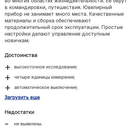
во многих областях жизнедеятельности. Ее берут
в командировки, путешествия. Ювелирный
прибор не занимает много места. Качественные
материалы и сборка обеспечивают
продолжительный срок эксплуатации. Простые
настройки делают управление доступным
новичкам.
Достоинства
высокоточное исследование;
четыре единицы измерения;
автоматическое выключение;
Загрузить еще
запоминание веса.
Недостатки
не выявлены.