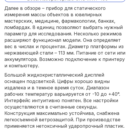
Далее в обзоре – прибор для статического
измерения массы объектов в ювелирных
мастерских, медицине, фармакологии, банках,
ломбардах. 8 единиц позволяют выбрать нужный
параметр для исследования. Несколько режимов
расширяют функционал модели. Она определяет
вес в числах и процентах. Диаметр платформы из
нержавеющей стали – 113 мм. Питание от сети или
аккумулятора. Возможно подключение к принтеру
и компьютеру.
Большой жидкокристаллический дисплей
оснащен подсветкой. Цифры хорошо видны
издалека и в темное время суток. Диапазон
рабочих температур варьируется от -10 до +40°.
Интерфейс интуитивно понятен. Все настройки
осуществляются в считанные секунды.
Конструкция максимально устойчива, снабжена
легкосъемной ветрозащитой. При производстве
применяется нетоксичный ударопрочный пластик.