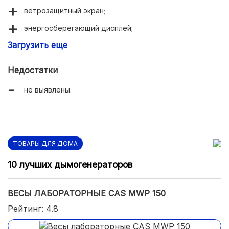
ветрозащитный экран;
энергосберегающий дисплей;
Загрузить еще
температурный режим от -10 до +40°С;
слот для установки замка от краж.
Недостатки
не выявлены.
ТОВАРЫ ДЛЯ ДОМА
10 лучших дымогенераторов
ВЕСЫ ЛАБОРАТОРНЫЕ CAS MWP 150
Рейтинг: 4.8