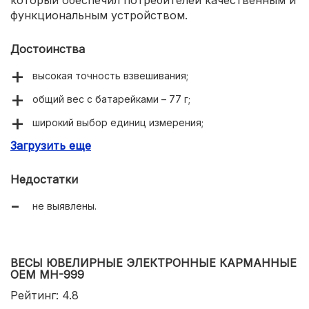
который обеспечил потребителей качественным и
функциональным устройством.
Достоинства
высокая точность взвешивания;
общий вес с батарейками – 77 г;
широкий выбор единиц измерения;
Загрузить еще
надежная сборка и прочные материалы.
Недостатки
не выявлены.
ВЕСЫ ЮВЕЛИРНЫЕ ЭЛЕКТРОННЫЕ КАРМАННЫЕ
OEM MH-999
Рейтинг: 4.8