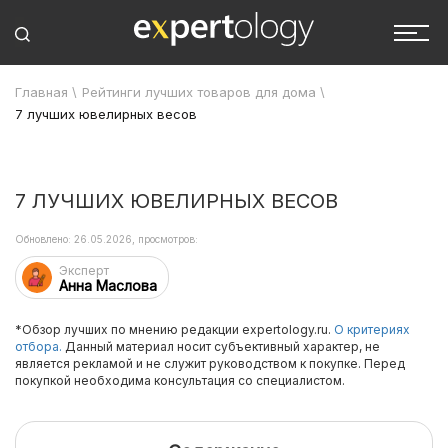
Главная
\
Рейтинги лучших товаров для дома
\
7 лучших ювелирных весов
7 ЛУЧШИХ ЮВЕЛИРНЫХ ВЕСОВ
Обновлено: 26.05.2026, просмотров:
Эксперт
Анна Маслова
*Обзор лучших по мнению редакции expertology.ru.
О критериях
отбора.
Данный материал носит субъективный характер, не
является рекламой и не служит руководством к покупке. Перед
покупкой необходима консультация со специалистом.