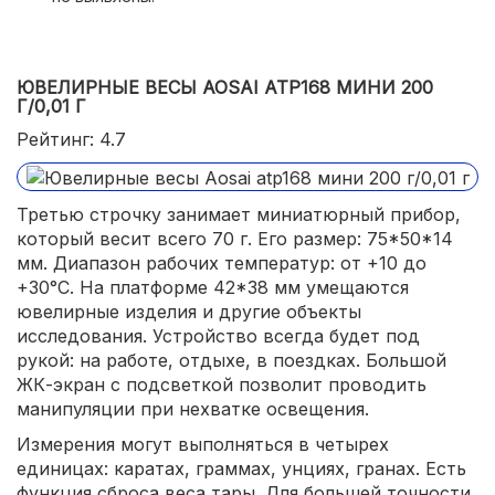
ЮВЕЛИРНЫЕ ВЕСЫ AOSAI ATP168 МИНИ 200
Г/0,01 Г
Рейтинг: 4.7
Третью строчку занимает миниатюрный прибор,
который весит всего 70 г. Его размер: 75*50*14
мм. Диапазон рабочих температур: от +10 до
+30°С. На платформе 42*38 мм умещаются
ювелирные изделия и другие объекты
исследования. Устройство всегда будет под
рукой: на работе, отдыхе, в поездках. Большой
ЖК-экран с подсветкой позволит проводить
манипуляции при нехватке освещения.
Измерения могут выполняться в четырех
единицах: каратах, граммах, унциях, гранах. Есть
функция сброса веса тары. Для большей точности