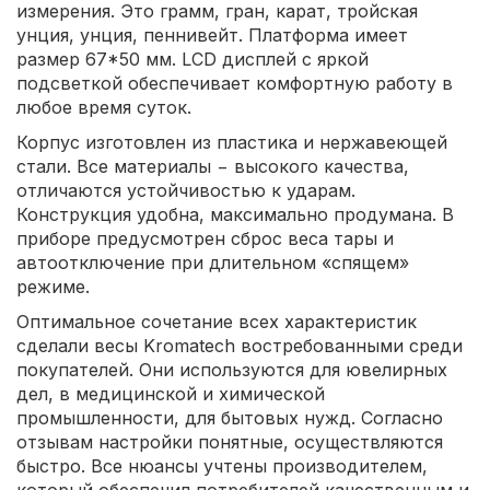
измерения. Это грамм, гран, карат, тройская
унция, унция, пеннивейт. Платформа имеет
размер 67*50 мм. LCD дисплей с яркой
подсветкой обеспечивает комфортную работу в
любое время суток.
Корпус изготовлен из пластика и нержавеющей
стали. Все материалы − высокого качества,
отличаются устойчивостью к ударам.
Конструкция удобна, максимально продумана. В
приборе предусмотрен сброс веса тары и
автоотключение при длительном «спящем»
режиме.
Оптимальное сочетание всех характеристик
сделали весы Kromatech востребованными среди
покупателей. Они используются для ювелирных
дел, в медицинской и химической
промышленности, для бытовых нужд. Согласно
отзывам настройки понятные, осуществляются
быстро. Все нюансы учтены производителем,