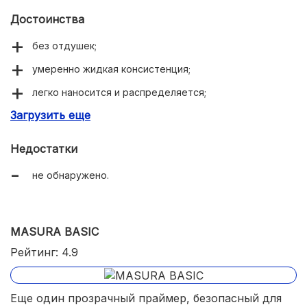
Достоинства
без отдушек;
умеренно жидкая консистенция;
легко наносится и распределяется;
Загрузить еще
быстро сохнет на воздухе;
экономично расходуется;
Недостатки
мягкая аккуратная кисть.
не обнаружено.
MASURA BASIC
Рейтинг: 4.9
Еще один прозрачный праймер, безопасный для