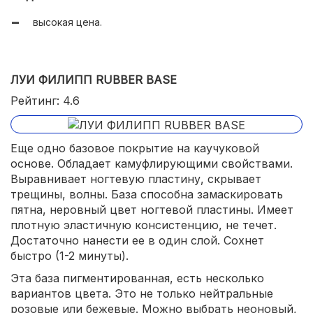
высокая цена.
полимеризация 1-2 минуты.
ЛУИ ФИЛИПП RUBBER BASE
Рейтинг: 4.6
Еще одно базовое покрытие на каучуковой
основе. Обладает камуфлирующими свойствами.
Выравнивает ногтевую пластину, скрывает
трещины, волны. База способна замаскировать
пятна, неровный цвет ногтевой пластины. Имеет
плотную эластичную консистенцию, не течет.
Достаточно нанести ее в один слой. Сохнет
быстро (1-2 минуты).
Эта база пигментированная, есть несколько
вариантов цвета. Это не только нейтральные
розовые или бежевые. Можно выбрать неоновый,