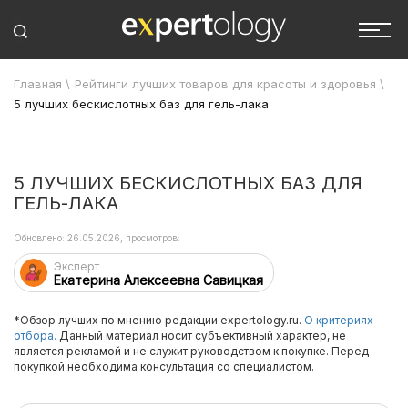
Главная
\
Рейтинги лучших товаров для красоты и здоровья
\
5 лучших бескислотных баз для гель-лака
5 ЛУЧШИХ БЕСКИСЛОТНЫХ БАЗ ДЛЯ
ГЕЛЬ-ЛАКА
Обновлено: 26.05.2026, просмотров:
Эксперт
Екатерина Алексеевна Савицкая
*Обзор лучших по мнению редакции expertology.ru.
О критериях
отбора.
Данный материал носит субъективный характер, не
является рекламой и не служит руководством к покупке. Перед
покупкой необходима консультация со специалистом.