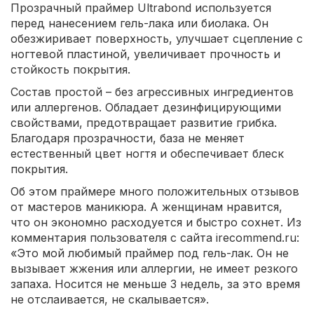
Прозрачный праймер Ultrabond используется
перед нанесением гель-лака или биолака. Он
обезжиривает поверхность, улучшает сцепление с
ногтевой пластиной, увеличивает прочность и
стойкость покрытия.
Состав простой – без агрессивных ингредиентов
или аллергенов. Обладает дезинфицирующими
свойствами, предотвращает развитие грибка.
Благодаря прозрачности, база не меняет
естественный цвет ногтя и обеспечивает блеск
покрытия.
Об этом праймере много положительных отзывов
от мастеров маникюра. А женщинам нравится,
что он экономно расходуется и быстро сохнет. Из
комментария пользователя с сайта irecommend.ru:
«Это мой любимый праймер под гель-лак. Он не
вызывает жжения или аллергии, не имеет резкого
запаха. Носится не меньше 3 недель, за это время
не отслаивается, не скалывается».