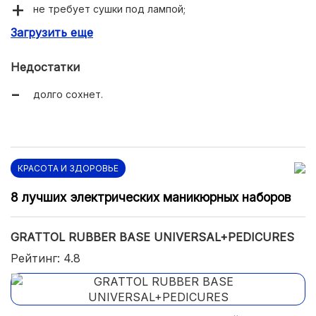
не требует сушки под лампой;
Загрузить еще
удобная тонкая кисть;
держится не менее месяца;
Недостатки
не пересушивает ногти.
долго сохнет.
КРАСОТА И ЗДОРОВЬЕ
8 лучших электрических маникюрных наборов
GRATTOL RUBBER BASE UNIVERSAL+PEDICURES
Рейтинг: 4.8