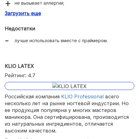
не вызывает аллергии;
Загрузить еще
не имеет запаха;
равномерно распределяется;
Недостатки
легко очищается.
лучше использовать вместе с праймером.
KLIO LATEX
Рейтинг: 4.7
Российская компания
KLIO Professional
всего
несколько лет на рынке ногтевой индустрии. Но
ее продукция популярна у многих мастеров
маникюра. Она сертифицирована, производится
из натуральных ингредиентов, отличается
высоким качеством.