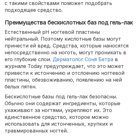
с такими свойствами поможет подобрать
подходящее средство.
Преимущества бескислотных баз под гель-лак
Естественный pH ногтевой пластины
нейтральный. Поэтому кислотные базы могут
принести ей вред. Средства, которые наносятся
непосредственно на ноготь, могут проникать в
его глубокие слои.
Дерматолог Соня Бетра
в
журнале Today предупреждает, что это может
привести к истончению и отслоению ногтевой
пластины, обезвоживанию, появлению на ней
белых пятен.
Бескислотные базы под гель-лак безопасны.
Обычно они содержат ингредиенты, которые
ухаживают за ногтями, укрепляют их. Это
единственное средство, которое можно
использовать для истонченных, хрупких и
травмированных ногтей.