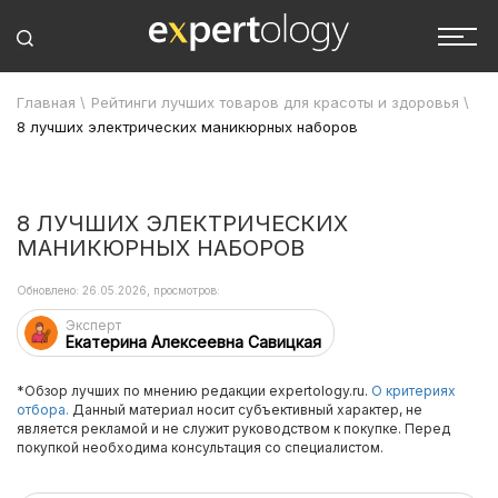
Главная
\
Рейтинги лучших товаров для красоты и здоровья
\
8 лучших электрических маникюрных наборов
8 ЛУЧШИХ ЭЛЕКТРИЧЕСКИХ
МАНИКЮРНЫХ НАБОРОВ
Обновлено: 26.05.2026, просмотров:
Эксперт
Екатерина Алексеевна Савицкая
*Обзор лучших по мнению редакции expertology.ru.
О критериях
отбора.
Данный материал носит субъективный характер, не
является рекламой и не служит руководством к покупке. Перед
покупкой необходима консультация со специалистом.