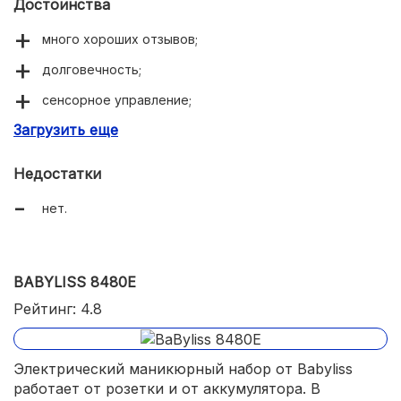
Достоинства
много хороших отзывов;
долговечность;
сенсорное управление;
Загрузить еще
автоотключение при сильном нажатии;
стильный внешний вид.
Недостатки
нет.
BABYLISS 8480E
Рейтинг: 4.8
Электрический маникюрный набор от Babyliss
работает от розетки и от аккумулятора. В