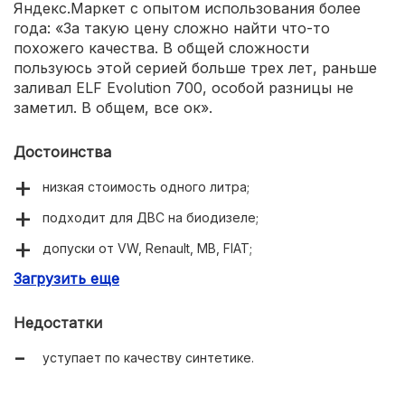
Яндекс.Маркет с опытом использования более
года: «За такую цену сложно найти что-то
похожего качества. В общей сложности
пользуюсь этой серией больше трех лет, раньше
заливал ELF Evolution 700, особой разницы не
заметил. В общем, все ок».
Достоинства
низкая стоимость одного литра;
подходит для ДВС на биодизеле;
допуски от VW, Renault, MB, FIAT;
Загрузить еще
продлевает срок службы мотора.
Недостатки
уступает по качеству синтетике.