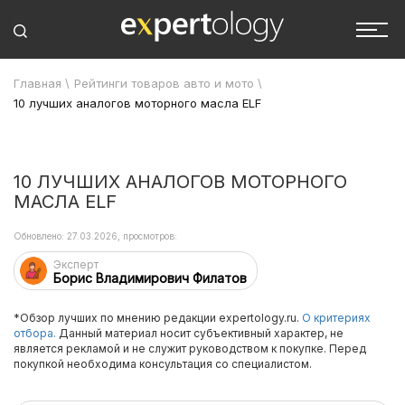
Главная
\
Рейтинги товаров авто и мото
\
10 лучших аналогов моторного масла ELF
10 ЛУЧШИХ АНАЛОГОВ МОТОРНОГО
МАСЛА ELF
Обновлено: 27.03.2026, просмотров:
Эксперт
Борис Владимирович Филатов
*Обзор лучших по мнению редакции expertology.ru.
О критериях
отбора.
Данный материал носит субъективный характер, не
является рекламой и не служит руководством к покупке. Перед
покупкой необходима консультация со специалистом.