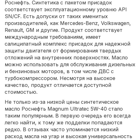
Роснефть. Синтетика с пакетом присадок
соответствует эксплуатационному уровню API
SN/CF. Есть допуски от таких именитых
производителей, как Mercedes-Benz, Volkswagen,
Renault, GM и другие. Продукт соответствует
международным требованиям, имеет
салицилатный комплекс присадок для надежной
защиты двигателя от формирования твердых
отложений на внутренних поверхностях. Масло
можно использовать для обслуживания дизельных
и бензиновых моторов, в том числе ДВС с
турбокомпрессором. Несмотря на высокое
качество, продукт отличается доступной
стоимостью.
Не только из-за низкой цены синтетическое
масло Роснефть Magnum Ultratec 5W-40 стало
таким популярным. В первую очередь его всегда
легко найти, к тому же подделки попадаются
редко. В отзывах часто упоминается низкий
расход масла на угар и высокая универсальность