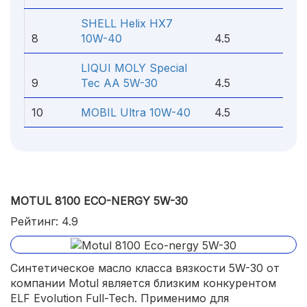
SHELL Helix HX7
8
10W-40
4.5
LIQUI MOLY Special
9
Tec AA 5W-30
4.5
10
MOBIL Ultra 10W-40
4.5
MOTUL 8100 ECO-NERGY 5W-30
Рейтинг: 4.9
Синтетическое масло класса вязкости 5W-30 от
компании Motul является близким конкурентом
ELF Evolution Full-Tech. Применимо для