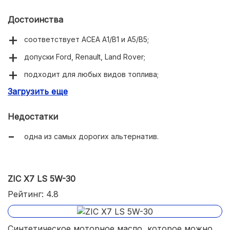
Достоинства
соответствует ACEA A1/B1 и А5/В5;
допуски Ford, Renault, Land Rover;
подходит для любых видов топлива;
Загрузить еще
совместимо с турбированными ДВС.
Недостатки
одна из самых дорогих альтернатив.
ZIC X7 LS 5W-30
Рейтинг: 4.8
Синтетическое моторное масло, которое можно