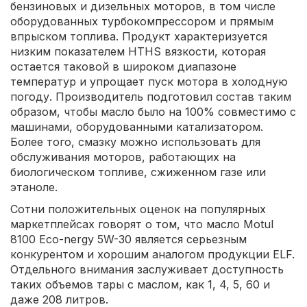
бензиновых и дизельных моторов, в том числе
оборудованных турбокомпрессором и прямым
впрыском топлива. Продукт характеризуется
низким показателем HTHS вязкости, которая
остается таковой в широком диапазоне
температур и упрощает пуск мотора в холодную
погоду. Производитель подготовил состав таким
образом, чтобы масло было на 100% совместимо с
машинами, оборудованными катализатором.
Более того, смазку можно использовать для
обслуживания моторов, работающих на
биологическом топливе, сжиженном газе или
этаноле.
Сотни положительных оценок на популярных
маркетплейсах говорят о том, что масло Motul
8100 Eco-nergy 5W-30 является серьезным
конкурентом и хорошим аналогом продукции ELF.
Отдельного внимания заслуживает доступность
таких объемов тары с маслом, как 1, 4, 5, 60 и
даже 208 литров.