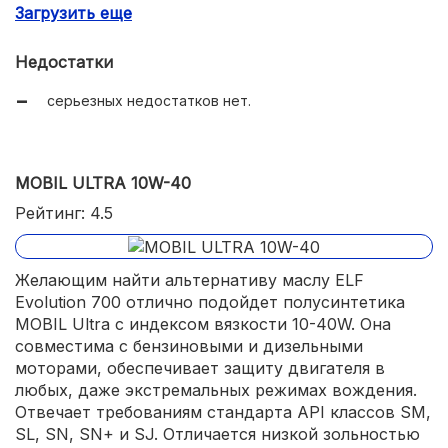
Загрузить еще
не самая высокая стоимость.
Недостатки
серьезных недостатков нет.
MOBIL ULTRA 10W-40
Рейтинг: 4.5
Желающим найти альтернативу маслу ELF
Evolution 700 отлично подойдет полусинтетика
MOBIL Ultra с индексом вязкости 10-40W. Она
совместима с бензиновыми и дизельными
моторами, обеспечивает защиту двигателя в
любых, даже экстремальных режимах вождения.
Отвечает требованиям стандарта API классов SM,
SL, SN, SN+ и SJ. Отличается низкой зольностью