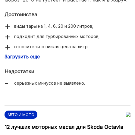
Достоинства
виды тары на 1, 4, 6, 20 и 200 литров;
подходит для турбированных моторов;
относительно низкая цена за литр;
Загрузить еще
имеются допуски от MB, VW, BMW.
Недостатки
серьезных минусов не выявлено.
АВТО И МОТО
12 лучших моторных масел для Skoda Octavia