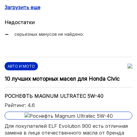
Загрузить еще
способствует уменьшению расхода топлива;
невысокая стоимость за один литр масла.
Недостатки
серьезных минусов не найдено.
АВТО И МОТО
10 лучших моторных масел для Honda Civic
РОСНЕФТЬ MAGNUM ULTRATEC 5W-40
Рейтинг: 4.6
Для покупателей ELF Evolution 900 есть отличная
замена в лице отечественного масла от бренда