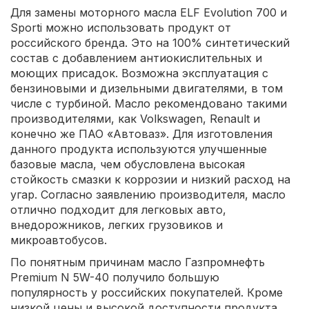
Для замены моторного масла ELF Evolution 700 и
Sporti можно использовать продукт от
российского бренда. Это на 100% синтетический
состав с добавлением антиокислительных и
моющих присадок. Возможна эксплуатация с
бензиновыми и дизельными двигателями, в том
числе с турбиной. Масло рекомендовано такими
производителями, как Volkswagen, Renault и
конечно же ПАО «Автоваз». Для изготовления
данного продукта используются улучшенные
базовые масла, чем обусловлена высокая
стойкость смазки к коррозии и низкий расход на
угар. Согласно заявлению производителя, масло
отлично подходит для легковых авто,
внедорожников, легких грузовиков и
микроавтобусов.
По понятным причинам масло Газпромнефть
Premium N 5W-40 получило большую
популярность у российских покупателей. Кроме
низкой цены и высокой доступности продукта