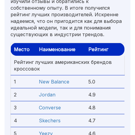
изучили отзывы и обратились к
собственному опыту. В итоге получился
рейтинг лучших производителей. Искренне
надеемся, что он пригодится как для выбора
идеальной модели, так и для понимания
существующих в индустрии трендов.
Место
Наименование
Рейтинг
Рейтинг лучших американских брендов
кроссовок
1
New Balance
5.0
2
Jordan
4.9
3
Converse
4.8
4
Skechers
4.7
5
Yeezy
4.6