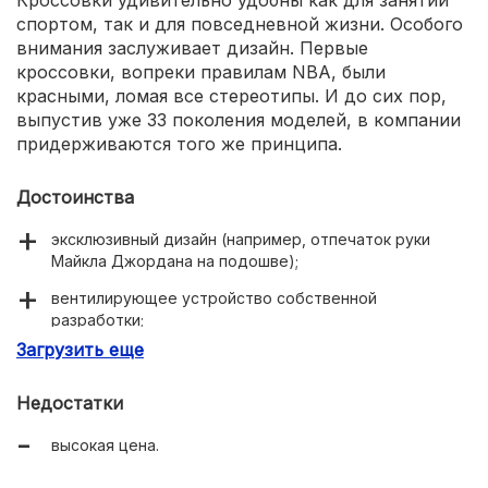
Кроссовки удивительно удобны как для занятий
спортом, так и для повседневной жизни. Особого
внимания заслуживает дизайн. Первые
кроссовки, вопреки правилам NBA, были
красными, ломая все стереотипы. И до сих пор,
выпустив уже 33 поколения моделей, в компании
придерживаются того же принципа.
Достоинства
эксклюзивный дизайн (например, отпечаток руки
Майкла Джордана на подошве);
вентилирующее устройство собственной
разработки;
Загрузить еще
уникальная методика фиксации стопы;
специальные модели для баскетболистов и
Недостатки
боксеров.
высокая цена.