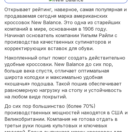
Открывает рейтинг, наверное, самая популярная и
продаваемая сегодня марка американских
кроссовок New Balance. Это одна из старейших
компаний в мире, основанная в 1906 году.
Начинал основатель компании Уильям Райли с
производства качественных супинаторов и
корректирующих вставок для обуви.
Накопленный опыт помог создать действительно
удобные кроссовки. New Balance до сих пор,
больше века спустя, отличает оптимальная
широта колодки и максимально удобная
«кошачья» подошва. Такой пошив обеспечивает
равномерную нагрузку на стопу и устойчивость
на любом виде покрытий.
До сих пор большинство (более 70%)
производственных мощностей находятся в США и
Великобритании. Компания не готова отдать в
третьи руки пошив культовых и ключевых
моделей. Бренд выпускает массу кроссовок для