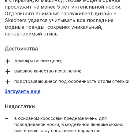
прослужит не менее 5 лет интенсивной носки.
Отдельного внимания заслуживает дизайн –
Skechers удается учитывать все последние
модные тренды, сохраняя уникальный,
неповторимый стиль.
Достоинства
демократичные цены;
высокое качество исполнения;
подстраивающиеся под особенность стопы стельки
Memory foam;
Загрузить еще
долговечность и износостойкость;
Недостатки
ярко выраженный стиль бренда.
в основном кроссовки предназначены для
повседневной носки, в модельной линейке можно
найти лишь пару спортивных вариантов.