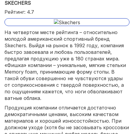
SKECHERS
Рейтинг: 4.7
На четвертом месте рейтинга – относительно
молодой американский спортивный бренд
Skechers. Выйдя на рынок в 1992 году, компания
быстро завоевала и любовь пользователей,
предлагая продукцию уже в 180 странах мира.
«Фишка» компании – уникальные, мягкие стельки
Memory foam, принимающие форму стопы. В
такой обуви совершенно не чувствуются удары
от соприкосновения с твердой поверхностью, а
по ощущениям кажется, что ноги обволакивают
ватные облака.
Продукция компании отличается достаточно
демократичными ценами, высоким качеством
материалов и хорошей износостойкостью. При
должном уходе (хотя бы не засовывать кроссовки
в стиральную машинку) любая модель бренда