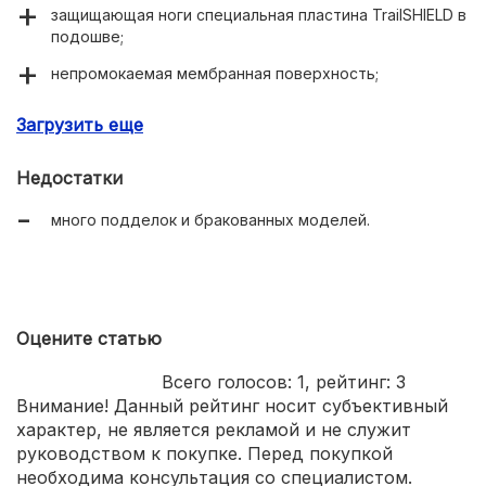
защищающая ноги специальная пластина TrailSHIELD в
подошве;
непромокаемая мембранная поверхность;
демократичные цены;
Загрузить еще
использование самых современных технологий при
производстве.
Недостатки
много подделок и бракованных моделей.
Оцените статью
Всего голосов:
1
, рейтинг:
3
Внимание! Данный рейтинг носит субъективный
характер, не является рекламой и не служит
руководством к покупке. Перед покупкой
необходима консультация со специалистом.