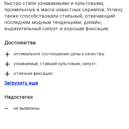
быстро стали узнаваемыми и культовыми,
промелькнув в массе известных сериалов. Успеху
также способствовали стильный, отвечающий
последним модным тенденциям, дизайн,
выразительный силуэт и хорошая фиксация.
Достоинства
оптимальное соотношение цены и качества;
узнаваемый, ставший культовым, силуэт;
отличная фиксация;
Загрузить еще
легкость и удобство в носке.
Недостатки
не выявлены.