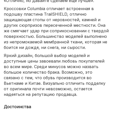
«Отлично, но давайте сделаем еще лучше».
Кроссовки Columbia отличает встроенная в
подошву пластина TrailSHIELD, отлично
защищающая стопы от неровностей, камней и
других сюрпризов пересеченной местности. Она
же смягчает удар при соприкосновении с твердой
поверхностью. Большинство моделей выполнено
из непромокаемой мембранной ткани, которая не
боится ни дождя, ни снега, ни сырости.
Яркий дизайн, большой выбор моделей и
доступные цены завоевали любовь покупателей
во всем мире. Среди минусов можно назвать
большое количество брака. Возможно, это
связано с тем, что обувь производится во
Вьетнаме и Китае. Визуально отличить подделку
от оригинала почти невозможно, остается
надеяться на репутацию продавца.
Достоинства