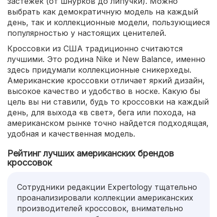
застежек (от шнурков до липучки). Можно
выбрать как демократичную модель на каждый
день, так и коллекционные модели, пользующиеся
популярностью у настоящих ценителей.
Кроссовки из США традиционно считаются
лучшими. Это родина Nike и New Balance, именно
здесь придумали коллекционные сникерхеды.
Американские кроссовки отличает яркий дизайн,
высокое качество и удобство в носке. Какую бы
цель вы ни ставили, будь то кроссовки на каждый
день, для выхода «в свет», бега или похода, на
американском рынке точно найдется подходящая,
удобная и качественная модель.
Рейтинг лучших американских брендов
кроссовок
Сотрудники редакции Expertology тщательно
проанализировали коллекции американских
производителей кроссовок, внимательно