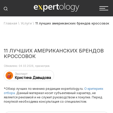
Главная
\
Услуги
\
11 лучших американских брендов кроссовок
11 ЛУЧШИХ АМЕРИКАНСКИХ БРЕНДОВ
КРОССОВОК
Обновлено: 04.03.2026, просмотров:
Эксперт
Кристина Давыдова
*Обзор лучших по мнению редакции expertology.ru.
О критериях
отбора.
Данный материал носит субъективный характер, не
является рекламой и не служит руководством к покупке. Перед
покупкой необходима консультация со специалистом.