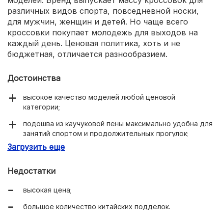
различных видов спорта, повседневной носки,
для мужчин, женщин и детей. Но чаще всего
кроссовки покупает молодежь для выходов на
каждый день. Ценовая политика, хоть и не
бюджетная, отличается разнообразием.
Достоинства
высокое качество моделей любой ценовой
категории;
подошва из каучуковой пены максимально удобна для
занятий спортом и продолжительных прогулок;
Загрузить еще
высокий уровень износостойкости – даже самые
бюджетные модели прослужат не менее трех лет;
Недостатки
удобство и универсальность.
высокая цена;
большое количество китайских подделок.