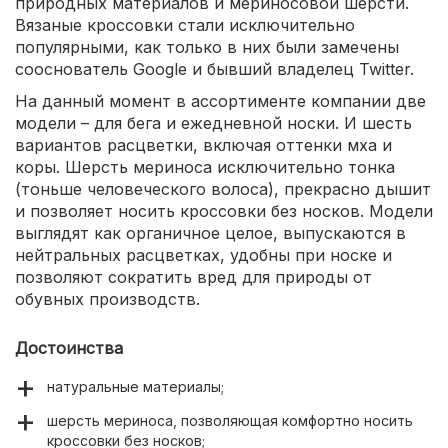
природных материалов и мериносовой шерсти.
Вязаные кроссовки стали исключительно
популярными, как только в них были замечены
сооснователь Google и бывший владелец Twitter.
На данный момент в ассортименте компании две
модели – для бега и ежедневной носки. И шесть
вариантов расцветки, включая оттенки мха и
коры. Шерсть мериноса исключительно тонка
(тоньше человеческого волоса), прекрасно дышит
и позволяет носить кроссовки без носков. Модели
выглядят как органичное целое, выпускаются в
нейтральных расцветках, удобны при носке и
позволяют сократить вред для природы от
обувных производств.
Достоинства
натуральные материалы;
шерсть мериноса, позволяющая комфортно носить
кроссовки без носков;