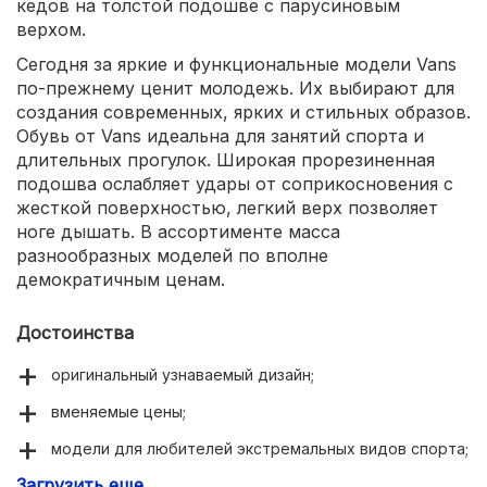
кедов на толстой подошве с парусиновым
верхом.
Сегодня за яркие и функциональные модели Vans
по-прежнему ценит молодежь. Их выбирают для
создания современных, ярких и стильных образов.
Обувь от Vans идеальна для занятий спорта и
длительных прогулок. Широкая прорезиненная
подошва ослабляет удары от соприкосновения с
жесткой поверхностью, легкий верх позволяет
ноге дышать. В ассортименте масса
разнообразных моделей по вполне
демократичным ценам.
Достоинства
оригинальный узнаваемый дизайн;
вменяемые цены;
модели для любителей экстремальных видов спорта;
Загрузить еще
олицетворение расслабленной атмосферы