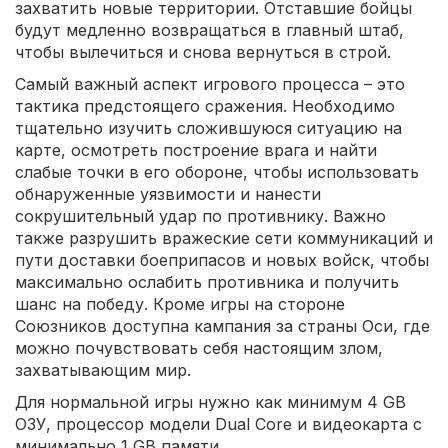
захватить новые территории. Отставшие бойцы
будут медленно возвращаться в главный штаб,
чтобы вылечиться и снова вернуться в строй.
Самый важный аспект игрового процесса – это
тактика предстоящего сражения. Необходимо
тщательно изучить сложившуюся ситуацию на
карте, осмотреть построение врага и найти
слабые точки в его обороне, чтобы использовать
обнаруженные уязвимости и нанести
сокрушительный удар по противнику. Важно
также разрушить вражеские сети коммуникаций и
пути доставки боеприпасов и новых войск, чтобы
максимально ослабить противника и получить
шанс на победу. Кроме игры на стороне
Союзников доступна кампания за страны Оси, где
можно почувствовать себя настоящим злом,
захватывающим мир.
Для нормальной игры нужно как минимум 4 GB
ОЗУ, процессор модели Dual Core и видеокарта с
минимально 1 GB памяти.