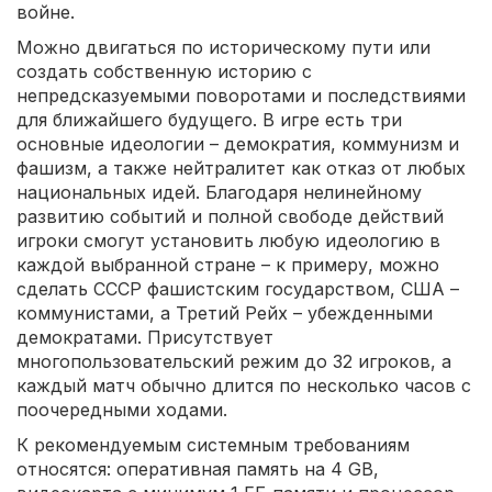
войне.
Можно двигаться по историческому пути или
создать собственную историю с
непредсказуемыми поворотами и последствиями
для ближайшего будущего. В игре есть три
основные идеологии – демократия, коммунизм и
фашизм, а также нейтралитет как отказ от любых
национальных идей. Благодаря нелинейному
развитию событий и полной свободе действий
игроки смогут установить любую идеологию в
каждой выбранной стране – к примеру, можно
сделать СССР фашистским государством, США –
коммунистами, а Третий Рейх – убежденными
демократами. Присутствует
многопользовательский режим до 32 игроков, а
каждый матч обычно длится по несколько часов с
поочередными ходами.
К рекомендуемым системным требованиям
относятся: оперативная память на 4 GB,