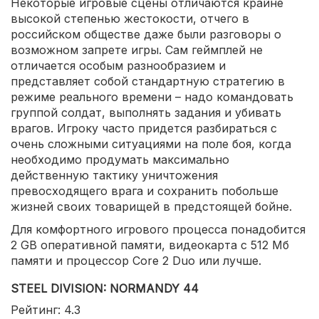
Некоторые игровые сцены отличаются крайне
высокой степенью жестокости, отчего в
российском обществе даже были разговоры о
возможном запрете игры. Сам геймплей не
отличается особым разнообразием и
представляет собой стандартную стратегию в
режиме реального времени – надо командовать
группой солдат, выполнять задания и убивать
врагов. Игроку часто придется разбираться с
очень сложными ситуациями на поле боя, когда
необходимо продумать максимально
действенную тактику уничтожения
превосходящего врага и сохранить побольше
жизней своих товарищей в предстоящей бойне.
Для комфортного игрового процесса понадобится
2 GB оперативной памяти, видеокарта с 512 Мб
памяти и процессор Core 2 Duo или лучше.
STEEL DIVISION: NORMANDY 44
Рейтинг: 4.3