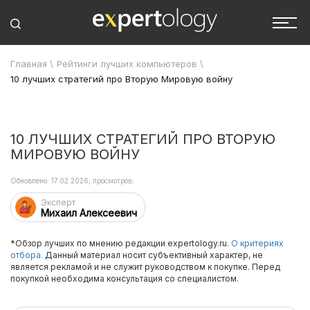
Главная
\
Рейтинги лучших компьютеров
\
10 лучших стратегий про Вторую Мировую войну
10 ЛУЧШИХ СТРАТЕГИЙ ПРО ВТОРУЮ
МИРОВУЮ ВОЙНУ
Обновлено: 17.02.2026, просмотров:
Эксперт
Михаил Алексеевич
*Обзор лучших по мнению редакции expertology.ru.
О критериях
отбора.
Данный материал носит субъективный характер, не
является рекламой и не служит руководством к покупке. Перед
покупкой необходима консультация со специалистом.