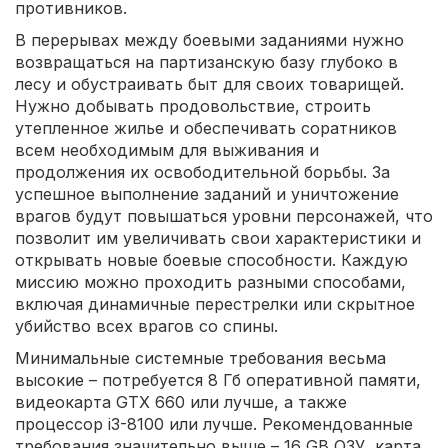
противников.
В перерывах между боевыми заданиями нужно
возвращаться на партизанскую базу глубоко в
лесу и обустраивать быт для своих товарищей.
Нужно добывать продовольствие, строить
утепленное жилье и обеспечивать соратников
всем необходимым для выживания и
продолжения их освободительной борьбы. За
успешное выполнение заданий и уничтожение
врагов будут повышаться уровни персонажей, что
позволит им увеличивать свои характеристики и
открывать новые боевые способности. Каждую
миссию можно проходить разными способами,
включая динамичные перестрелки или скрытное
убийство всех врагов со спины.
Минимальные системные требования весьма
высокие – потребуется 8 Гб оперативной памяти,
видеокарта GTX 660 или лучше, а также
процессор i3-8100 или лучше. Рекомендованные
требования значительно выше – 16 GB ОЗУ, карта