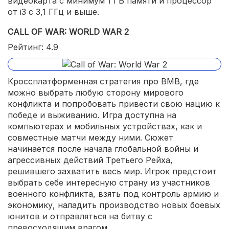
видеокарта с минимум 1 ГБ памяти и процессор
от i3 с 3,1 ГГц и выше.
CALL OF WAR: WORLD WAR 2
Рейтинг: 4.9
Кроссплатформенная стратегия про ВМВ, где
можно выбрать любую сторону мирового
конфликта и попробовать привести свою нацию к
победе и выживанию. Игра доступна на
компьютерах и мобильных устройствах, как и
совместные матчи между ними. Сюжет
начинается после начала глобальной войны и
агрессивных действий Третьего Рейха,
решившего захватить весь мир. Игрок предстоит
выбрать себе интересную страну из участников
военного конфликта, взять под контроль армию и
экономику, наладить производство новых боевых
юнитов и отправляться на битву с
превосходящим врагом.