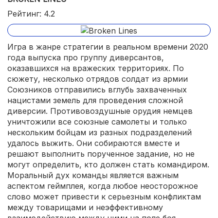
Рейтинг: 4.2
Игра в жанре стратегии в реальном времени 2020
года выпуска про группу диверсантов,
оказавшихся на вражеских территориях. По
сюжету, несколько отрядов солдат из армии
Союзников отправились вглубь захваченных
нацистами земель для проведения сложной
диверсии. Противовоздушные орудия немцев
уничтожили все союзные самолеты и только
нескольким бойцам из разных подразделений
удалось выжить. Они собираются вместе и
решают выполнить порученное задание, но не
могут определить, кто должен стать командиром.
Моральный дух команды является важным
аспектом геймплея, когда любое неосторожное
слово может привести к серьезным конфликтам
между товарищами и неэффективному
взаимодействию между ними на поле боя.