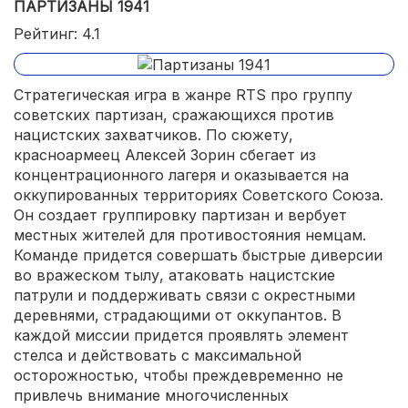
ПАРТИЗАНЫ 1941
Рейтинг: 4.1
Стратегическая игра в жанре RTS про группу
советских партизан, сражающихся против
нацистских захватчиков. По сюжету,
красноармеец Алексей Зорин сбегает из
концентрационного лагеря и оказывается на
оккупированных территориях Советского Союза.
Он создает группировку партизан и вербует
местных жителей для противостояния немцам.
Команде придется совершать быстрые диверсии
во вражеском тылу, атаковать нацистские
патрули и поддерживать связи с окрестными
деревнями, страдающими от оккупантов. В
каждой миссии придется проявлять элемент
стелса и действовать с максимальной
осторожностью, чтобы преждевременно не
привлечь внимание многочисленных