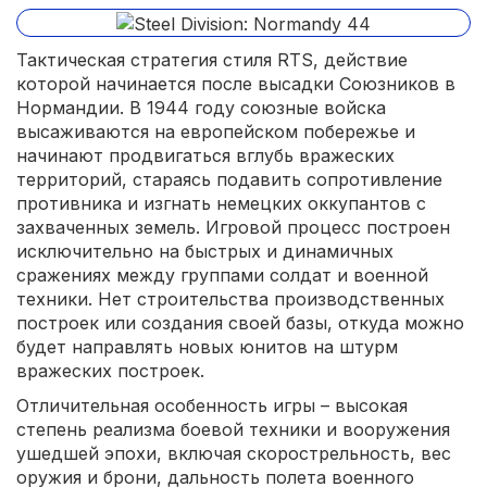
Тактическая стратегия стиля RTS, действие
которой начинается после высадки Союзников в
Нормандии. В 1944 году союзные войска
высаживаются на европейском побережье и
начинают продвигаться вглубь вражеских
территорий, стараясь подавить сопротивление
противника и изгнать немецких оккупантов с
захваченных земель. Игровой процесс построен
исключительно на быстрых и динамичных
сражениях между группами солдат и военной
техники. Нет строительства производственных
построек или создания своей базы, откуда можно
будет направлять новых юнитов на штурм
вражеских построек.
Отличительная особенность игры – высокая
степень реализма боевой техники и вооружения
ушедшей эпохи, включая скорострельность, вес
оружия и брони, дальность полета военного