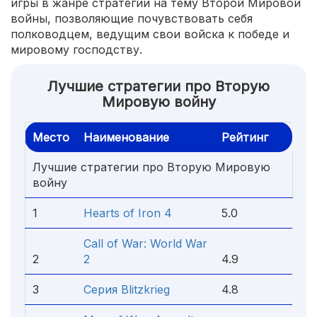
игры в жанре стратегии на тему Второй Мировой
войны, позволяющие почувствовать себя
полководцем, ведущим свои войска к победе и
мировому господству.
Лучшие стратегии про Вторую
Мировую войну
Место
Наименование
Рейтинг
Лучшие стратегии про Вторую Мировую
войну
1
Hearts of Iron 4
5.0
Call of War: World War
2
2
4.9
3
Серия Blitzkrieg
4.8