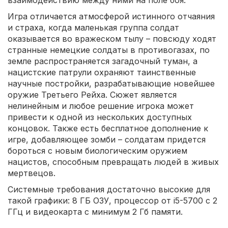
Игра отличается атмосферой истинного отчаяния
и страха, когда маленькая группа солдат
оказывается во вражеском тылу – повсюду ходят
странные немецкие солдаты в противогазах, по
земле распространяется загадочный туман, а
нацистские патрули охраняют таинственные
научные постройки, разрабатывающие новейшее
оружие Третьего Рейха. Сюжет является
нелинейным и любое решение игрока может
привести к одной из нескольких доступных
концовок. Также есть бесплатное дополнение к
игре, добавляющее зомби – солдатам придется
бороться с новым биологическим оружием
нацистов, способным превращать людей в живых
мертвецов.
Системные требования достаточно высокие для
такой графики: 8 ГБ ОЗУ, процессор от i5-5700 с 2
ГГц и видеокарта с минимум 2 Гб памяти.