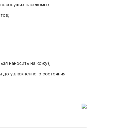
овососущих насекомых;
тов;
ьзя наносить на кожу);
ы до увлажнённого состояния.