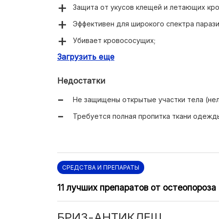
Защита от укусов клещей и летающих кр
Эффективен для широкого спектра парази
Убивает кровососущих;
Загрузить еще
Низкая цена около 75-80 рублей.
Недостатки
Не защищены открытые участки тела (нел
Требуется полная пропитка ткани одежд
СРЕДСТВА И ПРЕПАРАТЫ
11 лучших препаратов от остеопороза
БРИЗ-АНТИКЛЕЩ