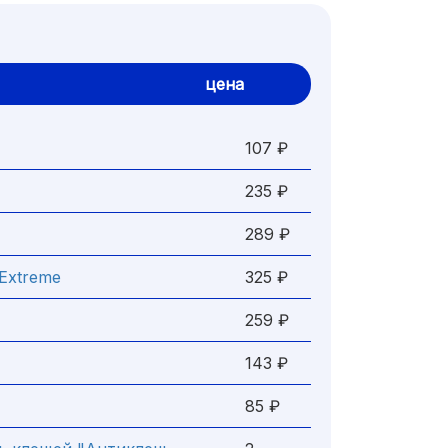
цена
107 ₽
235 ₽
289 ₽
Extreme
325 ₽
259 ₽
143 ₽
85 ₽