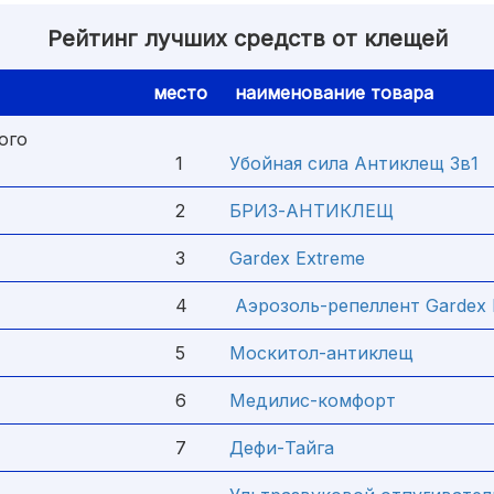
Рейтинг лучших средств от клещей
место
наименование товара
ого
1
Убойная сила Антиклещ 3в1
2
БРИЗ-АНТИКЛЕЩ
3
Gardex Extreme
4
Аэрозоль-репеллент Gardex 
5
Москитол-антиклещ
6
Медилис-комфорт
7
Дефи-Тайга