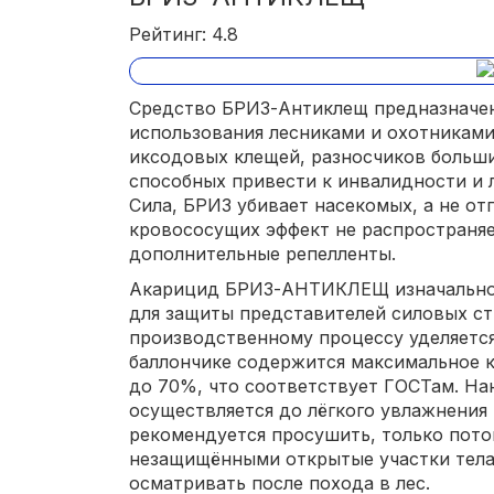
Рейтинг: 4.8
Средство БРИЗ-Антиклещ предназначен
использования лесниками и охотниками
иксодовых клещей, разносчиков больш
способных привести к инвалидности и л
Сила, БРИЗ убивает насекомых, а не отп
кровососущих эффект не распространяе
дополнительные репелленты.
Акарицид БРИЗ-АНТИКЛЕЩ изначально 
для защиты представителей силовых ст
производственному процессу уделяетс
баллончике содержится максимальное 
до 70%, что соответствует ГОСТам. На
осуществляется до лёгкого увлажнения 
рекомендуется просушить, только пото
незащищёнными открытые участки тела
осматривать после похода в лес.