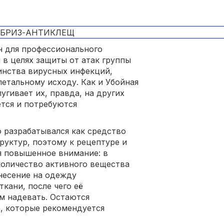
 для профессионального
 в целях защиты от атак группы
инства вирусных инфекций,
етальному исходу. Как и Убойная
угивает их, правда, на других
тся и потребуются
разрабатывался как средство
руктур, поэтому к рецептуре и
я повышенное внимание: в
количество активного вещества
несение на одежду
ткани, после чего её
м надевать. Остаются
, которые рекомендуется