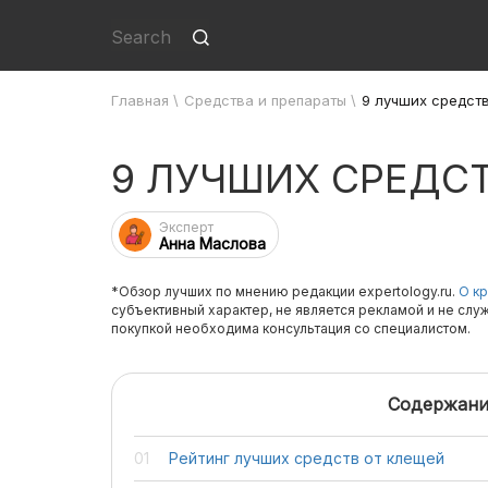
Главная
\
Средства и препараты
\
9 лучших средств
9 ЛУЧШИХ СРЕДСТ
Эксперт
Анна Маслова
*Обзор лучших по мнению редакции expertology.ru.
О кр
субъективный характер, не является рекламой и не слу
покупкой необходима консультация со специалистом.
Содержани
Рейтинг лучших средств от клещей