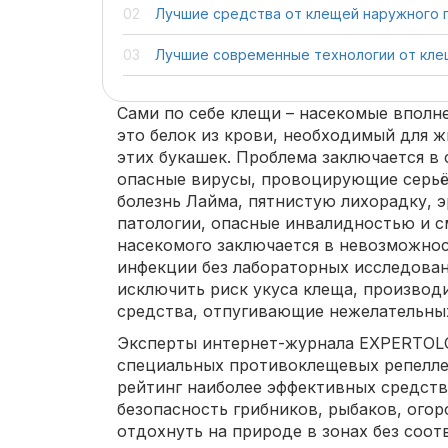
Лучшие средства от клещей наружного 
Лучшие современные технологии от кл
Сами по себе клещи – насекомые вполне
это белок из крови, необходимый для 
этих букашек. Проблема заключается в
опасные вирусы, провоцирующие серьёз
болезнь Лайма, пятнистую лихорадку, э
патологии, опасные инвалидностью и 
насекомого заключается в невозможнос
инфекции без лабораторных исследован
исключить риск укуса клеща, производ
средства, отпугивающие нежелательны
Эксперты интернет-журнала EXPERTOL
специальных противоклещевых репелле
рейтинг наиболее эффективных средств
безопасность грибников, рыбаков, ого
отдохнуть на природе в зонах без соо