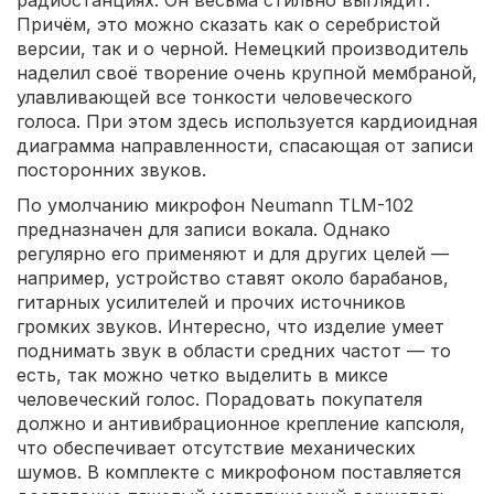
радиостанциях. Он весьма стильно выглядит.
Причём, это можно сказать как о серебристой
версии, так и о черной. Немецкий производитель
наделил своё творение очень крупной мембраной,
улавливающей все тонкости человеческого
голоса. При этом здесь используется кардиоидная
диаграмма направленности, спасающая от записи
посторонних звуков.
По умолчанию микрофон Neumann TLM-102
предназначен для записи вокала. Однако
регулярно его применяют и для других целей —
например, устройство ставят около барабанов,
гитарных усилителей и прочих источников
громких звуков. Интересно, что изделие умеет
поднимать звук в области средних частот — то
есть, так можно четко выделить в миксе
человеческий голос. Порадовать покупателя
должно и антивибрационное крепление капсюля,
что обеспечивает отсутствие механических
шумов. В комплекте с микрофоном поставляется