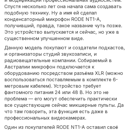
и модификаций профессиональных аудиосистем.
Спустя несколько лет она начала сама создавать
подобную технику. Ну а имя ей сделал
конденсаторный микрофон RODE NT1-A,
получивший, правда, такое название чуть позже.
Это устройство выпускается и сейчас, но уже в
существенном улучшенном виде.
Данную модель покупают и создатели подкастов,
и организаторы студий звукозаписи, и
радиовещательные компании. Собираемый в
Австралии микрофон подключается к
оборудованию посредством разъёма XLR (можно
воспользоваться поставляемым в комплекте 6-
метровым кабелем). Устройство требует
фантомного питания 24 или 48 В. Но это не
проблема — его могут обеспечить практически
все существующие сейчас микшерные пульты. Да
что там говорить, эта функция есть даже в
профессиональных видеокамерах.
Один из покупателей RODE NT1-A оставил своё