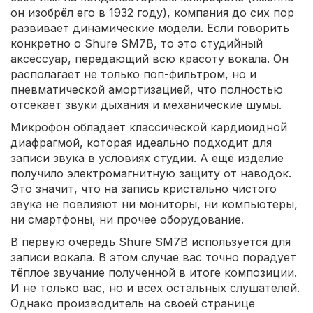
он изобрёл его в 1932 году), компания до сих пор
развивает динамические модели. Если говорить
конкретно о Shure SM7B, то это студийный
аксессуар, передающий всю красоту вокала. Он
располагает не только поп-фильтром, но и
пневматической амортизацией, что полностью
отсекает звуки дыхания и механические шумы.
Микрофон обладает классической кардиоидной
диафрагмой, которая идеально подходит для
записи звука в условиях студии. А ещё изделие
получило электромагнитную защиту от наводок.
Это значит, что на запись кристально чистого
звука не повлияют ни мониторы, ни компьютеры,
ни смартфоны, ни прочее оборудование.
В первую очередь Shure SM7B используется для
записи вокала. В этом случае вас точно порадует
тёплое звучание полученной в итоге композиции.
И не только вас, но и всех остальных слушателей.
Однако производитель на своей странице