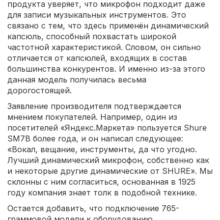
продукта уверяет, что микрофон подходит даже
для записи музыкальных инструментов. Это
связано с тем, что здесь применён динамический
капсюль, способный похвастать широкой
частотной характеристикой. Словом, он сильно
отличается от капсюлей, входящих в состав
большинства конкурентов. И именно из-за этого
данная модель получилась весьма
дорогостоящей.
Заявление производителя подтверждается
мнением покупателей. Например, один из
посетителей «Яндекс.Маркета» пользуется Shure
SM7B более года, и он написал следующее:
«Вокал, вещание, инструменты, да что угодно.
Лучший динамический микрофон, собственно как
и некоторые другие динамические от SHURE». Мы
склонны с ним согласиться, основанная в 1925
году компания знает толк в подобной технике.
Остается добавить, что подключение 765-
граммовой модели к оборудованию