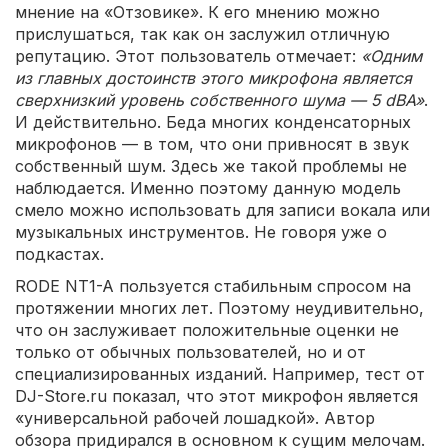
мнение на «Отзовике». К его мнению можно
прислушаться, так как он заслужил отличную
репутацию. Этот пользователь отмечает:
«Одним
из главных достоинств этого микрофона является
сверхнизкий уровень собственного шума — 5 dBA»
.
И действительно. Беда многих конденсаторных
микрофонов — в том, что они привносят в звук
собственный шум. Здесь же такой проблемы не
наблюдается. Именно поэтому данную модель
смело можно использовать для записи вокала или
музыкальных инструментов. Не говоря уже о
подкастах.
RODE NT1-A пользуется стабильным спросом на
протяжении многих лет. Поэтому неудивительно,
что он заслуживает положительные оценки не
только от обычных пользователей, но и от
специализированных изданий. Например, тест от
DJ-Store.ru показал, что этот микрофон является
«универсальной рабочей лошадкой». Автор
обзора придирался в основном к сущим мелочам.