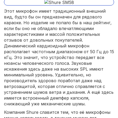
Этот микрофон имеет традиционный внешний
вид, будто бы он предназначен для рядового
караоке. Но изделие не попало бы в наш рейтинг,
если бы оно не обладало впечатляющими
характеристиками и массой положительных
отзывов от довольных покупателей.
Динамический кардиоидный микрофон
располагает частотным диапазоном от 50 Гц до 15
кГц. Это значит, что устройство передает все
нюансы человеческого голоса. Звуковые
искажения здесь даже на высоких SPL имеют
минимальный уровень. Удивительно, но
производитель здорово поработал даже над
ветрозащитой, которая отлично справляется с
устранением шумов ветра и дыхания. А ещё здесь
имеется встроенный демпфер капсюля,
снижающий уже механические шумы.
Компания Shure славится тем, что её микрофоны
можно использовать в течение многих лет.