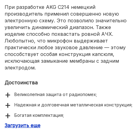
При разработке AKG C214 немецкий
производитель применил совершенно новую
электронную схему. Это позволило значительно
увеличить динамический диапазон. Также
изделие способно похвастать ровной АЧХ.
Любопытно, что микрофон выдерживает
практически любое звуковое давление — этому
способствует особая конструкция капсюля,
исключающая замыкание мембраны с задним
электродом.
Достоинства
Великолепная защита от радиопомех;
Надежная и долговечная металлическая конструкция;
Богатая комплектация;
Загрузить еще
Есть переключатель чувствительности (-20 дБ
фильтр);