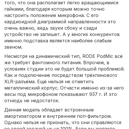
того, что она располагает легко вращающимися
гайками, благодаря которым можно точно
настроить положение микрофона. С его
кардиоидной диаграммой направленности это
очень важно, ведь звуки сбоку и сзади
устройство не запишет. А у многих конкурентов
именно подставка является наиболее слабым
звеном.
Несмотря на динамический тип, RODE PodMic всё
же требует фантомного питания. Впрочем, в
условиях студии это не будет большой проблемой.
Как и подключение посредством трёхпинового
XLR-разъёма. Ещё нельзя не отметить
металлический корпус. Отчасти именно из-за него
весы под микрофоном показывают 937 г. И это
отнюдь не недостаток.
Данная модель обладает встроенным
амортизатором и внутренним поп-фильтром.
Однако нельзя не признать, что они справляются
со своей задачей не на 100%. Если вы желаете