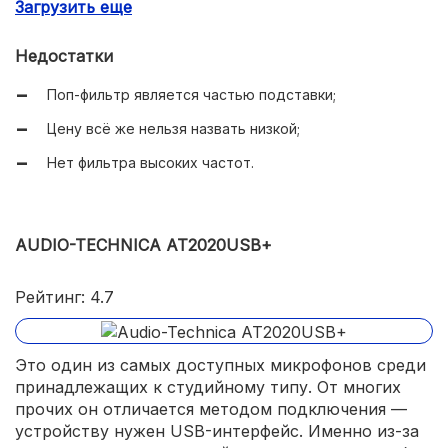
Загрузить еще
Хорошая чувствительность;
Недостатки
Неплохая комплектация;
Поп-фильтр является частью подставки;
Контакты являются позолоченными.
Цену всё же нельзя назвать низкой;
Нет фильтра высоких частот.
AUDIO-TECHNICA AT2020USB+
Рейтинг: 4.7
Это один из самых доступных микрофонов среди
принадлежащих к студийному типу. От многих
прочих он отличается методом подключения —
устройству нужен USB-интерфейс. Именно из-за