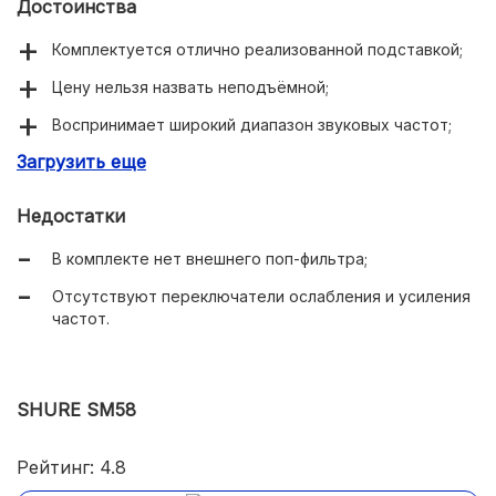
Достоинства
Комплектуется отлично реализованной подставкой;
Цену нельзя назвать неподъёмной;
Воспринимает широкий диапазон звуковых частот;
Загрузить еще
Микрофон получился увесистым и надежным;
Корпус создан из нержавеющей стали;
Недостатки
Неплохая чувствительность.
В комплекте нет внешнего поп-фильтра;
Отсутствуют переключатели ослабления и усиления
частот.
SHURE SM58
Рейтинг: 4.8