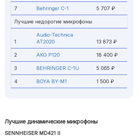
7
Behringer C-1
5 707 ₽
Лучшие недорогие микрофоны
Audio-Technica
1
AT2020
13 873 ₽
2
AKG P120
18 400 ₽
3
BEHRINGER C-1U
5 065 ₽
4
BOYA BY-M1
1 500 ₽
Лучшие динамические микрофоны
SENNHEISER MD421 II