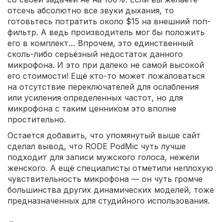
отсечь абсолютно все звуки дыхания, то
готовьтесь потратить около $15 на внешний поп-
фильтр. А ведь производитель мог бы положить
его в комплект… Впрочем, это единственный
сколь-либо серьёзный недостаток данного
микрофона. И это при далеко не самой высокой
его стоимости! Ещё кто-то может пожаловаться
на отсутствие переключателей для ослабления
или усиления определенных частот, но для
микрофона с таким ценником это вполне
простительно.
Остается добавить, что упомянутый выше сайт
сделал вывод, что RODE PodMic чуть лучше
подходит для записи мужского голоса, нежели
женского. А ещё специалисты отметили неплохую
чувствительность микрофона — он чуть громче
большинства других динамических моделей, тоже
предназначенных для студийного использования.