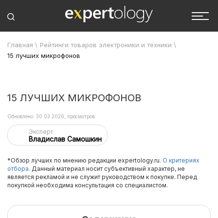
Главная
\
Рейтинги товаров электроники и техники
\
15 лучших микрофонов
15 ЛУЧШИХ МИКРОФОНОВ
Обновлено: 30.03.2026, просмотров:
Эксперт
Владислав Самошкин
*Обзор лучших по мнению редакции expertology.ru.
О критериях
отбора.
Данный материал носит субъективный характер, не
является рекламой и не служит руководством к покупке. Перед
покупкой необходима консультация со специалистом.