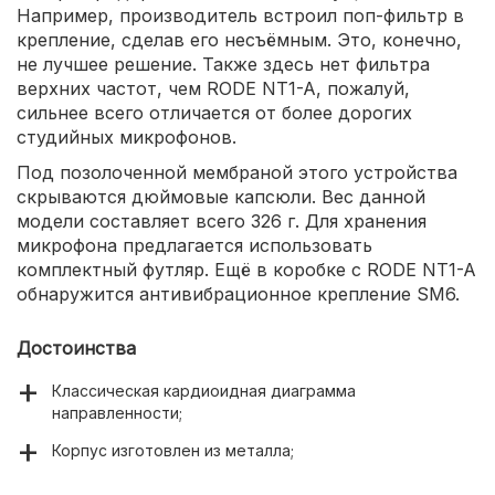
Например, производитель встроил поп-фильтр в
крепление, сделав его несъёмным. Это, конечно,
не лучшее решение. Также здесь нет фильтра
верхних частот, чем RODE NT1-A, пожалуй,
сильнее всего отличается от более дорогих
студийных микрофонов.
Под позолоченной мембраной этого устройства
скрываются дюймовые капсюли. Вес данной
модели составляет всего 326 г. Для хранения
микрофона предлагается использовать
комплектный футляр. Ещё в коробке с RODE NT1-A
обнаружится антивибрационное крепление SM6.
Достоинства
Классическая кардиоидная диаграмма
направленности;
Корпус изготовлен из металла;
Широкий диапазон воспринимаемых звуковых частот;