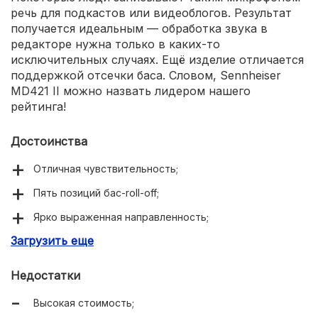
речь для подкастов или видеоблогов. Результат
получается идеальным — обработка звука в
редакторе нужна только в каких-то
исключительных случаях. Ещё изделие отличается
поддержкой отсечки баса. Словом, Sennheiser
MD421 II можно назвать лидером нашего
рейтинга!
Достоинства
Отличная чувствительность;
Пять позиций бас-roll-off;
Ярко выраженная направленность;
Загрузить еще
Корпус получился очень прочным;
Максимальный динамический диапазон.
Недостатки
Высокая стоимость;