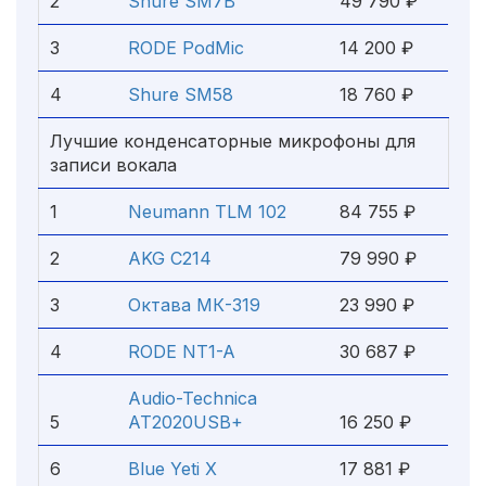
2
Shure SM7B
49 790 ₽
3
RODE PodMic
14 200 ₽
4
Shure SM58
18 760 ₽
Лучшие конденсаторные микрофоны для
записи вокала
1
Neumann TLM 102
84 755 ₽
2
AKG C214
79 990 ₽
3
Октава МК-319
23 990 ₽
4
RODE NT1-A
30 687 ₽
Audio-Technica
5
AT2020USB+
16 250 ₽
6
Blue Yeti X
17 881 ₽