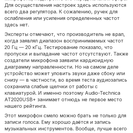
Для осуществления настроек здесь используются
всего два регулятора. К сожалению, ручек для
ослабления или усиления определенных частот
здесь нет.
Эксперты отмечают, что производитель не врал,
когда заявлял диапазон воспринимаемых частот
20 Гц — 20 кГц. Тестирование показало, что
пропуски и выпадание частот отсутствуют. Также
создатели микрофона заявили кардиоидную
диаграмму направленности. Но на самом деле
устройство может уловить звуки даже сбоку или
снизу — в частности, во время теста аудиозапись
сохранила слабые щелчки от работы с
клавиатурой. И именно поэтому Audio-Technica
AT2020USB+ занимает отнюдь не первое место
нашего рейтинга.
Этот микрофон смело можно брать не только для
записи голоса. Ему хорошо даётся и запись
музыкальных инструментов. Вообще, лучше всего