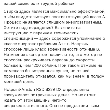
вашей семье есть грудной ребенок.
Стирка здесь является максимально эффективной,
о чём свидетельствует соответствующий класс A.
Процесс не является слишком энергозатратным.
Хотите подтверждение? Взгляните на
инструкцию с перечнем технических
спецификаций — здесь содержится упоминание о
классе энергопотребления A+++. Напрячь
способен лишь класс эффективности отжима B.
На мнение экспертов повлияло то, что мотор не
способен раскручивать барабан до скорости
большей, чем 1200 об/мин. При таком отжиме не
помешала бы встроенная сушка, но от неё
производитель отказался, как мы знаем, в пользу
меньшей цены.
Hotpoint-Ariston RSD 8239 DX определенно
заслуживает потраченных денег. Но не стоит
ждать от этой машины чего-то
сверхъестественного. Она не предоставит вам