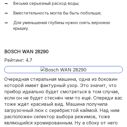
Весьма серьезный расход воды;
Присутствует встроенная сушка.
Вместительность могла бы быть побольше;
Для уменьшения глубины нужно снять верхнюю
крышку.
BOSCH WAN 28290
Рейтинг: 4.7
Очередная стиральная машина, одна из боковин
которой имеет фактурный узор. Это значит, что
прибор идеально будет смотреться в том случае,
если он не будет стеснён чем-то ещё. Спереди вас
тоже ждёт красивый вид. Машина получила
загрузочный люк с серебристой каймой. Над ним
расположен селектор выбора режимов, тоже
являющийся хромированным. Ну а сбоку от него