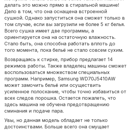
делать это можно прямо в стиральной машине!
Дело в том, что она оснащена встроенной
сушкой. Однако запуститься она сможет только в
том случае, если вы загрузили не более 5 кг белья.
Всего сушка имеет две программы, а
ориентируется она на остаточную влажность.
Стало быть, она способна работать вплоть до
того момента, пока бельё не стало совсем сухим.
Возвращаясь к стирке, прибор предлагает 14
режимов работы. Также владелец машины сможет
воспользоваться множеством специальных
программ. Например, Samsung WD70J5410AW
может замочить бельё или осуществить
усиленное полоскание, чтобы точно избавиться от
всех следов порошка. Остается пожалеть, что
здесь машина не обучена предотвращению
сминания и подаче пара.
Увы, но данная модель обладает не только
достоинствами. Больше всего она смущает