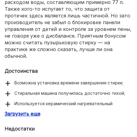
расходом воды, составляющим примерно 77 л.
Также кого-то испугает то, что защита от
протечек здесь является лишь частичной. Но зато
производитель не забыл о блокировке панели
управления от детей и контроле за уровнем пены,
не говоря уже о дисбалансе. Приятным бонусом
можно считать пузырьковую стирку — на
практике же сложно сказать, лучше ли она
обычной.
Достоинства
Возможна установка времени завершения стирки;
Стиральная машина получилась достаточно тихой;
Используется керамический нагревательный
элемент;
Загрузить еще
Большое количество программ;
Недостатки
Отличный отжим;