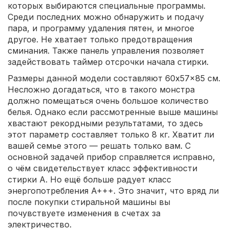
которых выбираются специальные программы.
Среди последних можно обнаружить и подачу
пара, и программу удаления пятен, и многое
другое. Не хватает только предотвращения
сминания. Также панель управления позволяет
задействовать таймер отсрочки начала стирки.
Размеры данной модели составляют 60x57x85 см.
Несложно догадаться, что в такого монстра
должно помещаться очень большое количество
белья. Однако если рассмотренные выше машины
хвастают рекордными результатами, то здесь
этот параметр составляет только 8 кг. Хватит ли
вашей семье этого — решать только вам. С
основной задачей прибор справляется исправно,
о чём свидетельствует класс эффективности
стирки A. Но ещё больше радует класс
энергопотребления A+++. Это значит, что вряд ли
после покупки стиральной машины вы
почувствуете изменения в счетах за
электричество.