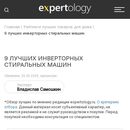
Главная
\
Рейтинги лучших товаров для дома
\
9 лучших инверторных стиральных машин
9 ЛУЧШИХ ИНВЕРТОРНЫХ
СТИРАЛЬНЫХ МАШИН
Обновлено: 26.05.2026, просмотров:
Эксперт
Владислав Самошкин
*Обзор лучших по мнению редакции expertology.ru.
О критериях
отбора.
Данный материал носит субъективный характер, не
является рекламой и не служит руководством к покупке. Перед
покупкой необходима консультация со специалистом.