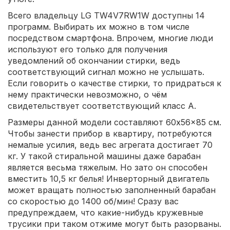
Всего владельцу LG TW4V7RW1W доступны 14
программ. Выбирать их можно в том числе
посредством смартфона. Впрочем, многие люди
используют его только для получения
уведомлений об окончании стирки, ведь
соответствующий сигнал можно не услышать.
Если говорить о качестве стирки, то придраться к
нему практически невозможно, о чём
свидетельствует соответствующий класс A.
Размеры данной модели составляют 60x56x85 см.
Чтобы занести прибор в квартиру, потребуются
немалые усилия, ведь вес агрегата достигает 70
кг. У такой стиральной машины даже барабан
является весьма тяжелым. Но зато он способен
вместить 10,5 кг белья! Инверторный двигатель
может вращать полностью заполненный барабан
со скоростью до 1400 об/мин! Сразу вас
предупреждаем, что какие-нибудь кружевные
трусики при таком отжиме могут быть разорваны.