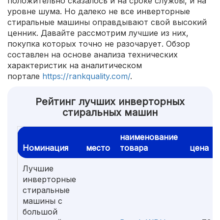
положительно сказалось и на сроке службы, и на
уровне шума. Но далеко не все инверторные
стиральные машины оправдывают свой высокий
ценник. Давайте рассмотрим лучшие из них,
покупка которых точно не разочарует. Обзор
составлен на основе анализа технических
характеристик на аналитическом
портале
https://rankquality.com/
.
Рейтинг лучших инверторных
стиральных машин
наименование
Номинация
место
товара
цена
Лучшие
инверторные
стиральные
машины с
большой