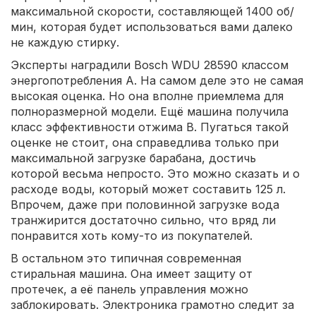
максимальной скорости, составляющей 1400 об/
мин, которая будет использоваться вами далеко
не каждую стирку.
Эксперты наградили Bosch WDU 28590 классом
энергопотребления A. На самом деле это не самая
высокая оценка. Но она вполне приемлема для
полноразмерной модели. Ещё машина получила
класс эффективности отжима B. Пугаться такой
оценке не стоит, она справедлива только при
максимальной загрузке барабана, достичь
которой весьма непросто. Это можно сказать и о
расходе воды, который может составить 125 л.
Впрочем, даже при половинной загрузке вода
транжирится достаточно сильно, что вряд ли
понравится хоть кому-то из покупателей.
В остальном это типичная современная
стиральная машина. Она имеет защиту от
протечек, а её панель управления можно
заблокировать. Электроника грамотно следит за