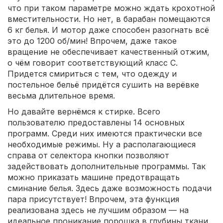
что при таком параметре можно ждать крохотной
вместительности. Но нет, в барабан помещаются
6 кг белья. И мотор даже способен разогнать всё
это до 1200 об/мин! Впрочем, даже такое
вращение не обеспечивает качественный отжим,
о чём говорит соответствующий класс C.
Придется смириться с тем, что одежду и
постельное бельё придётся сушить на верёвке
весьма длительное время.
Но давайте вернёмся к стирке. Всего
пользователю предоставлены 14 основных
программ. Среди них имеются практически все
необходимые режимы. Ну а располагающиеся
справа от селектора кнопки позволяют
задействовать дополнительные программы. Так
можно приказать машине предотвращать
сминание белья. Здесь даже возможность подачи
пара присутствует! Впрочем, эта функция
реализована здесь не лучшим образом — на
идеальное проникание порошка в глубины ткани