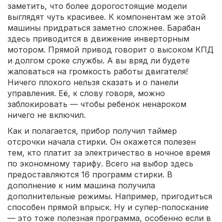
заметить, что более дорогостоящие модели
выглядят чуть красивее. К компонентам же этой
машины придраться заметно сложнее. Барабан
здесь приводится в движение инверторным
мотором. Прямой привод говорит о высоком КПД
и долгом сроке службы. А вы вряд ли будете
жаловаться на громкость работы двигателя!
Ничего плохого нельзя сказать и о панели
управления. Её, к слову говоря, можно
заблокировать — чтобы ребенок ненароком
ничего не включил.
Как и полагается, прибор получил таймер
отсрочки начала стирки. Он окажется полезен
тем, кто платит за электричество в ночное время
по экономному тарифу. Всего на выбор здесь
предоставляются 16 программ стирки. В
дополнение к ним машина получила
дополнительные режимы. Например, пригодиться
способен прямой впрыск. Ну и супер-полоскание
— это тоже полезная программа, особенно если в