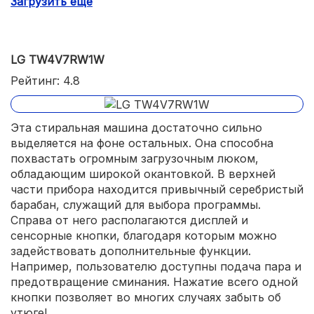
Загрузить еще
Сушка работает только по времени.
LG TW4V7RW1W
Рейтинг: 4.8
Эта стиральная машина достаточно сильно
выделяется на фоне остальных. Она способна
похвастать огромным загрузочным люком,
обладающим широкой окантовкой. В верхней
части прибора находится привычный серебристый
барабан, служащий для выбора программы.
Справа от него располагаются дисплей и
сенсорные кнопки, благодаря которым можно
задействовать дополнительные функции.
Например, пользователю доступны подача пара и
предотвращение сминания. Нажатие всего одной
кнопки позволяет во многих случаях забыть об
утюге!