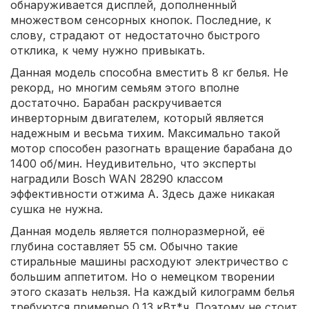
обнаруживается дисплей, дополненный
множеством сенсорных кнопок. Последние, к
слову, страдают от недостаточно быстрого
отклика, к чему нужно привыкать.
Данная модель способна вместить 8 кг белья. Не
рекорд, но многим семьям этого вполне
достаточно. Барабан раскручивается
инверторным двигателем, который является
надежным и весьма тихим. Максимально такой
мотор способен разогнать вращение барабана до
1400 об/мин. Неудивительно, что эксперты
наградили Bosch WAN 28290 классом
эффективности отжима A. Здесь даже никакая
сушка не нужна.
Данная модель является полноразмерной, её
глубина составляет 55 см. Обычно такие
стиральные машины расходуют электричество с
большим аппетитом. Но о немецком творении
этого сказать нельзя. На каждый килограмм белья
требуются примерно 0,13 кВт*ч. Поэтому не стоит