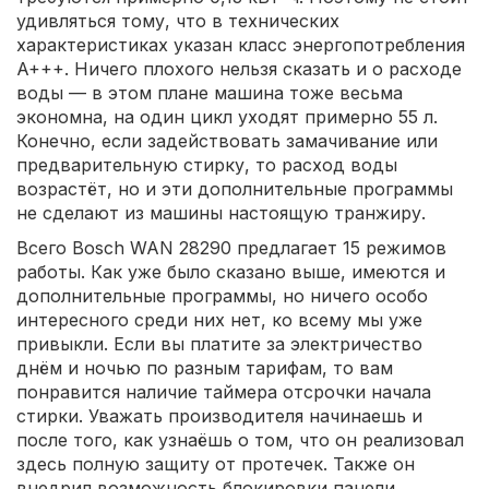
удивляться тому, что в технических
характеристиках указан класс энергопотребления
A+++. Ничего плохого нельзя сказать и о расходе
воды — в этом плане машина тоже весьма
экономна, на один цикл уходят примерно 55 л.
Конечно, если задействовать замачивание или
предварительную стирку, то расход воды
возрастёт, но и эти дополнительные программы
не сделают из машины настоящую транжиру.
Всего Bosch WAN 28290 предлагает 15 режимов
работы. Как уже было сказано выше, имеются и
дополнительные программы, но ничего особо
интересного среди них нет, ко всему мы уже
привыкли. Если вы платите за электричество
днём и ночью по разным тарифам, то вам
понравится наличие таймера отсрочки начала
стирки. Уважать производителя начинаешь и
после того, как узнаёшь о том, что он реализовал
здесь полную защиту от протечек. Также он
внедрил возможность блокировки панели