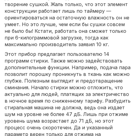
творение сушкой. Жаль только, что этот элемент
конструкции работает лишь по таймеру —
ориентироваться на остаточную влажность он не
умеет. Но это лучше, чем если бы сушки совсем
не было бы! Кстати, работать она сможет только
при 6-килограммовой загрузке, тогда как
максимально производитель заявил 10 кг.
Этот прибор предлагает пользователю 14
программ стирки. Также можно задействовать
дополнительные функции. Например, подача пара
позволит порошку проникнуть в ткань как можно
глубже. Полезным выглядит и предотвращение
сминания. Начало стирки можно отложить, что
актуально для людей, платящих за электричество
в ночное время по сниженному тарифу. Разбудить
стиральная машина не должна, ведь она издает
шум на уровне не более 47 дБ. Лишь при отжиме
уровень шума возрастает до 71 дБ, но этот
процесс очень скоротечен. Да и указанный
параметр верен только для отжима на