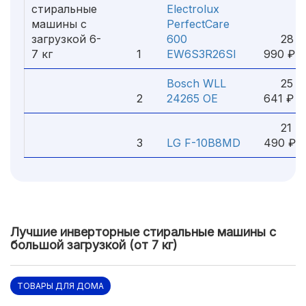
стиральные
Electrolux
машины с
PerfectCare
загрузкой 6-
600
28
7 кг
1
EW6S3R26SI
990 ₽
Bosch WLL
25
2
24265 OE
641 ₽
21
3
LG F-10B8MD
490 ₽
Лучшие инверторные стиральные машины с
большой загрузкой (от 7 кг)
ТОВАРЫ ДЛЯ ДОМА