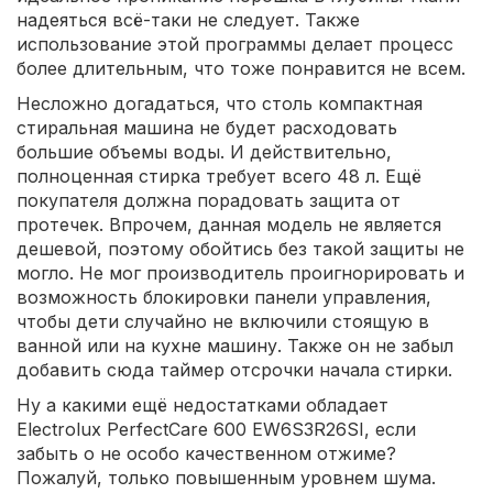
надеяться всё-таки не следует. Также
использование этой программы делает процесс
более длительным, что тоже понравится не всем.
Несложно догадаться, что столь компактная
стиральная машина не будет расходовать
большие объемы воды. И действительно,
полноценная стирка требует всего 48 л. Ещё
покупателя должна порадовать защита от
протечек. Впрочем, данная модель не является
дешевой, поэтому обойтись без такой защиты не
могло. Не мог производитель проигнорировать и
возможность блокировки панели управления,
чтобы дети случайно не включили стоящую в
ванной или на кухне машину. Также он не забыл
добавить сюда таймер отсрочки начала стирки.
Ну а какими ещё недостатками обладает
Electrolux PerfectCare 600 EW6S3R26SI, если
забыть о не особо качественном отжиме?
Пожалуй, только повышенным уровнем шума.