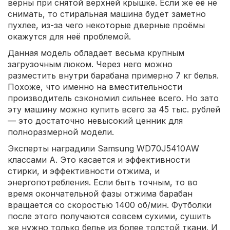
верны при снятой верхней крышке. Если же её не
снимать, то стиральная машина будет заметно
пухлее, из-за чего некоторые дверные проёмы
окажутся для неё проблемой.
Данная модель обладает весьма крупным
загрузочным люком. Через него можно
разместить внутри барабана примерно 7 кг белья.
Похоже, что именно на вместительности
производитель сэкономил сильнее всего. Но зато
эту машину можно купить всего за 45 тыс. рублей
— это достаточно невысокий ценник для
полноразмерной модели.
Эксперты наградили Samsung WD70J5410AW
классами A. Это касается и эффективности
стирки, и эффективности отжима, и
энергопотребления. Если быть точным, то во
время окончательной фазы отжима барабан
вращается со скоростью 1400 об/мин. Футболки
после этого получаются совсем сухими, сушить
же нужно только белье из более толстой ткани. И