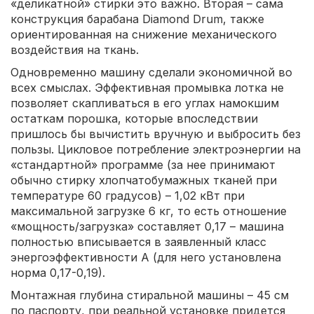
«деликатной» стирки это важно. Вторая – сама
конструкция барабана Diamond Drum, также
ориентированная на снижение механического
воздействия на ткань.
Одновременно машину сделали экономичной во
всех смыслах. Эффективная промывка лотка не
позволяет скапливаться в его углах намокшим
остаткам порошка, которые впоследствии
пришлось бы вычистить вручную и выбросить без
пользы. Цикловое потребление электроэнергии на
«стандартной» программе (за нее принимают
обычно стирку хлопчатобумажных тканей при
температуре 60 градусов) – 1,02 кВт при
максимальной загрузке 6 кг, то есть отношение
«мощность/загрузка» составляет 0,17 – машина
полностью вписывается в заявленный класс
энергоэффективности А (для него установлена
норма 0,17-0,19).
Монтажная глубина стиральной машины – 45 см
по паспорту, при реальной установке придется