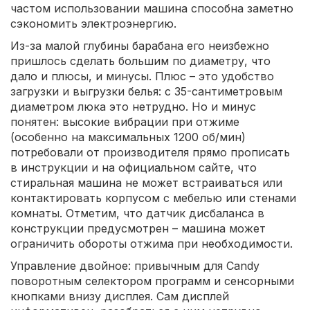
частом использовании машина способна заметно
сэкономить электроэнергию.
Из-за малой глубины барабана его неизбежно
пришлось сделать большим по диаметру, что
дало и плюсы, и минусы. Плюс – это удобство
загрузки и выгрузки белья: с 35-сантиметровым
диаметром люка это нетрудно. Но и минус
понятен: высокие вибрации при отжиме
(особенно на максимальных 1200 об/мин)
потребовали от производителя прямо прописать
в инструкции и на официальном сайте, что
стиральная машина не может встраиваться или
контактировать корпусом с мебелью или стенами
комнаты. Отметим, что датчик дисбаланса в
конструкции предусмотрен – машина может
ограничить обороты отжима при необходимости.
Управление двойное: привычным для Candy
поворотным селектором программ и сенсорными
кнопками внизу дисплея. Сам дисплей