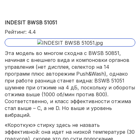
INDESIT BWSB 51051
Рейтинг: 4.4
Эта модель во многом сходна с BWSB 50851,
начиная с внешнего вида и компоновки органов
управления (нет дисплея, селектор на 14
программ плюс авторежим Push&Wash), однако
при работе разница станет видна: BSWB 51051
шумнее при отжиме на 4 дБ, поскольку и обороты
отжима выше (1000 об/мин против 800).
Соответственно, и класс эффективности отжима
стал выше – С, а не D. Но выше и уровень
вибраций.
«Короткую» стирку здесь не назвать
эффективной: она идет на низкой температуре (30
градусов), скорее это по сути полоскание.