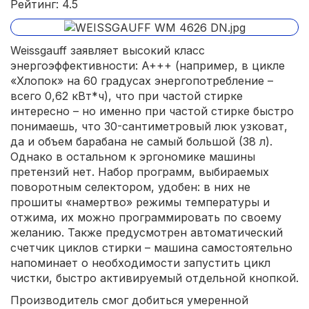
Рейтинг: 4.5
Weissgauff заявляет высокий класс
энергоэффективности: A+++ (например, в цикле
«Хлопок» на 60 градусах энергопотребление –
всего 0,62 кВт*ч), что при частой стирке
интересно – но именно при частой стирке быстро
понимаешь, что 30-сантиметровый люк узковат,
да и объем барабана не самый большой (38 л).
Однако в остальном к эргономике машины
претензий нет. Набор программ, выбираемых
поворотным селектором, удобен: в них не
прошиты «намертво» режимы температуры и
отжима, их можно программировать по своему
желанию. Также предусмотрен автоматический
счетчик циклов стирки – машина самостоятельно
напоминает о необходимости запустить цикл
чистки, быстро активируемый отдельной кнопкой.
Производитель смог добиться умеренной