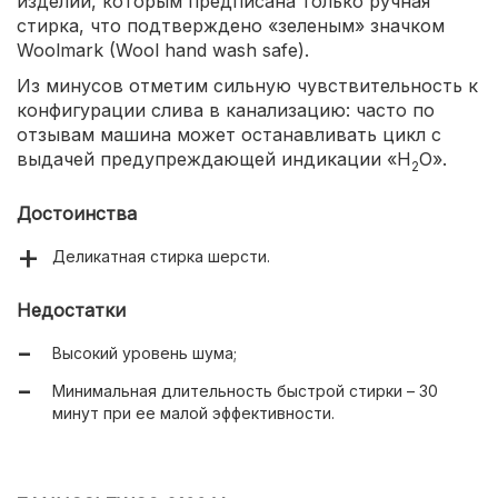
изделий, которым предписана только ручная
стирка, что подтверждено «зеленым» значком
Woolmark (Wool hand wash safe).
Из минусов отметим сильную чувствительность к
конфигурации слива в канализацию: часто по
отзывам машина может останавливать цикл с
выдачей предупреждающей индикации «H
O».
2
Достоинства
Деликатная стирка шерсти.
Недостатки
Высокий уровень шума;
Минимальная длительность быстрой стирки – 30
минут при ее малой эффективности.