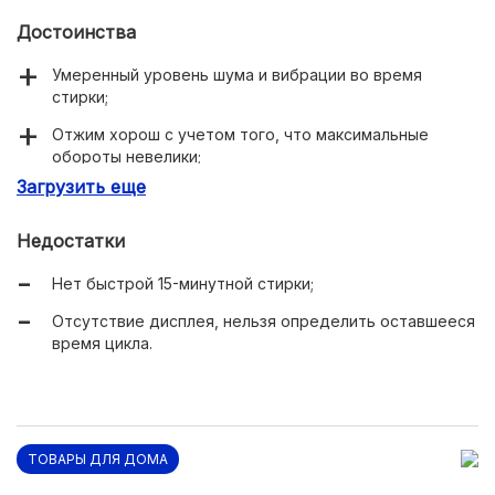
Достоинства
Умеренный уровень шума и вибрации во время
стирки;
Отжим хорош с учетом того, что максимальные
обороты невелики;
Загрузить еще
Функция Push&Wash позволяет вообще не обращать
внимания на настройки.
Недостатки
Нет быстрой 15-минутной стирки;
Отсутствие дисплея, нельзя определить оставшееся
время цикла.
ТОВАРЫ ДЛЯ ДОМА