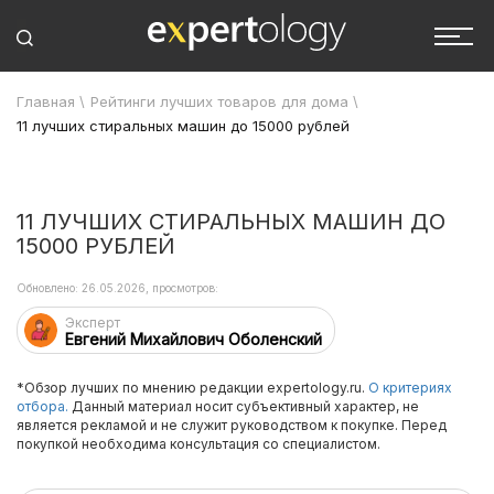
Главная
\
Рейтинги лучших товаров для дома
\
11 лучших стиральных машин до 15000 рублей
11 ЛУЧШИХ СТИРАЛЬНЫХ МАШИН ДО
15000 РУБЛЕЙ
Обновлено: 26.05.2026, просмотров:
Эксперт
Евгений Михайлович Оболенский
*Обзор лучших по мнению редакции expertology.ru.
О критериях
отбора.
Данный материал носит субъективный характер, не
является рекламой и не служит руководством к покупке. Перед
покупкой необходима консультация со специалистом.