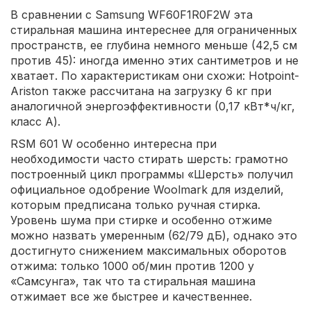
В сравнении с Samsung WF60F1R0F2W эта
стиральная машина интереснее для ограниченных
пространств, ее глубина немного меньше (42,5 см
против 45): иногда именно этих сантиметров и не
хватает. По характеристикам они схожи: Hotpoint-
Ariston также рассчитана на загрузку 6 кг при
аналогичной энергоэффективности (0,17 кВт*ч/кг,
класс А).
RSM 601 W особенно интересна при
необходимости часто стирать шерсть: грамотно
построенный цикл программы «Шерсть» получил
официальное одобрение Woolmark для изделий,
которым предписана только ручная стирка.
Уровень шума при стирке и особенно отжиме
можно назвать умеренным (62/79 дБ), однако это
достигнуто снижением максимальных оборотов
отжима: только 1000 об/мин против 1200 у
«Самсунга», так что та стиральная машина
отжимает все же быстрее и качественнее.