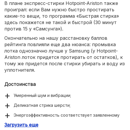
В плане экспресс-стирки Hotpoint-Ariston также
проиграл: если Вам нужно быстро простирать
какие-то вещи, то программа «Быстрая стирка»
здесь покажется не такой и быстрой (30 минут
против 15 у «Самсунга»).
Окончательно на нашу расстановку баллов
рейтинга повлияли еще два нюанса: промывка
лотка однозначно лучше у Samsung (у Hotpoint-
Ariston лоток придется протирать от остатков), к
тому же придется после стирки убирать и воду из
уплотнителя.
Достоинства
Умеренный шум и вибрации;
Деликатная стрика шерсти;
Энергоэффективность соответствует заявленному
классу;
Загрузить еще