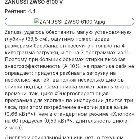
ZANUSSI ZWSO 6100 V
Рейтинг: 4.4
Zanussi удалось обеспечить малую установочную
глубину (33,8 см), ощутимо пожертвовав
размерами барабана: он рассчитан только на 4
килограмма загрузки, и то на 7 программах из 11.
Поэтому при больших объемах стирки высокая
энергоэффективность (А-10%) на практике себя не
оправдает: придется разбивать загрузку на
несколько частей, выполняя несколько циклов
стирки подряд. Сама стирка может занять много
времени: так, цикл «Энергосберегающая
программа для хлопка» по инструкции длится три
часа, при этом потребление энергии даже выше
(0,66 кВт*ч), чем в стандартном режиме «Хлопок»
на 60 градусах (0,59 кВт*ч, длительность цикла –
2 часа).
Дисплея у стиральной машины нет, о текущем