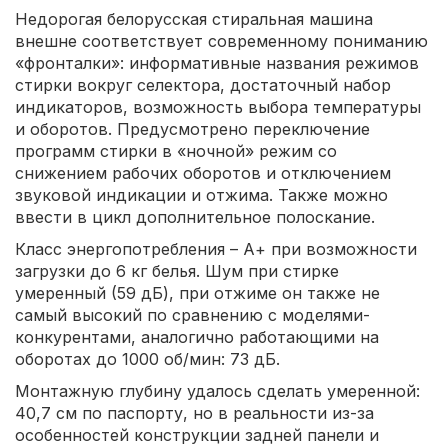
Недорогая белорусская стиральная машина
внешне соответствует современному пониманию
«фронталки»: информативные названия режимов
стирки вокруг селектора, достаточный набор
индикаторов, возможность выбора температуры
и оборотов. Предусмотрено переключение
программ стирки в «ночной» режим со
снижением рабочих оборотов и отключением
звуковой индикации и отжима. Также можно
ввести в цикл дополнительное полоскание.
Класс энергопотребления – А+ при возможности
загрузки до 6 кг белья. Шум при стирке
умеренный (59 дБ), при отжиме он также не
самый высокий по сравнению с моделями-
конкурентами, аналогично работающими на
оборотах до 1000 об/мин: 73 дБ.
Монтажную глубину удалось сделать умеренной:
40,7 см по паспорту, но в реальности из-за
особенностей конструкции задней панели и