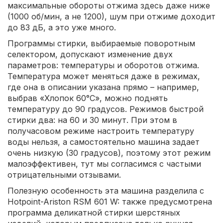
максимальные обороты отжима здесь даже ниже
(1000 об/мин, а не 1200), шум при отжиме доходит
до 83 дБ, а это уже много.
Программы стирки, выбираемые поворотным
селектором, допускают изменение двух
параметров: температуры и оборотов отжима.
Температура может меняться даже в режимах,
где она в описании указана прямо – например,
выбрав «Хлопок 60°С», можно поднять
температуру до 90 градусов. Режимов быстрой
стирки два: на 60 и 30 минут. При этом в
получасовом режиме настроить температуру
воды нельзя, а самостоятельно машина задает
очень низкую (30 градусов), поэтому этот режим
малоэффективен, тут мы согласимся с частыми
отрицательными отзывами.
Полезную особенность эта машина разделила с
Hotpoint-Ariston RSM 601 W: также предусмотрена
программа деликатной стирки шерстяных