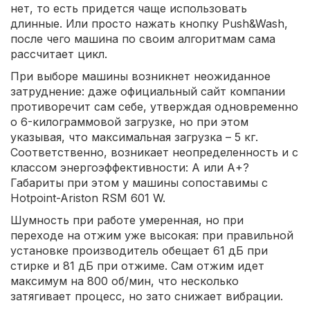
нет, то есть придется чаще использовать
длинные. Или просто нажать кнопку Push&Wash,
после чего машина по своим алгоритмам сама
рассчитает цикл.
При выборе машины возникнет неожиданное
затруднение: даже официальный сайт компании
противоречит сам себе, утверждая одновременно
о 6-килограммовой загрузке, но при этом
указывая, что максимальная загрузка – 5 кг.
Соответственно, возникает неопределенность и с
классом энергоэффективности: А или А+?
Габариты при этом у машины сопоставимы с
Hotpoint-Ariston RSM 601 W.
Шумность при работе умеренная, но при
переходе на отжим уже высокая: при правильной
установке производитель обещает 61 дБ при
стирке и 81 дБ при отжиме. Сам отжим идет
максимум на 800 об/мин, что несколько
затягивает процесс, но зато снижает вибрации.