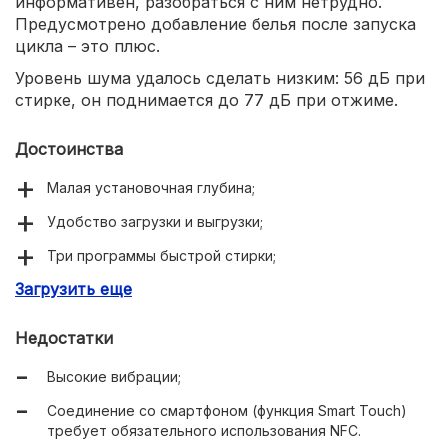
информативен, разобраться с ним нетрудно.
Предусмотрено добавление белья после запуска
цикла – это плюс.
Уровень шума удалось сделать низким: 56 дБ при
стирке, он поднимается до 77 дБ при отжиме.
Достоинства
Малая установочная глубина;
Удобство загрузки и выгрузки;
Три программы быстрой стирки;
Загрузить еще
Низкий шум при стирке.
Недостатки
Высокие вибрации;
Соединение со смартфоном (функция Smart Touch)
требует обязательного использования NFC.