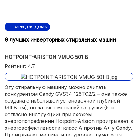
ТОВАРЫ ДЛЯ ДОМА
9 лучших инверторных стиральных машин
HOTPOINT-ARISTON VMUG 501 B
Рейтинг: 4.7
Эту стиральную машину можно считать
конкурентом Candy GVS34 126TC2/2 – она также
создана с небольшой установочной глубиной
(34,8 см), но за счет меньшей загрузки (5 кг
согласно инструкции) при схожем
энергопотреблении Hotpoint-Ariston проигрывает в
энергоэффективности: класс А против A+ у Candy.
Проигрывает машина и по уровню шума: хотя