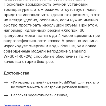
Поскольку возможность ручной установки
температуры в этом режиме отсутствует, чаще
придется использовать «длинные» режимы, а это
не всегда удобно, особенно, если нужно именно
быстро простирать небольшой объем. При этом,
например, «длинный» режим «Хлопок, 60
градусов» может занять до 4 часов времени: при
энергоэффективности класса А реально машина
израсходует энергии и воды больше, чем более
совершенные модели наподобие Samsung
WF60F1R0F2W, способные обеспечить то же
качество стирки быстрее.
Достоинства
«Интеллектуальный» режим Push&Wash для тех, кто
не хочет вникать в настройки режимов вовсе;
Неплохая эффективность отжима;
Умеренный шум в цикле стирки.