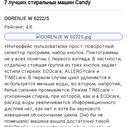
7 лучших стиральных машин Candy
GORENJE W 6222/S
Рейтинг: 4.6
«Интерфейс пользователя» прост: поворотный
селектор программ, набор кнопок. Пиктограммы
не у всех понятны с первого взгляда. В частности,
отдельно стоящая группа из трех кнопок задает
«стили стирки»: ECOcare, ALLERGYcare и
TIMEcare. В первом случае цикл удлиняется и
используется меньше воды, во втором, напротив,
белье сильнее промывается. Режим TIMEcare –
ускоренная стирка, при которой, как и в ECOcare,
расход воды увеличивается. Информационного
дисплея нет, как нет и хотя бы звукового
извещения об окончании цикла. Оно бы не
помешало: машина вышла достаточно тихой