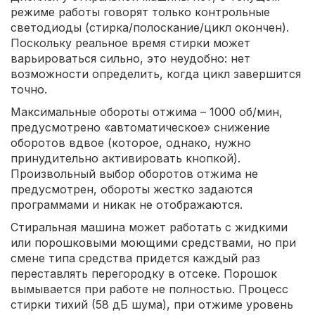
режиме работы говорят только контрольные
светодиоды (стирка/полоскание/цикл окончен).
Поскольку реальное время стирки может
варьироваться сильно, это неудобно: нет
возможности определить, когда цикл завершится
точно.
Максимальные обороты отжима – 1000 об/мин,
предусмотрено «автоматическое» снижение
оборотов вдвое (которое, однако, нужно
принудительно активировать кнопкой).
Произвольный выбор оборотов отжима не
предусмотрен, обороты жестко задаются
программами и никак не отображаются.
Стиральная машина может работать с жидкими
или порошковыми моющими средствами, но при
смене типа средства придется каждый раз
переставлять перегородку в отсеке. Порошок
вымывается при работе не полностью. Процесс
стирки тихий (58 дБ шума), при отжиме уровень