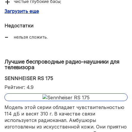
чистые глубокие басы;
Загрузить еще
голосовой набор;
легкий вес – 210 г;
Недостатки
удобство ношения;
нельзя сложить.
долгие в эксплуатации.
Лучшие беспроводные радио-наушники для
телевизора
SENNHEISER RS 175
Рейтинг: 4.9
Модель этой серии обладает чувствительностью
114 дБ и весят 310 г. В качестве связи
используется радиоканал. Амбушюры
изготовлены из искусственной кожи. Они приятно