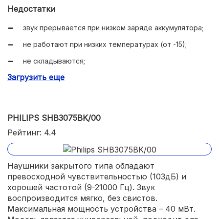
функция авто-выключения.
Недостатки
звук прерывается при низком заряде аккумулятора;
не работают при низких температурах (от -15);
не складываются;
Загрузить еще
отпечатки пальцев на матовом покрытии.
PHILIPS SHB3075BK/00
Рейтинг: 4.4
Наушники закрытого типа обладают
превосходной чувствительностью (103дБ) и
хорошей частотой (9-21000 Гц). Звук
воспроизводится мягко, без свистов.
Максимальная мощность устройства – 40 мВт.