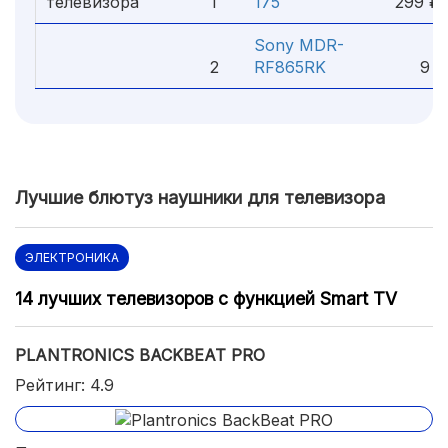
телевизора
1
175
299 ₽
Sony MDR-
2
RF865RK
9 99
Лучшие блютуз наушники для телевизора
ЭЛЕКТРОНИКА
14 лучших телевизоров с функцией Smart TV
PLANTRONICS BACKBEAT PRO
Рейтинг: 4.9