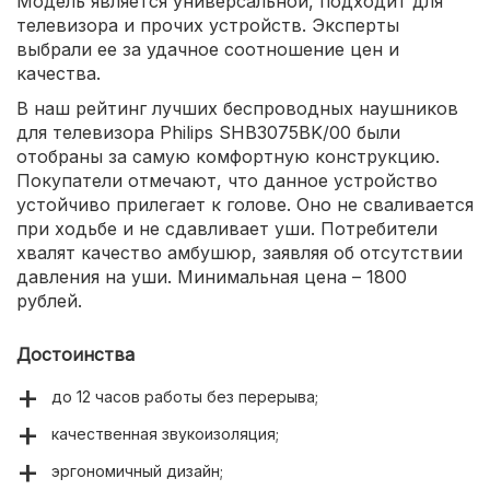
Модель является универсальной, подходит для
телевизора и прочих устройств. Эксперты
выбрали ее за удачное соотношение цен и
качества.
В наш рейтинг лучших беспроводных наушников
для телевизора Philips SHB3075BK/00 были
отобраны за самую комфортную конструкцию.
Покупатели отмечают, что данное устройство
устойчиво прилегает к голове. Оно не сваливается
при ходьбе и не сдавливает уши. Потребители
хвалят качество амбушюр, заявляя об отсутствии
давления на уши. Минимальная цена – 1800
рублей.
Достоинства
до 12 часов работы без перерыва;
качественная звукоизоляция;
эргономичный дизайн;