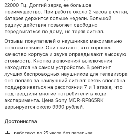
22000 Гц. Долгий заряд ее большое
преимущество. При работе около 2 часов в сутки,
батарея держится больше недели. Большой
радиус действия позволяет свободно
передвигаться по дому, не теряя сигнал.
Отзывы покупателей о наушниках максимально
положительные. Они считают, что хорошее
качество корпуса и звука оправдывают высокую
стоимость. Кнопка включения/ выключения
находится на самом устройстве. В рейтинг
лучших беспроводных наушников для телевизора
оно попало за наилучший сигнал: связь способна
поддерживаться на расстоянии 7 и 1 этажа, что
подтвердили многие потребители в ходе
эксперимента. Цена Sony MDR-RF865RK
варьируется около 9990 рублей.
Достоинства
работают до 25 часов без перерыва;