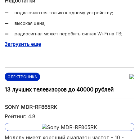
Недостатки
подключаются только к одному устройству;
высокая цена;
радиосигнал может перебить сигнал Wi-Fi на ТВ;
Загрузить еще
кнопки расположены слишком близко друг к другу.
ЭЛЕКТРОНИКА
13 лучших телевизоров до 40000 рублей
SONY MDR-RF865RK
Рейтинг: 4.8
Модель имеет хороший диапазон частот – 10 -