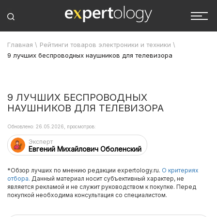
Главная
\
Рейтинги товаров электроники и техники
\
9 лучших беспроводных наушников для телевизора
9 ЛУЧШИХ БЕСПРОВОДНЫХ
НАУШНИКОВ ДЛЯ ТЕЛЕВИЗОРА
Обновлено: 26.05.2026, просмотров:
Эксперт
Евгений Михайлович Оболенский
*Обзор лучших по мнению редакции expertology.ru.
О критериях
отбора.
Данный материал носит субъективный характер, не
является рекламой и не служит руководством к покупке. Перед
покупкой необходима консультация со специалистом.