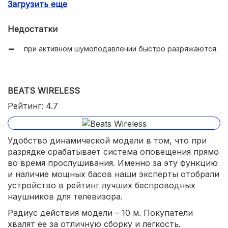
Загрузить еще
есть микрофон;
емкость аккумулятора – 610 мАч;
Недостатки
вес – 258 г.
при активном шумоподавлении быстро разряжаются.
BEATS WIRELESS
Рейтинг: 4.7
Удобство динамической модели в том, что при
разрядке срабатывает система оповещения прямо
во время прослушивания. Именно за эту функцию
и наличие мощных басов наши эксперты отобрали
устройство в рейтинг лучших беспроводных
наушников для телевизора.
Радиус действия модели – 10 м. Покупатели
хвалят ее за отличную сборку и легкость.