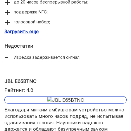
до 20 часов беспрерывной работы;
поддержка NFC;
голосовой набор;
Загрузить еще
надежный микрофон.
Недостатки
Изредка задерживается сигнал.
JBL E65BTNC
Рейтинг: 4.8
Благодаря мягким амбушюрам устройство можно
использовать много часов подряд, не испытывая
сдавливания головы. Наушники надежно
держатся и обладают безупречным звуком