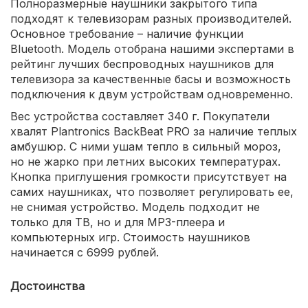
Полноразмерные наушники закрытого типа
подходят к телевизорам разных производителей.
Основное требование – наличие функции
Bluetooth. Модель отобрана нашими экспертами в
рейтинг лучших беспроводных наушников для
телевизора за качественные басы и возможность
подключения к двум устройствам одновременно.
Вес устройства составляет 340 г. Покупатели
хвалят Plantronics BackBeat PRO за наличие теплых
амбушюр. С ними ушам тепло в сильный мороз,
но не жарко при летних высоких температурах.
Кнопка приглушения громкости присутствует на
самих наушниках, что позволяет регулировать ее,
не снимая устройство. Модель подходит не
только для ТВ, но и для MP3-плеера и
компьютерных игр. Стоимость наушников
начинается с 6999 рублей.
Достоинства