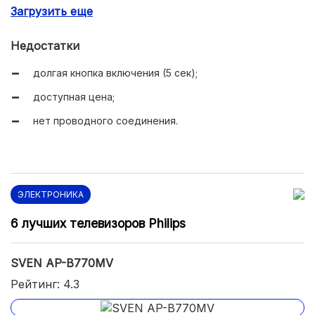
Загрузить еще
компактный размер;
глубокие басы;
Недостатки
быстрое соединение.
долгая кнопка включения (5 сек);
доступная цена;
нет проводного соединения.
ЭЛЕКТРОНИКА
6 лучших телевизоров Philips
SVEN AP-B770MV
Рейтинг: 4.3