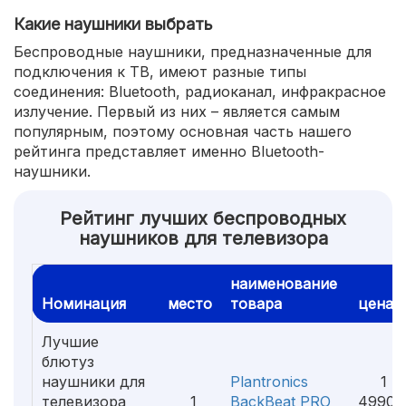
Какие наушники выбрать
Беспроводные наушники, предназначенные для
подключения к ТВ, имеют разные типы
соединения: Bluetooth, радиоканал, инфракрасное
излучение. Первый из них – является самым
популярным, поэтому основная часть нашего
рейтинга представляет именно Bluetooth-
наушники.
Рейтинг лучших беспроводных
наушников для телевизора
наименование
Номинация
место
товара
цена
Лучшие
блютуз
наушники для
Plantronics
1
телевизора
1
BackBeat PRO
4990 