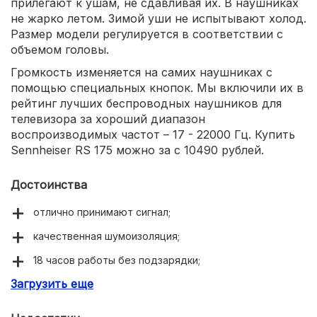
прилегают к ушам, не сдавливая их. В наушниках
не жарко летом. Зимой уши не испытывают холод.
Размер модели регулируется в соответствии с
объемом головы.
Громкость изменяется на самих наушниках с
помощью специальных кнопок. Мы включили их в
рейтинг лучших беспроводных наушников для
телевизора за хороший диапазон
воспроизводимых частот – 17 - 22000 Гц. Купить
Sennheiser RS 175 можно за с 10490 рублей.
Достоинства
отлично принимают сигнал;
качественная шумоизоляция;
18 часов работы без подзарядки;
Загрузить еще
качество изготовления;
большое расстояние передачи.