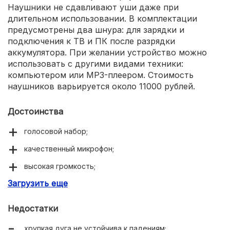
Наушники не сдавливают уши даже при
длительном использовании. В комплектации
предусмотрены два шнура: для зарядки и
подключения к ТВ и ПК после разрядки
аккумулятора. При желании устройство можно
использовать с другими видами техники:
компьютером или MP3-плеером. Стоимость
наушников варьируется около 11000 рублей.
Достоинства
голосовой набор;
качественный микрофон;
высокая громкость;
Загрузить еще
надежно прилегают к ушам;
приятный дизайн;
Недостатки
насыщенные басы;
хрупкая дуга не устойчива к падениям;