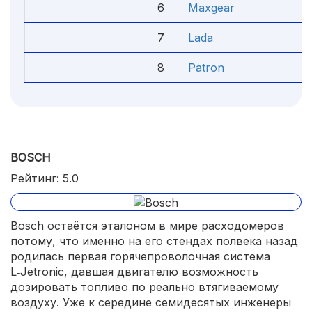
6
Maxgear
4.
7
Lada
4
8
Patron
4.
BOSCH
Рейтинг: 5.0
Bosch остаётся эталоном в мире расходомеров
потому, что именно на его стендах полвека назад
родилась первая горячепроволочная система
L‑Jetronic, давшая двигателю возможность
дозировать топливо по реально втягиваемому
воздуху. Уже к середине семидесятых инженеры