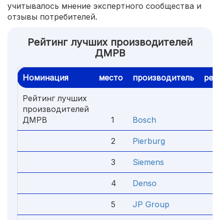
учитывалось мнение экспертного сообщества и
отзывы потребителей.
Рейтинг лучших производителей
ДМРВ
Номинация
место
производитель
рей
Рейтинг лучших
производителей
ДМРВ
1
Bosch
5.
2
Pierburg
4.
3
Siemens
4.
4
Denso
4.
5
JP Group
4.