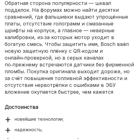
Обратная сторона популярности — шквал
подделок. На форумах можно найти десятки
сравнений, где фальшивки выдают упрощённые
платы, отсутствие голограмм и смазанные
шрифты на корпусе, а главное — неверные
калибровки, из‑за которых мотор уходит в
богатую смесь. Чтобы защитить имя, Bosch ввёл
новую защитную плёнку с QR‑кодом и
онлайн‑проверкой, но в серых каналах
по‑прежнему встречаются датчики без фирменной
пломбы. Покупка оригинала выходит дороже, но
за счёт повышения топливной эффективности и
отсутствия нервотрёпки с ошибками в ЭБУ
вложение окупается быстрее, чем кажется
Достоинства
новейшие технологии;
надежность;