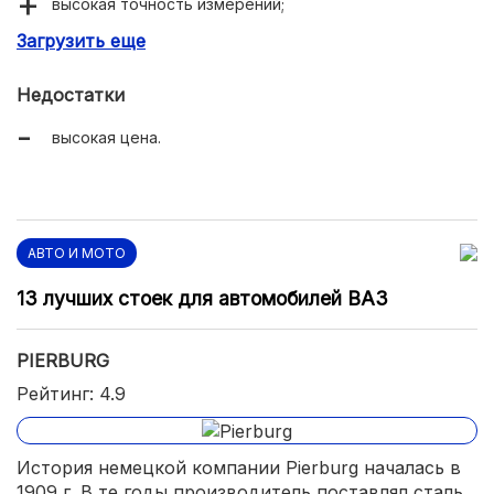
высокая точность измерений;
Загрузить еще
долговечность.
Недостатки
высокая цена.
АВТО И МОТО
13 лучших стоек для автомобилей ВАЗ
PIERBURG
Рейтинг: 4.9
История немецкой компании Pierburg началась в
1909 г. В те годы производитель поставлял сталь