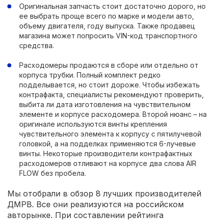
Оригинальная запчасть стоит достаточно дорого, но
ее выбрать проще всего по марке и модели авто,
объему двигателя, году выпуска. Также продавец
магазина может попросить VIN-код транспортного
средства.
Расходомеры продаются в сборе или отдельно от
корпуса трубки. Полный комплект редко
подделывается, но стоит дороже. Чтобы избежать
контрафакта, специалисты рекомендуют проверить,
выбита ли дата изготовления на чувствительном
элементе и корпусе расходомера. Второй нюанс – на
оригинале используются винты крепления
чувствительного элемента к корпусу с пятилучевой
головкой, а на подделках применяются 6-лучевые
винты. Некоторые производители контрафактных
расходомеров отливают на корпусе два слова AIR
FLOW без пробела.
Мы отобрали в обзор 8 лучших производителей
ДМРВ. Все они реализуются на российском
авторынке. При составлении рейтинга