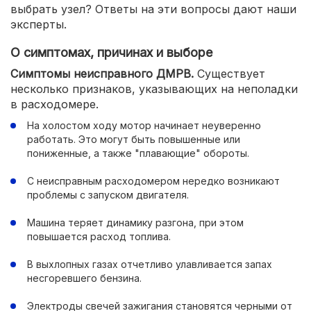
выбрать узел? Ответы на эти вопросы дают наши
эксперты.
О симптомах, причинах и выборе
Симптомы неисправного ДМРВ.
Существует
несколько признаков, указывающих на неполадки
в расходомере.
На холостом ходу мотор начинает неуверенно
работать. Это могут быть повышенные или
пониженные, а также "плавающие" обороты.
С неисправным расходомером нередко возникают
проблемы с запуском двигателя.
Машина теряет динамику разгона, при этом
повышается расход топлива.
В выхлопных газах отчетливо улавливается запах
несгоревшего бензина.
Электроды свечей зажигания становятся черными от