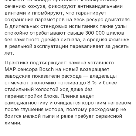
сечению кожуха, фиксируют антивандальными
винтами и пломбируют, что гарантирует
сохранение параметров на весь ресурс двигателя.
В длительных стендовых испытаниях такие узлы
спокойно отрабатывают свыше 300 000 циклов
без заметного дрейфа сигнала, а средняя «жизнь»
в реальной эксплуатации переваливает за десять
лет.
Практика подтверждает: замена уставшего
МАР‑сенсора Bosch на новый возвращает
заводские показатели расхода — владельцы
отмечают экономию топлива до 8 % и более
стабильный холостой ход даже без
перенастройки блока. Плёнка ведёт
самодиагностику и очищается коротким нагревом
после глушения мотора, поэтому расходомер не
боится мелкой пыли и реже требует сервисной
химии.