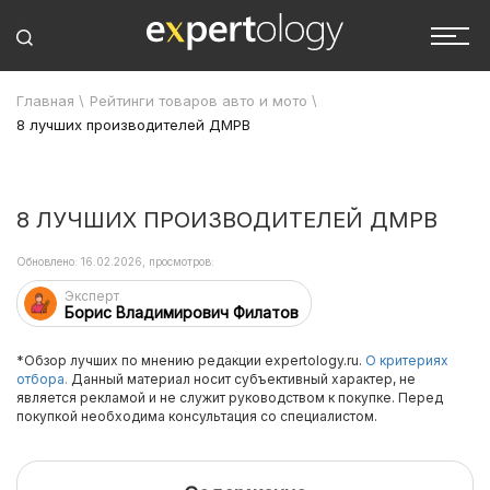
Главная
\
Рейтинги товаров авто и мото
\
8 лучших производителей ДМРВ
8 ЛУЧШИХ ПРОИЗВОДИТЕЛЕЙ ДМРВ
Обновлено: 16.02.2026, просмотров:
Эксперт
Борис Владимирович Филатов
*Обзор лучших по мнению редакции expertology.ru.
О критериях
отбора.
Данный материал носит субъективный характер, не
является рекламой и не служит руководством к покупке. Перед
покупкой необходима консультация со специалистом.