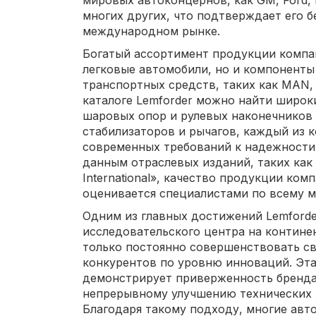
многих других, что подтверждает его 
международном рынке.
Богатый ассортимент продукции компа
легковые автомобили, но и компоненты
транспортных средств, таких как MAN, V
каталоге Lemforder можно найти широк
шаровых опор и рулевых наконечников д
стабилизаторов и рычагов, каждый из 
современных требований к надежности 
данным отраслевых изданий, таких как «
International», качество продукции ко
оценивается специалистами по всему м
Одним из главных достижений Lemforde
исследовательского центра на контине
только постоянно совершенствовать св
конкурентов по уровню инноваций. Эта
демонстрирует приверженность бренд
непрерывному улучшению технических 
Благодаря такому подходу, многие авт