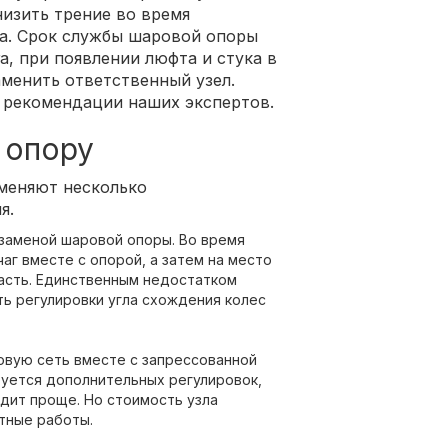
низить трение во время
ка. Срок службы шаровой опоры
а, при появлении люфта и стука в
аменить ответственный узел.
 рекомендации наших экспертов.
 опору
меняют несколько
я.
заменой шаровой опоры. Во время
аг вместе с опорой, а затем на место
часть. Единственным недостатком
ь регулировки угла схождения колес
овую сеть вместе с запрессованной
буется дополнительных регулировок,
ядит проще. Но стоимость узла
тные работы.