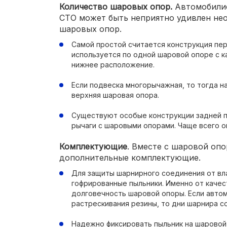
Количество шаровых опор.
Автомобилис
СТО может быть неприятно удивлен не
шаровых опор.
Самой простой считается конструкция пе
используется по одной шаровой опоре с 
нижнее расположение.
Если подвеска многорычажная, то тогда н
верхняя шаровая опора.
Существуют особые конструкции задней п
рычаги с шаровыми опорами. Чаще всего о
Комплектующие
. Вместе с шаровой оп
дополнительные комплектующие.
Для защиты шарнирного соединения от вл
гофрированные пыльники. Именно от качес
долговечность шаровой опоры. Если авто
растрескивания резины, то дни шарнира с
Надежно фиксировать пыльник на шаровой