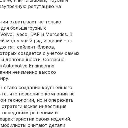
безупречную репутацию на
нии охватывает не только
 для большегрузных
olvo, Iveco, DAF и Mercedes. В
ий модельный ряд изделий – от
о тяг, сайлент-блоков,
которых создается с учетом самых
и долговечности. Согласно
Automotive Engineering
мпании неизменно высоко
иру.
r стало создание крупнейшего
нте, что позволило компании не
ои технологии, но и опережать
 стратегическая инвестиция
а передовым решениям и
характеристик своих изделий.
омобилисты считают детали