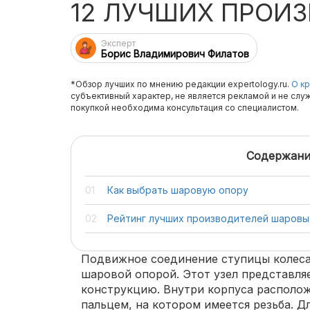
12 ЛУЧШИХ ПРОИ
Эксперт
Борис Владимирович Филатов
*Обзор лучших по мнению редакции expertology.ru.
О кр
субъективный характер, не является рекламой и не слу
покупкой необходима консультация со специалистом.
Содержани
Как выбрать шаровую опору
Рейтинг лучших производителей шаровы
Подвижное соединение ступицы колеса
шаровой опорой. Этот узел представля
конструкцию. Внутри корпуса располож
пальцем, на котором имеется резьба. Д