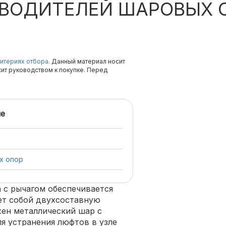
ЗВОДИТЕЛЕЙ ШАРОВЫХ 
итериях отбора.
Данный материал носит
жит руководством к покупке. Перед
е
х опор
 с рычагом обеспечивается
ет собой двухсоставную
ен металлический шар с
ля устранения люфтов в узле