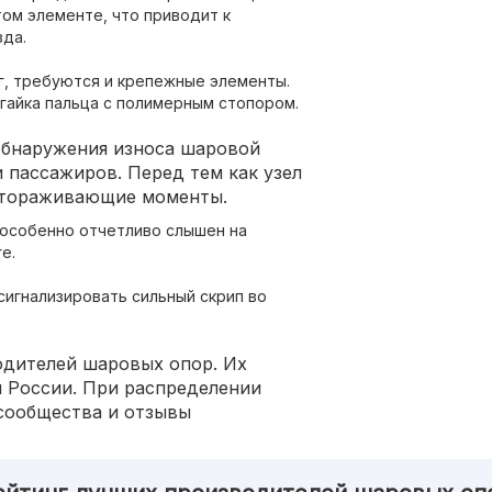
ом элементе, что приводит к
зда.
г, требуются и крепежные элементы.
 гайка пальца с полимерным стопором.
обнаружения износа шаровой
 пассажиров. Перед тем как узел
стораживающие моменты.
н особенно отчетливо слышен на
е.
сигнализировать сильный скрип во
одителей шаровых опор. Их
ы России. При распределении
сообщества и отзывы