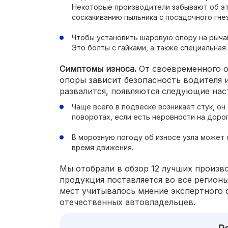
Некоторые производители забывают об эт
соскакиванию пыльника с посадочного гне
Чтобы установить шаровую опору на рыча
Это болты с гайками, а также специальная
Симптомы износа.
От своевременного 
опоры зависит безопасность водителя и
развалится, появляются следующие на
Чаще всего в подвеске возникает стук, о
поворотах, если есть неровности на дорог
В морозную погоду об износе узла может 
время движения.
Мы отобрали в обзор 12 лучших произв
продукция поставляется во все регион
мест учитывалось мнение экспертного 
отечественных автовладельцев.