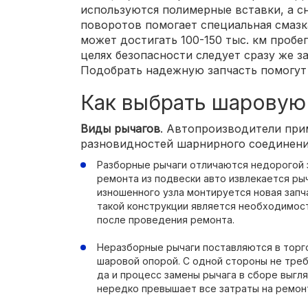
используются полимерные вставки, а с
поворотов помогает специальная смаз
может достигать 100-150 тыс. км пробег
целях безопасности следует сразу же з
Подобрать надежную запчасть помогут
Как выбрать шаровую
Виды рычагов
. Автопроизводители при
разновидностей шарнирного соединени
Разборные рычаги отличаются недорогой 
ремонта из подвески авто извлекается рыч
изношенного узла монтируется новая зап
такой конструкции является необходимост
после проведения ремонта.
Неразборные рычаги поставляются в торг
шаровой опорой. С одной стороны не тре
да и процесс замены рычага в сборе выгл
нередко превышает все затраты на ремон