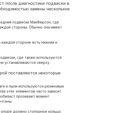
т после диагностики подвески в
обходимостью замены нескольких
редней подвески МакФерсон, где
каждой стороны. Обычно она имеет
а каждой стороне есть нижняя и
одвески, где также используются
ни устанавливаются сверху.
орой поставляются некоторые
аги и пыли используются резиновые
тва этих элементов часто зависит
мобилист прозевает момент
очтены.
 опоре должно стопорное кольцо.