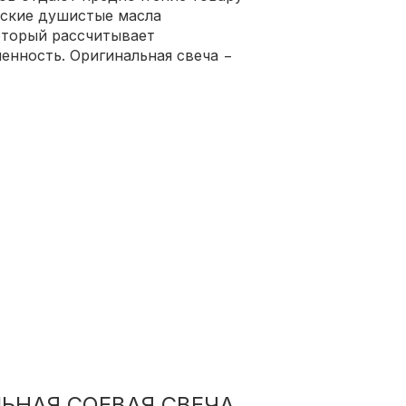
еские душистые масла
оторый рассчитывает
енность. Оригинальная свеча −
ЬНАЯ СОЕВАЯ СВЕЧА