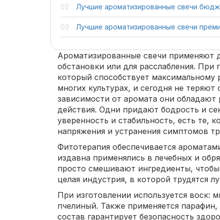
Лучшие ароматизированные свечи бюдже
Лучшие ароматизированные свечи преми
Ароматизированные свечи применяют д
обстановки или для расслабления. При 
который способствует максимальному р
многих культурах, и сегодня не теряют 
зависимости от аромата они обладают
действия. Одни придают бодрость и се
уверенность и стабильность, есть те, 
напряжения и устранения симптомов тр
Фитотерапия обеспечивается ароматами
издавна применялись в лечебных и обр
просто смешивают ингредиенты, чтобы 
целая индустрия, в которой трудятся 
При изготовлении используется воск: 
пчелиный. Также применяется парафин, 
состав гарантирует безопасность здоро