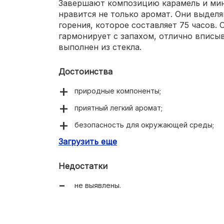
Завершают композицию карамель и мин
нравится не только аромат. Они выдел
горения, которое составляет 75 часов.
гармонирует с запахом, отлично вписыв
выполнен из стекла.
Достоинства
природные компоненты;
приятный легкий аромат;
безопасность для окружающей среды;
Загрузить еще
для любых помещений.
Недостатки
не выявлены.