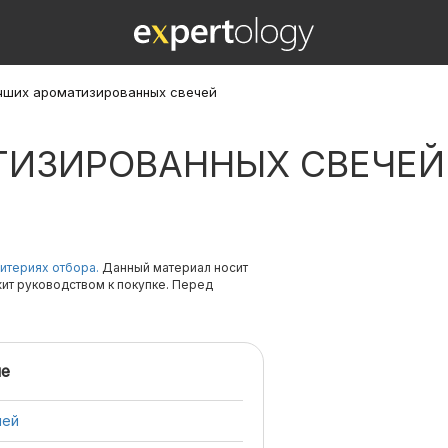
чших ароматизированных свечей
ТИЗИРОВАННЫХ СВЕЧЕЙ
итериях отбора.
Данный материал носит
жит руководством к покупке. Перед
е
чей