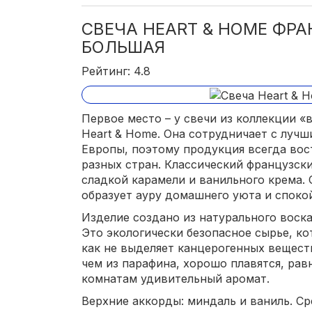
СВЕЧА HEART & HOME ФРА
БОЛЬШАЯ
Рейтинг: 4.8
Первое место – у свечи из коллекции 
Heart & Home. Она сотрудничает с лу
Европы, поэтому продукция всегда вос
разных стран. Классический французски
сладкой карамели и ванильного крема.
образует ауру домашнего уюта и споко
Изделие создано из натурального воска
Это экологически безопасное сырье, ко
как не выделяет канцерогенных веществ
чем из парафина, хорошо плавятся, ра
комнатам удивительный аромат.
Верхние аккорды: миндаль и ваниль. Ср