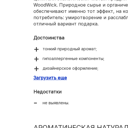
WoodWick. Природное сырье и органич
обеспечивают именно тот эффект, на к
потребитель: умиротворение и расслабл
отличный вариант подарка.
Достоинства
тонкий природный аромат;
гипоаллергенные компоненты;
дизайнерское оформление;
Загрузить еще
эффект пылающего камина.
Недостатки
не выявлены.
АРОМАТИЧЕСКАЯ НАТУРАЛ