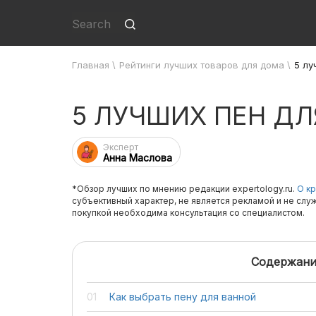
Главная
\
Рейтинги лучших товаров для дома
\
5 лу
5 ЛУЧШИХ ПЕН ДЛ
Эксперт
Анна Маслова
*Обзор лучших по мнению редакции expertology.ru.
О кр
субъективный характер, не является рекламой и не слу
покупкой необходима консультация со специалистом.
Содержани
Как выбрать пену для ванной