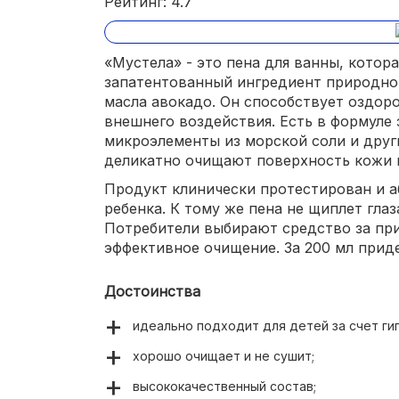
Рейтинг: 4.7
«Мустела» - это пена для ванны, котор
запатентованный ингредиент природно
масла авокадо. Он способствует оздор
внешнего воздействия. Есть в формуле 
микроэлементы из морской соли и друг
деликатно очищают поверхность кожи 
Продукт клинически протестирован и а
ребенка. К тому же пена не щиплет глаз
Потребители выбирают средство за при
эффективное очищение. За 200 мл приде
Достоинства
идеально подходит для детей за счет ги
хорошо очищает и не сушит;
высококачественный состав;