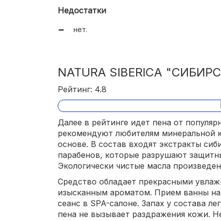
Недостатки
нет.
NATURA SIBERICA "СИБИРС
Рейтинг: 4.8
Далее в рейтинге идет пена от популяр
рекомендуют любителям минеральной к
основе. В состав входят экстракты сиб
парабенов, которые разрушают защитн
Экологически чистые масла произведе
Средство обладает прекрасными увла
изысканным ароматом. Прием ванны н
сеанс в SPA-салоне. Запах у состава ле
пена не вызывает раздражения кожи. Н