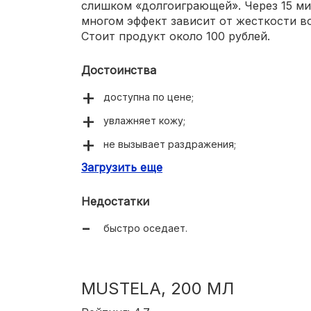
слишком «долгоиграющей». Через 15 ми
многом эффект зависит от жесткости во
Стоит продукт около 100 рублей.
Достоинства
доступна по цене;
увлажняет кожу;
не вызывает раздражения;
Загрузить еще
исключительно натуральный состав.
Недостатки
быстро оседает.
MUSTELA, 200 МЛ