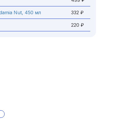
499 ₽
damia Nut, 450 мл
332 ₽
220 ₽