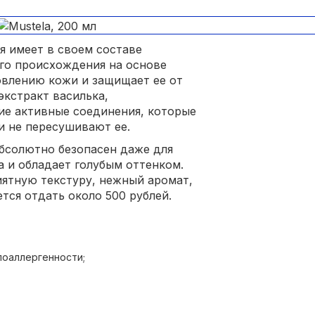
ая имеет в своем составе
го происхождения на основе
овлению кожи и защищает ее от
экстракт василька,
ие активные соединения, которые
и не пересушивают ее.
бсолютно безопасен даже для
а и обладает голубым оттенком.
ятную текстуру, нежный аромат,
тся отдать около 500 рублей.
поаллергенности;