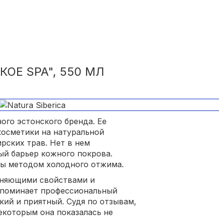
КОЕ SPA", 550 МЛ
ного эстонского бренда. Ее
осметики на натуральной
ирских трав. Нет в нем
ый барьер кожного покрова.
ны методом холодного отжима.
жняющими свойствами и
апоминает профессиональный
гкий и приятный. Судя по отзывам,
екоторым она показалась не