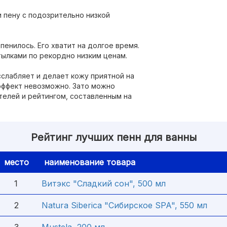
и пену с подозрительно низкой
енилось. Его хватит на долгое время.
тылками по рекордно низким ценам.
сслабляет и делает кожу приятной на
 эффект невозможно. Зато можно
телей и рейтингом, составленным на
Рейтинг лучших пенн для ванны
место
наименование товара
1
Витэкс "Сладкий сон", 500 мл
2
Natura Siberica "Сибирское SPA", 550 мл