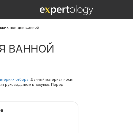
чших пен для ванной
Я ВАННОЙ
итериях отбора.
Данный материал носит
жит руководством к покупке. Перед
е