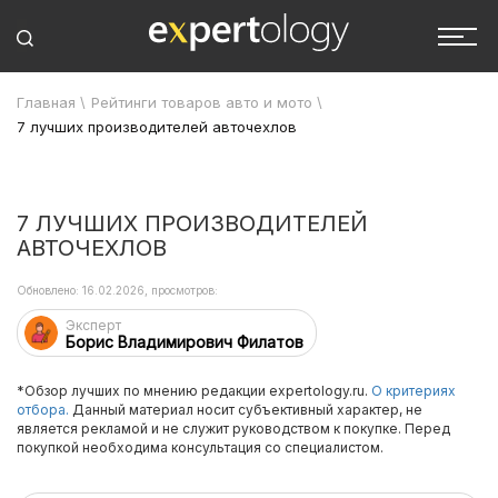
Главная
\
Рейтинги товаров авто и мото
\
7 лучших производителей авточехлов
7 ЛУЧШИХ ПРОИЗВОДИТЕЛЕЙ
АВТОЧЕХЛОВ
Обновлено: 16.02.2026, просмотров:
Эксперт
Борис Владимирович Филатов
*Обзор лучших по мнению редакции expertology.ru.
О критериях
отбора.
Данный материал носит субъективный характер, не
является рекламой и не служит руководством к покупке. Перед
покупкой необходима консультация со специалистом.