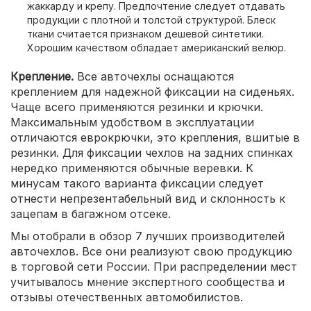
жаккарду и крепу. Предпочтение следует отдавать
продукции с плотной и толстой структурой. Блеск
ткани считается признаком дешевой синтетики.
Хорошим качеством обладает американский велюр.
Крепление.
Все авточехлы оснащаются
креплением для надежной фиксации на сиденьях.
Чаще всего применяются резинки и крючки.
Максимальным удобством в эксплуатации
отличаются еврокрючки, это крепления, вшитые в
резинки. Для фиксации чехлов на задних спинках
нередко применяются обычные веревки. К
минусам такого варианта фиксации следует
отнести непрезентабельный вид и склонность к
зацепам в багажном отсеке.
Мы отобрали в обзор 7 лучших производителей
авточехлов. Все они реализуют свою продукцию
в торговой сети России. При распределении мест
учитывалось мнение экспертного сообщества и
отзывы отечественных автомобилистов.