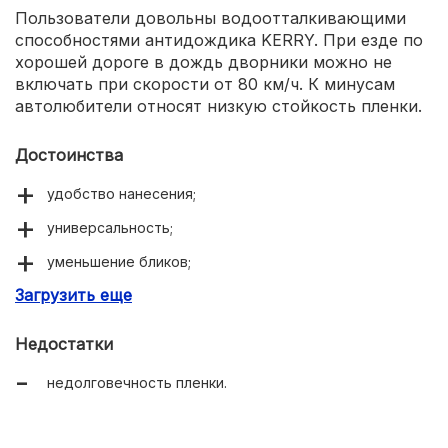
Пользователи довольны водоотталкивающими
способностями антидождика KERRY. При езде по
хорошей дороге в дождь дворники можно не
включать при скорости от 80 км/ч. К минусам
автолюбители относят низкую стойкость пленки.
Достоинства
удобство нанесения;
универсальность;
уменьшение бликов;
Загрузить еще
хорошо отталкивает воду.
Недостатки
недолговечность пленки.