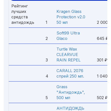
Рейтинг
лучших
Kragen Glass
средств
Protection v2.0
антидождь
1
50 мл
2 000 
Soft99 Ultra
2
Glaco
645 ₽
Turtle Wax
CLEARVUE
3
RAIN REPEL
301 ₽
CARALL 2076
4
спрей 250 мл.
1 040 
Grass
"Антидождь",
5
500 мл
502 ₽
АНТИДОЖДЬ