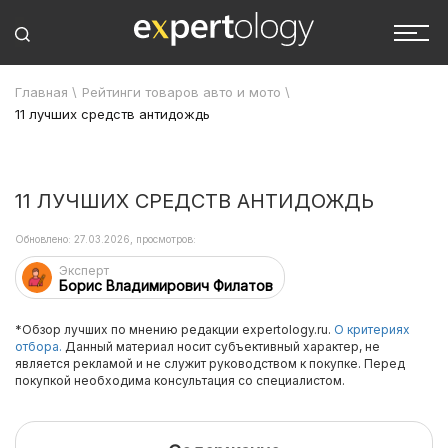
Главная
\
Рейтинги товаров авто и мото
\
11 лучших средств антидождь
11 ЛУЧШИХ СРЕДСТВ АНТИДОЖДЬ
Обновлено: 27.03.2026, просмотров:
Эксперт
Борис Владимирович Филатов
*Обзор лучших по мнению редакции expertology.ru.
О критериях
отбора.
Данный материал носит субъективный характер, не
является рекламой и не служит руководством к покупке. Перед
покупкой необходима консультация со специалистом.