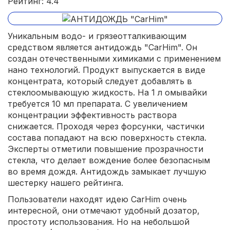
Рейтинг: 4.4
Уникальным водо- и грязеотталкивающим
средством является антидождь "CarHim". Он
создан отечественными химиками с применением
нано технологий. Продукт выпускается в виде
концентрата, который следует добавлять в
стеклоомывающую жидкость. На 1 л омывайки
требуется 10 мл препарата. С увеличением
концентрации эффективность раствора
снижается. Проходя через форсунки, частички
состава попадают на всю поверхность стекла.
Эксперты отметили повышение прозрачности
стекла, что делает вождение более безопасным
во время дождя. Антидождь замыкает лучшую
шестерку нашего рейтинга.
Пользователи находят идею CarHim очень
интересной, они отмечают удобный дозатор,
простоту использования. Но на небольшой