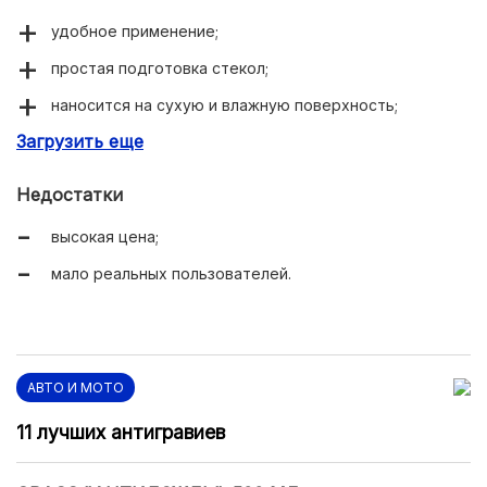
удобное применение;
простая подготовка стекол;
наносится на сухую и влажную поверхность;
Загрузить еще
отличная видимость.
Недостатки
высокая цена;
мало реальных пользователей.
АВТО И МОТО
11 лучших антигравиев