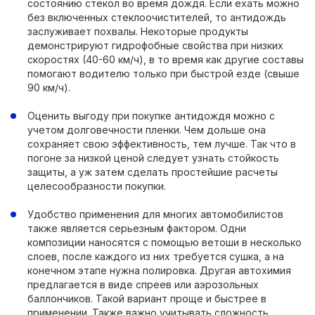
состоянию стекол во время дождя. Если ехать можно
без включенных стеклоочистителей, то антидождь
заслуживает похвалы. Некоторые продукты
демонстрируют гидрофобные свойства при низких
скоростях (40-60 км/ч), в то время как другие составы
помогают водителю только при быстрой езде (свыше
90 км/ч).
Оценить выгоду при покупке антидождя можно с
учетом долговечности пленки. Чем дольше она
сохраняет свою эффективность, тем лучше. Так что в
погоне за низкой ценой следует узнать стойкость
защиты, а уж затем сделать простейшие расчеты
целесообразности покупки.
Удобство применения для многих автомобилистов
также является серьезным фактором. Одни
композиции наносятся с помощью ветоши в несколько
слоев, после каждого из них требуется сушка, а на
конечном этапе нужна полировка. Другая автохимия
предлагается в виде спреев или аэрозольных
баллончиков. Такой вариант проще и быстрее в
применении. Также важно учитывать сложность