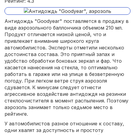
Рейтинг: 4.3
Антидождь "Goodyear" поставляется в продажу в
виде аэрозольного баллончика объемом 210 мл.
Продукт отличается низкой ценой, что и
привлекает внимание широкого круга
автомобилистов. Эксперты отметили несколько
достоинства состава. Это приятный запах и
удобство обработки боковых зеркал и фар. Что
касается нанесения на стекла, то оптимально
работать в гараже или на улице в безветренную
погоду. При легком ветре струя аэрозоля
сдувается. К минусам следует отнести
агрессивное воздействие антидождя на резинки
стеклоочистителя в момент распыления. Поэтому
аэрозоль занимает только седьмое место в
рейтинге.
У автомобилистов разное отношение к составу,
одни хвалят за доступность и простоту