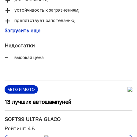
устойчивость к загрязнениям;
препятствует запотеванию;
Загрузить еще
упрощает очистку стекла.
Недостатки
высокая цена.
АВТО И МОТО
13 лучших автошампуней
SOFT99 ULTRA GLACO
Рейтинг: 4.8