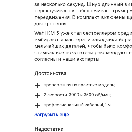
за несколько секунд. Шнур длинный ви
перекручивается, обеспечивает грумер
передвижения. В комплект включены ще
для хранения.
Wahl КМ 5 уже стал бестселлером сред
выбирают и мастера, и заводчики йорк
мельчайших деталей, чтобы было комфор
отзывах все покупатели рекомендуют е
согласны и наши эксперты.
Достоинства
проверенная на практике модель;
2 скорости: 3000 и 3500 об/мин.;
профессиональный кабель 4,2 м;
Загрузить еще
герметичный нескользящий корпус.
Недостатки