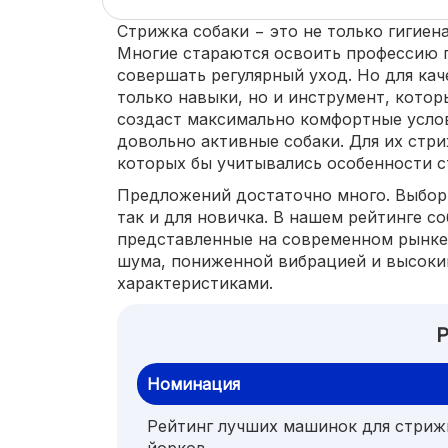
Стрижка собаки − это не только гигиен
Многие стараются освоить профессию г
совершать регулярный уход. Но для кач
только навыки, но и инструмент, которы
создаст максимально комфортные услов
довольно активные собаки. Для их стр
которых бы учитывались особенности с
Предложений достаточно много. Выбор 
так и для новичка. В нашем рейтинге с
представленные на современном рынке
шума, пониженной вибрацией и высок
характеристиками.
Р
Номинация
Рейтинг лучших машинок для стриж