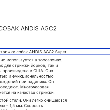
ОБАК ANDIS AGC2
но используется в зоосалонах.
к для стрижки йорков, так и
ь произведена в США. Она
тью и функциональностью.
еждений при падениях. Он
 попадают. Многочасовая
ется на качестве стрижки.
той стали. Они легко очищаются
за – 1,5 мм. Скорость