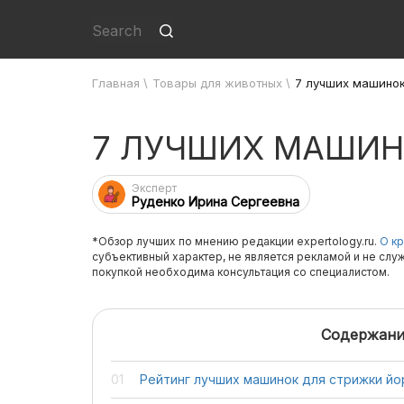
Главная
\
Товары для животных
\
7 лучших машинок
7 ЛУЧШИХ МАШИН
Эксперт
Руденко Ирина Сергеевна
*Обзор лучших по мнению редакции expertology.ru.
О кр
субъективный характер, не является рекламой и не слу
покупкой необходима консультация со специалистом.
Содержани
Рейтинг лучших машинок для стрижки йо