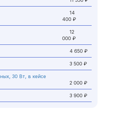
11 550 ₽
14
400 ₽
12
000 ₽
4 650 ₽
3 500 ₽
х, 30 Вт, в кейсе
2 000 ₽
3 900 ₽