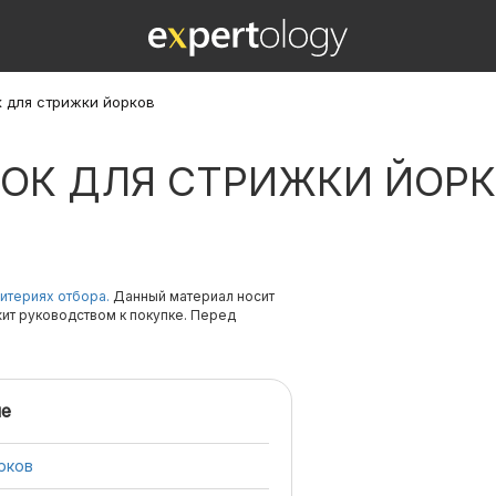
 для стрижки йорков
ОК ДЛЯ СТРИЖКИ ЙОР
итериях отбора.
Данный материал носит
жит руководством к покупке. Перед
е
рков