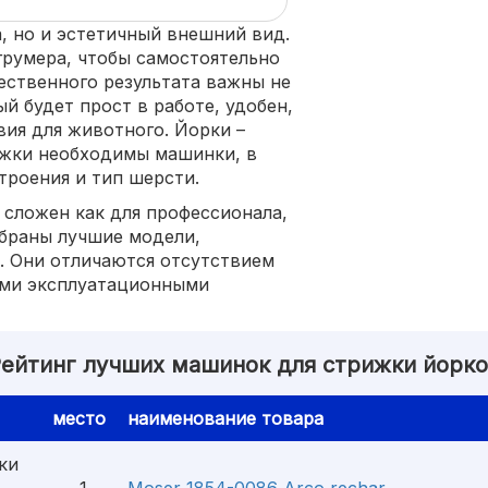
а, но и эстетичный внешний вид.
румера, чтобы самостоятельно
ественного результата важны не
й будет прост в работе, удобен,
ия для животного. Йорки –
ижки необходимы машинки, в
троения и тип шерсти.
сложен как для профессионала,
обраны лучшие модели,
. Они отличаются отсутствием
ими эксплуатационными
ейтинг лучших машинок для стрижки йорк
место
наименование товара
ки