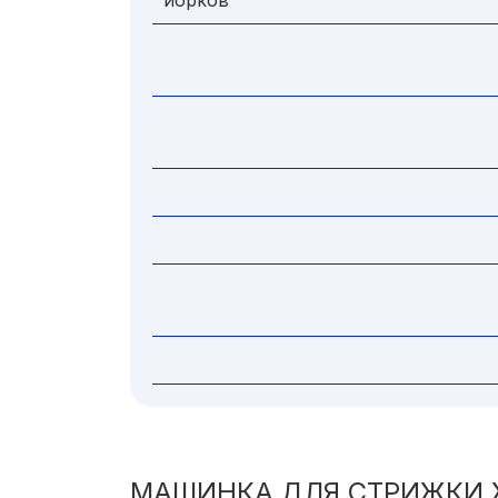
йорков
МАШИНКА ДЛЯ СТРИЖКИ 