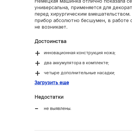
Немецкая машинка отлично показала себ
универсальна, применяется для декора
перед хирургическим вмешательством. 
прибор абсолютно бесшумен, в работе
не возникает.
Достоинства
инновационная конструкция ножа;
два аккумулятора в комплекте;
четыре дополнительные насадки;
Загрузить еще
встроенная защита от перегрузки.
Недостатки
не выявлены.