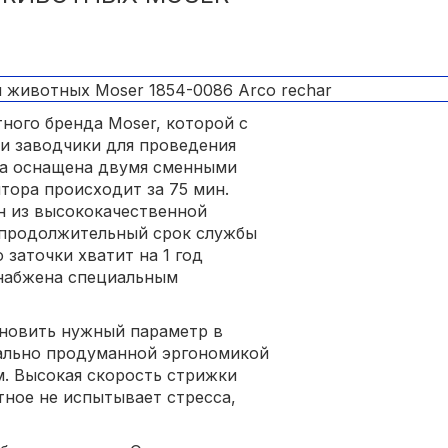
ного бренда Moser, которой с
и заводчики для проведения
на оснащена двумя сменными
ятора происходит за 75 мин.
 из высококачественной
 продолжительный срок службы
 заточки хватит на 1 год
снабжена специальным
ановить нужный параметр в
деально продуманной эргономикой
. Высокая скорость стрижки
ное не испытывает стресса,