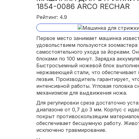
1854-0086 ARCO RECHAR
Рейтинг: 4.9
Первое место занимает машинка извест
удовольствием пользуются зоомастера 
самостоятельного ухода за йорками. О
блоками по 100 минут. Зарядка аккумул
Быстросъемный ножевой блок выполнен
нержавеющей стали, что обеспечивает
лезвия. Производитель гарантирует, что
интенсивной работы. Угловая головка 
механизмом для выдвижения ножа.
Для регулировки среза достаточно уст
диапазоне от 0,7 до 3 мм. Корпус с и
покрыт противоскользящим материалом
обеспечивает бесшумную работу. Живот
исключено травмирование.