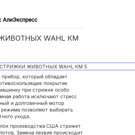
с АлиЭкспресс
ЖИВОТНЫХ WAHL КМ
 прибор, который обладает
ротивоскользящее покрытие
 машинку при стрижке особо
мная работа исключают стресс
ный и долговечный мотор
х режима позволяют выбирать
тного ухода.
блок производства США стрижет
лотов. Замена лезвия происходит