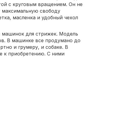
той с круговым вращением. Он не
у максимальную свободу
тка, масленка и удобный чехол
и машинок для стрижек. Модель
ов. В машинке все продумано до
тно и грумеру, и собаке. В
е к приобретению. С ними