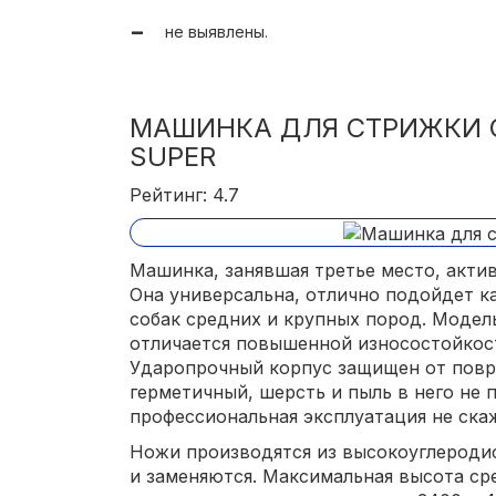
не выявлены.
МАШИНКА ДЛЯ СТРИЖКИ С
SUPER
Рейтинг: 4.7
Машинка, занявшая третье место, актив
Она универсальна, отлично подойдет ка
собак средних и крупных пород. Модел
отличается повышенной износостойкос
Ударопрочный корпус защищен от повр
герметичный, шерсть и пыль в него не
профессиональная эксплуатация не скаж
Ножи производятся из высокоуглеродис
и заменяются. Максимальная высота сре