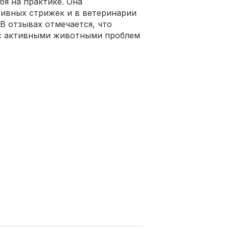
я на практике. Она
тивных стрижек и в ветеринарии
В отзывах отмечается, что
 с активными животными проблем