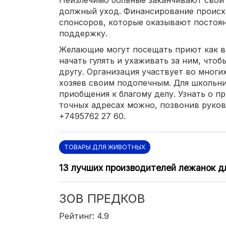
должный уход. Финансирование происх
спонсоров, которые оказывают посто
поддержку.
Желающие могут посещать приют как в
начать гулять и ухаживать за ним, что
другу. Организация участвует во многи
хозяев своим подопечным. Для школьни
приобщения к благому делу. Узнать о п
точных адресах можно, позвонив руко
+7495762 27 60.
ТОВАРЫ ДЛЯ ЖИВОТНЫХ
13 лучших производителей лежанок д
ЗОВ ПРЕДКОВ
Рейтинг: 4.9