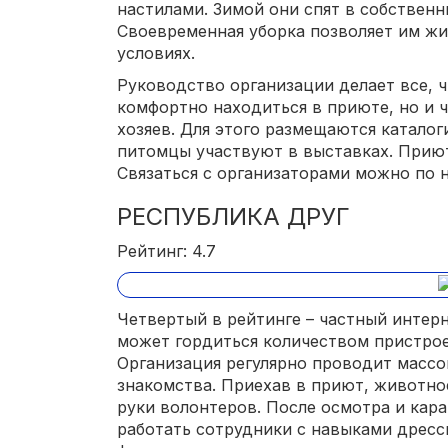
настилами. Зимой они спят в собственн
Своевременная уборка позволяет им жи
условиях.
Руководство организации делает все, 
комфортно находиться в приюте, но и 
хозяев. Для этого размещаются каталоги
питомцы участвуют в выставках. Прию
Связаться с организаторами можно по н
РЕСПУБЛИКА ДРУГ
Рейтинг: 4.7
Четвертый в рейтинге – частный интер
может гордиться количеством пристро
Организация регулярно проводит массо
знакомства. Приехав в приют, животно
руки волонтеров. После осмотра и кар
работать сотрудники с навыками дресс