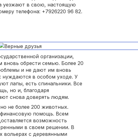
а уезжают в свою, настоящую
меру телефона: +7926220 96 82.
осударственной организации,
 вновь обрести семью. Более 20
облемы и не дают им вновь
х нуждаются в особом уходе. У
ют лапы, есть спинальники. Все
ь, но и, благодаря
ют снова доверять людям.
но не более 200 животных.
 финансовую помощь. Всем
доставляется возможность
еренными в своем решении. В
х вольерах с деревянными