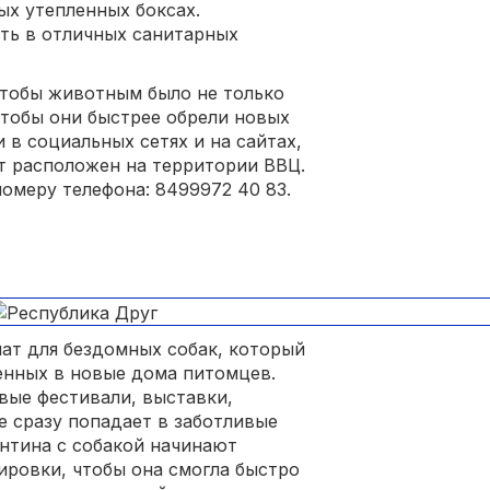
ых утепленных боксах.
ть в отличных санитарных
чтобы животным было не только
чтобы они быстрее обрели новых
 в социальных сетях и на сайтах,
т расположен на территории ВВЦ.
омеру телефона: 8499972 40 83.
нат для бездомных собак, который
енных в новые дома питомцев.
вые фестивали, выставки,
е сразу попадает в заботливые
антина с собакой начинают
ировки, чтобы она смогла быстро