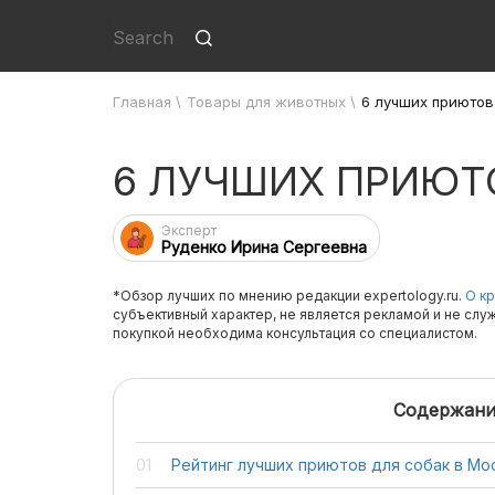
Главная
\
Товары для животных
\
6 лучших приютов
6 ЛУЧШИХ ПРИЮТ
Эксперт
Руденко Ирина Сергеевна
*Обзор лучших по мнению редакции expertology.ru.
О кр
субъективный характер, не является рекламой и не слу
покупкой необходима консультация со специалистом.
Содержани
Рейтинг лучших приютов для собак в Мо