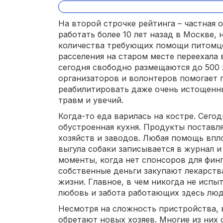
На второй строчке рейтинга – частная 
работать более 10 лет назад в Москве, 
количества требующих помощи питомц
расселения на старом месте переехала 
сегодня свободно размещаются до 500
организаторов и волонтеров помогает п
реабилитировать даже очень истощенны
травм и увечий.
Когда-то еда варилась на костре. Сего
обустроенная кухня. Продукты поставл
хозяйств и заводов. Любая помощь впл
выгула собаки записывается в журнал и
моменты, когда нет спонсоров для фин
собственные деньги закупают лекарств
жизни. Главное, в чем никогда не исп
любовь и забота работающих здесь люд
Несмотря на сложность пристройства,
обретают новых хозяев. Многие из них 