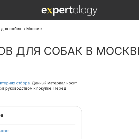
 для собак в Москве
ОВ ДЛЯ СОБАК В МОСКВ
итериях отбора.
Данный материал носит
жит руководством к покупке. Перед
е
скве