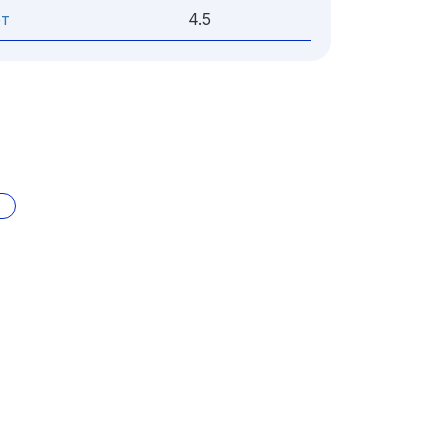
ет
4.5