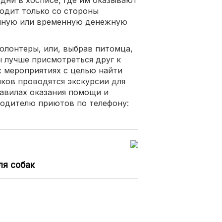
одит только со стороны
янную или временную денежную
олонтеры, или, выбрав питомца,
бы лучше присмотреться друг к
х мероприятиях с целью найти
ков проводятся экскурсии для
равилах оказания помощи и
водителю приютов по телефону:
ля собак