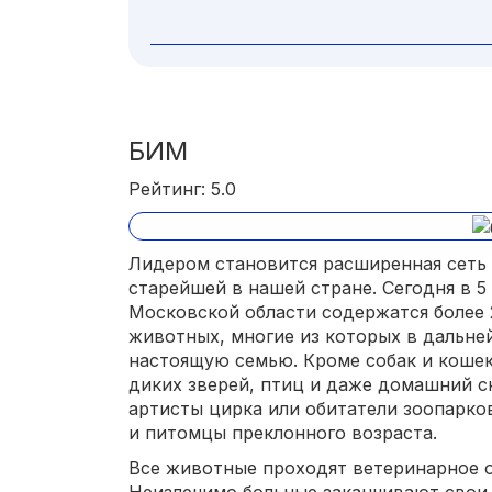
БИМ
Рейтинг: 5.0
Лидером становится расширенная сеть 
старейшей в нашей стране. Сегодня в 
Московской области содержатся более
животных, многие из которых в дальн
настоящую семью. Кроме собак и коше
диких зверей, птиц и даже домашний с
артисты цирка или обитатели зоопарко
и питомцы преклонного возраста.
Все животные проходят ветеринарное о
Неизлечимо больные заканчивают свои 