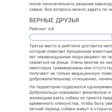
после окончательного решения навсегд
семью. Все вопросы можно задать по но
ВЕРНЫЕ ДРУЗЬЯ
Рейтинг: 4.8
Третье место в рейтинге достается нег
которая помогает брошенным животным
лет неравнодушные люди решают их пр
оказаться на улице. Очень многие из ни
некоторых травмированы или отсутству
получают не только медицинскую помощ
доброжелательному отношению, начина
На территории содержатся одновремен
Добровольцы оказывают физическую и
желающим взять собаку из приюта пре
временного опекунства, чтобы быть ув
летний период собаки живут в открыты