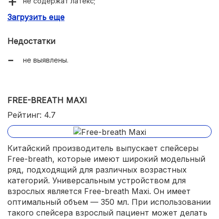
не содержат латекс;
Загрузить еще
может использоваться со всеми стандартными
дозированными ингаляторами.
Недостатки
не выявлены.
FREE-BREATH MAXI
Рейтинг: 4.7
Китайский производитель выпускает спейсеры
Free-breath, которые имеют широкий модельный
ряд, подходящий для различных возрастных
категорий. Универсальным устройством для
взрослых является Free-breath Maxi. Он имеет
оптимальный объем — 350 мл. При использовании
такого спейсера взрослый пациент может делать