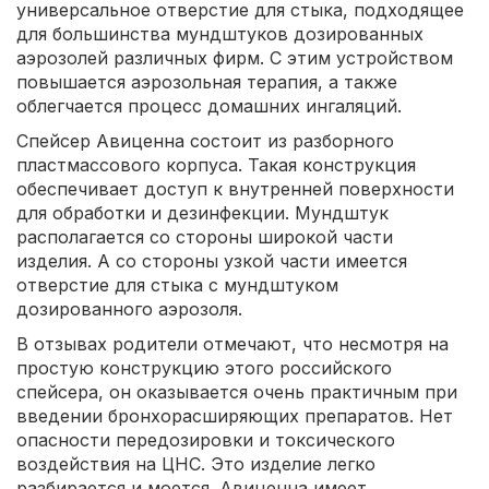
универсальное отверстие для стыка, подходящее
для большинства мундштуков дозированных
аэрозолей различных фирм. С этим устройством
повышается аэрозольная терапия, а также
облегчается процесс домашних ингаляций.
Спейсер Авиценна состоит из разборного
пластмассового корпуса. Такая конструкция
обеспечивает доступ к внутренней поверхности
для обработки и дезинфекции. Мундштук
располагается со стороны широкой части
изделия. А со стороны узкой части имеется
отверстие для стыка с мундштуком
дозированного аэрозоля.
В отзывах родители отмечают, что несмотря на
простую конструкцию этого российского
спейсера, он оказывается очень практичным при
введении бронхорасширяющих препаратов. Нет
опасности передозировки и токсического
воздействия на ЦНС. Это изделие легко
разбирается и моется. Авиценна имеет