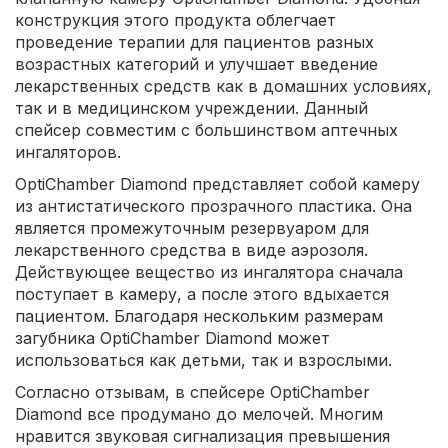
конструкция этого продукта облегчает
проведение терапии для пациентов разных
возрастных категорий и улучшает введение
лекарственных средств как в домашних условиях,
так и в медицинском учреждении. Данный
спейсер совместим с большинством аптечных
ингаляторов.
OptiChamber Diamond представляет собой камеру
из антистатического прозрачного пластика. Она
является промежуточным резервуаром для
лекарственного средства в виде аэрозоля.
Действующее вещество из ингалятора сначала
поступает в камеру, а после этого вдыхается
пациентом. Благодаря нескольким размерам
загубника OptiChamber Diamond может
использоваться как детьми, так и взрослыми.
Согласно отзывам, в спейсере OptiChamber
Diamond все продумано до мелочей. Многим
нравится звуковая сигнализация превышения