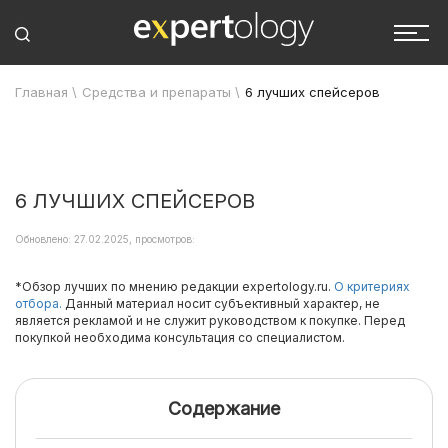
Главная
\
Средства и препараты
\
6 лучших спейсеров
6 ЛУЧШИХ СПЕЙСЕРОВ
Обновлено: 27.02.2025, просмотров:
*Обзор лучших по мнению редакции expertology.ru.
О критериях
отбора.
Данный материал носит субъективный характер, не
является рекламой и не служит руководством к покупке. Перед
покупкой необходима консультация со специалистом.
Содержание