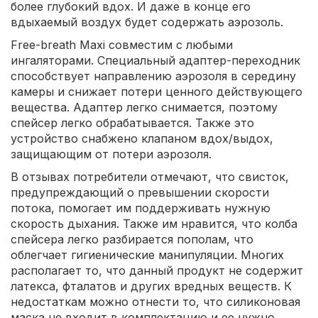
более глубокий вдох. И даже в конце его
вдыхаемый воздух будет содержать аэрозоль.
Free-breath Maxi совместим с любыми
ингаляторами. Специальный адаптер-переходник
способствует направлению аэрозоля в середину
камеры и снижает потери ценного действующего
вещества. Адаптер легко снимается, поэтому
спейсер легко обрабатывается. Также это
устройство снабжено клапаном вдох/выдох,
защищающим от потери аэрозоля.
В отзывах потребители отмечают, что свисток,
предупреждающий о превышении скорости
потока, помогает им поддерживать нужную
скорость дыхания. Также им нравится, что колба
спейсера легко разбирается пополам, что
облегчает гигиенические манипуляции. Многих
располагает то, что данный продукт не содержит
латекса, фталатов и других вредных веществ. К
недостаткам можно отнести то, что силиконовая
маска не входит в комплектацию и ее нужно