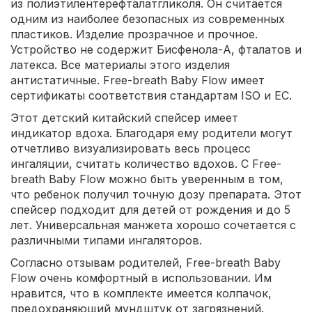
из полиэтилентерефталатгликоля. Он считается
одним из наиболее безопасных из современных
пластиков. Изделие прозрачное и прочное.
Устройство не содержит Бисфенола-А, фталатов и
латекса. Все материалы этого изделия
антистатичные. Free-breath Baby Flow имеет
сертификаты соответствия стандартам ISO и ЕС.
Этот детский китайский спейсер имеет
индикатор вдоха. Благодаря ему родители могут
отчетливо визуализировать весь процесс
ингаляции, считать количество вдохов. С Free-
breath Baby Flow можно быть уверенным в том,
что ребенок получил точную дозу препарата. Этот
спейсер подходит для детей от рождения и до 5
лет. Универсальная манжета хорошо сочетается с
различными типами ингаляторов.
Согласно отзывам родителей, Free-breath Baby
Flow очень комфортный в использовании. Им
нравится, что в комплекте имеется колпачок,
предохраняющий мундштук от загрязнений.