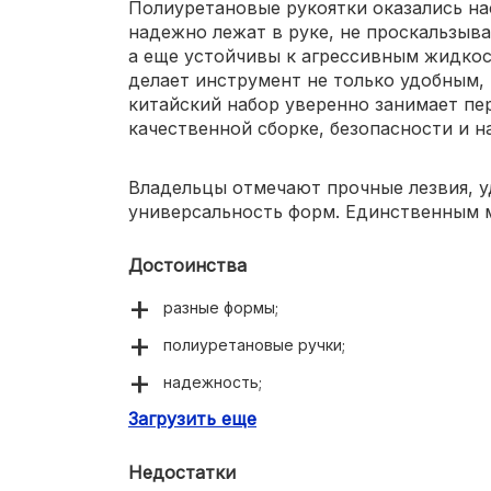
Полиуретановые рукоятки оказались н
надежно лежат в руке, не проскальзыв
а еще устойчивы к агрессивным жидкос
делает инструмент не только удобным,
китайский набор уверенно занимает пе
качественной сборке, безопасности и н
Владельцы отмечают прочные лезвия, у
универсальность форм. Единственным м
Достоинства
разные формы;
полиуретановые ручки;
надежность;
Загрузить еще
долговечность.
Недостатки