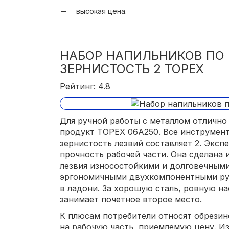
высокая цена.
НАБОР НАПИЛЬНИКОВ ПО 
ЗЕРНИСТОСТЬ 2 TOPEX
Рейтинг: 4.8
Для ручной работы с металлом отлично
продукт TOPEX 06A250. Все инструмен
зернистость лезвий составляет 2. Экс
прочность рабочей части. Она сделана и
лезвия износостойкими и долговечным
эргономичными двухкомпонентными рук
в ладони. За хорошую сталь, ровную н
занимает почетное второе место.
К плюсам потребители относят обрезин
на рабочую часть, приемлемую цену. И