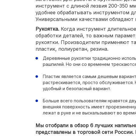
инструмент с длиной лезвия 200-350 м
удобнее обрабатывать инструментом дл
Универсальными качествами обладают 
Рукоятка.
Когда инструмент длительное
обработки деталей, то важным параме
рукоятки. Производители применяют та
пластик, полиуретан, резина.
Деревянные рукоятки традиционно исполь
рашпилей. Но они со временем трескаются
Пластик является самым дешевым варианто
растрескивается, просто обслуживается. 
удобный и безопасный вариант.
Больше всего пользователям нравятся дв
внешняя поверхность имеет прорезиненну
лежат в руке и не выскальзывают во врем
Мы отобрали в обзор 6 лучших напильн
представлены в торговой сети России.