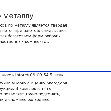
о металлу
ов по металлу является твердая
няется при изготовлении лезвия.
тся богатством форм рабочих
ачественных комплектов
олучил высокую оценку благодаря
укции. В комплекте пять
о позволяет точно подгонять,
так и сложные рельефные
.