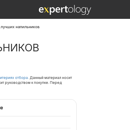
 лучших напильников
ЬНИКОВ
итериях отбора.
Данный материал носит
жит руководством к покупке. Перед
е