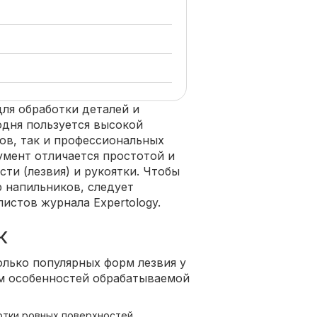
ля обработки деталей и
годня пользуется высокой
ов, так и профессиональных
умент отличается простотой и
сти (лезвия) и рукоятки. Чтобы
 напильников, следует
истов журнала Expertology.
к
лько популярных форм лезвия у
ом особенностей обрабатываемой
отки ровных поверхностей.