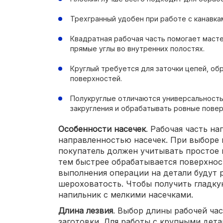
Трехгранный удобен при работе с канавка
Квадратная рабочая часть помогает масте
прямые углы во внутренних полостях.
Круглый требуется для заточки цепей, об
поверхностей.
Полукруглые отличаются универсальность
закругления и обрабатывать ровные повер
Особенности насечек
. Рабочая часть н
направленностью насечек. При выборе
покупатель должен учитывать простое 
тем быстрее обрабатывается поверхнос
выполнения операции на детали будут 
шероховатость. Чтобы получить гладку
напильник с мелкими насечками.
Длина лезвия
. Выбор длины рабочей ча
заготовки. Для работы с крупными дет