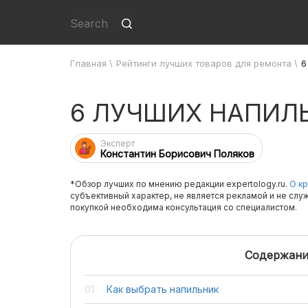
Главная
\
Рейтинги лучших товаров для ремонта
\
6
6 ЛУЧШИХ НАПИЛ
Эксперт
Константин Борисович Поляков
*Обзор лучших по мнению редакции expertology.ru.
О кр
субъективный характер, не является рекламой и не слу
покупкой необходима консультация со специалистом.
Содержани
Как выбрать напильник