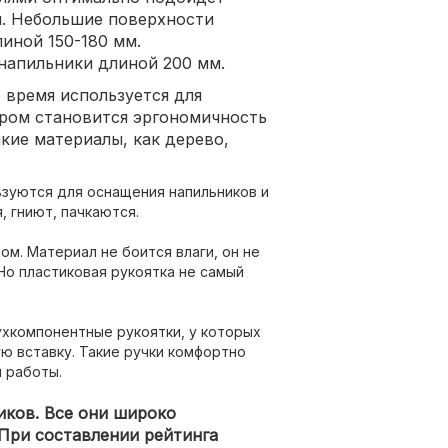
м. Небольшие поверхности
иной 150-180 мм.
напильники длиной 200 мм.
 время используется для
тром становится эргономичность
кие материалы, как дерево,
зуются для оснащения напильников и
, гниют, пачкаются.
м. Материал не боится влаги, он не
Но пластиковая рукоятка не самый
ухкомпонентные рукоятки, у которых
ю вставку. Такие ручки комфортно
я работы.
иков. Все они широко
 При составлении рейтинга