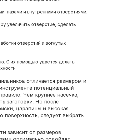
ми, пазами и внутренними отверстиями.
ру увеличить отверстие, сделать
работки отверстий и вогнутых
ю. С их помощью удается делать
хности.
апильников отличается размером и
 инструмента потенциальный
правило. Чем крупнее насечка,
ть заготовки. Но после
риски, царапины и высокая
ю поверхность, следует выбрать
сти зависит от размеров
алями оптимально подойдет