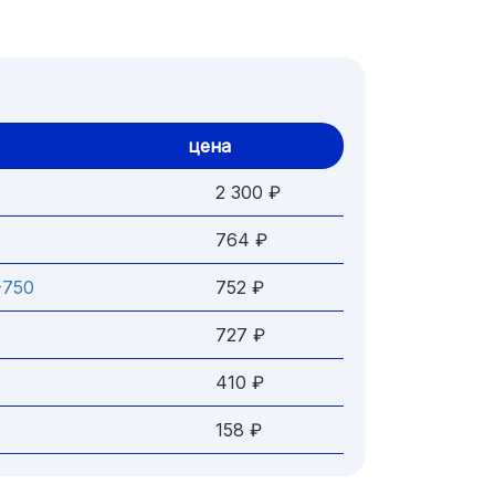
цена
2 300 ₽
764 ₽
-750
752 ₽
727 ₽
410 ₽
158 ₽