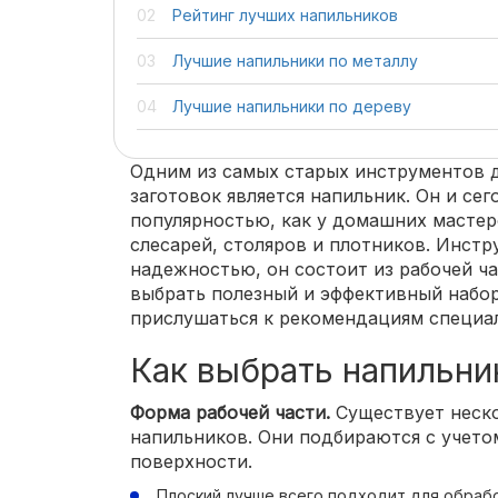
Рейтинг лучших напильников
Лучшие напильники по металлу
Лучшие напильники по дереву
Одним из самых старых инструментов д
заготовок является напильник. Он и се
популярностью, как у домашних мастер
слесарей, столяров и плотников. Инстр
надежностью, он состоит из рабочей ча
выбрать полезный и эффективный набор
прислушаться к рекомендациям специал
Как выбрать напильни
Форма рабочей части.
Существует неско
напильников. Они подбираются с учет
поверхности.
Плоский лучше всего подходит для обраб