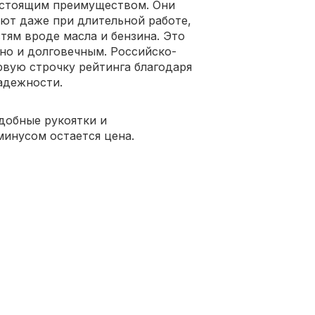
астоящим преимуществом. Они
ают даже при длительной работе,
тям вроде масла и бензина. Это
 но и долговечным. Российско-
рвую строчку рейтинга благодаря
адежности.
добные рукоятки и
инусом остается цена.