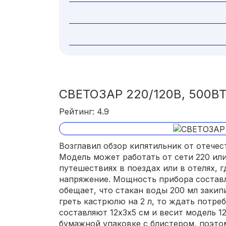
СВЕТОЗАР 220/120В, 500ВТ
Рейтинг: 4.9
Возглавил обзор кипятильник от отечес
Модель может работать от сети 220 или
путешествиях в поездах или в отелях, 
напряжение. Мощность прибора составл
обещает, что стакан воды 200 мл закип
греть кастрюлю на 2 л, то ждать потреб
составляют 12х3х5 см и весит модель 12
бумажной упаковке с блистером, поэто