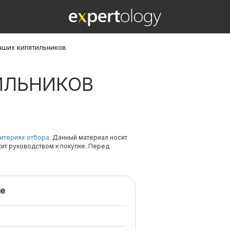
чших кипятильников
ИЛЬНИКОВ
итериях отбора.
Данный материал носит
жит руководством к покупке. Перед
е