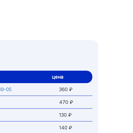
цена
19-05
360 ₽
470 ₽
130 ₽
140 ₽