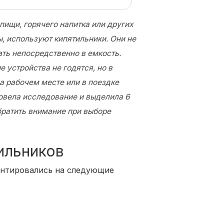
пищи, горячего напитка или других
ы, используют кипятильники. Они не
ть непосредственно в емкость.
 устройства не годятся, но в
а рабочем месте или в поездке
ровела исследование и выделила 6
братить внимание при выборе
ильников
ентировались на следующие