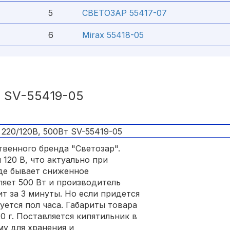
5
СВЕТОЗАР 55417-07
6
Mirax 55418-05
 SV-55419-05
твенного бренда "Светозар".
 120 В, что актуально при
где бывает сниженное
яет 500 Вт и производитель
ит за 3 минуты. Но если придется
уется пол часа. Габариты товара
0 г. Поставляется кипятильник в
му для хранения и