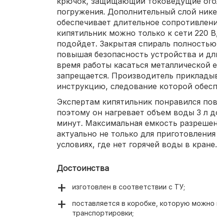
крючок, защищающий токоведущие огол
погружения. Дополнительный слой нике
обеспечивает длительное сопротивлен
кипятильник можно только к сети 220 В
подойдет. Закрытая спираль полностью
повышая безопасность устройства и дл
время работы касаться металлической 
запрещается. Производитель прикладыв
инструкцию, следование которой обесп
Экспертам кипятильник понравился по
поэтому он нагревает объем воды 3 л д
минут. Максимальная емкость разрешен
актуально не только для приготовления
условиях, где нет горячей воды в кране.
Достоинства
изготовлен в соответствии с ТУ;
поставляется в коробке, которую можно 
транспортировки;