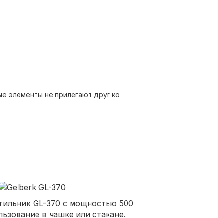
ти;
ые элементы не прилегают друг ко
ятильник GL-370 с мощностью 500
льзование в чашке или стакане.