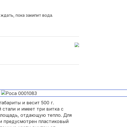
ждать, пока закипит вода.
абариты и весит 500 г.
стали и имеет три витка с
площадь, отдающую тепло. Для
и предусмотрен пластиковый