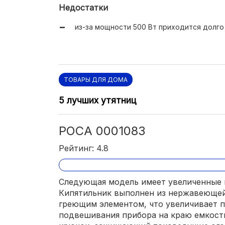
есть крючок для подвешивания.
Недостатки
из-за мощности 500 Вт приходится долго 
ТОВАРЫ ДЛЯ ДОМА
5 лучших утятниц
РОСА 0001083
Рейтинг: 4.8
Следующая модель имеет увеличенные г
Кипятильник выполнен из нержавеющей 
греющим элементом, что увеличивает 
подвешивания прибора на краю емкост