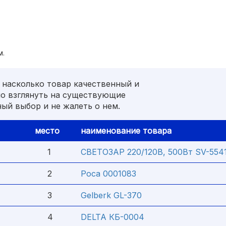
м.
 насколько товар качественный и
но взглянуть на существующие
ый выбор и не жалеть о нем.
место
наименование товара
1
СВЕТОЗАР 220/120В, 500Вт SV-554
2
Роса 0001083
3
Gelberk GL-370
4
DELTA КБ-0004