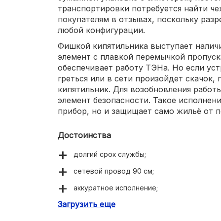
транспортировки потребуется найти чех
покупателям в отзывах, поскольку раз
любой конфигурации.
Фишкой кипятильника выступает налич
элемент с плавкой перемычкой пропуск
обеспечивает работу ТЭНа. Но если ус
греться или в сети произойдет скачок,
кипятильник. Для возобновления работ
элемент безопасности. Такое исполнен
прибор, но и защищает само жильё от 
Достоинства
долгий срок службы;
сетевой провод 90 см;
аккуратное исполнение;
Загрузить еще
способен функционировать от напряжения