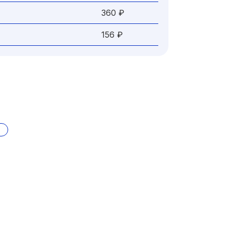
360 ₽
156 ₽