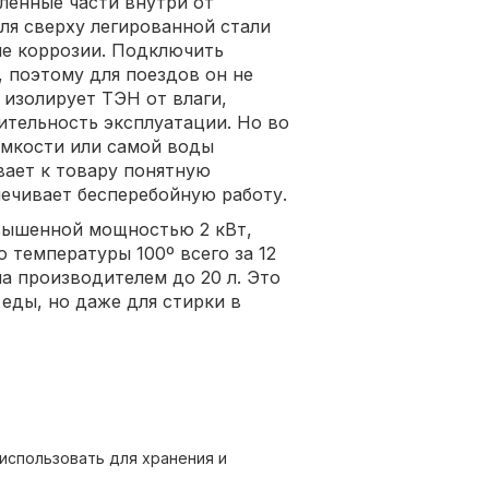
енные части внутри от
ля сверху легированной стали
ие коррозии. Подключить
, поэтому для поездов он не
 изолирует ТЭН от влаги,
ительность эксплуатации. Но во
емкости или самой воды
ает к товару понятную
ечивает бесперебойную работу.
вышенной мощностью 2 кВт,
о температуры 100º всего за 12
а производителем до 20 л. Это
 еды, но даже для стирки в
использовать для хранения и