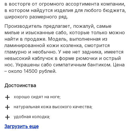
в восторге от огромного ассортимента компании,
в котором найдутся изделия для любого бюджета,
широкого размерного ряд.
Производитель предлагает, пожалуй, самые
милые и изысканные сабо, которые только можно
найти в продаже. Модель, выполненная из
ламинированной кожи козленка, смотрится
гламурно и необычно. У нее нет задника, имеется
невысокий каблучок в форме рюмочки и острый
нос. Украшены сабо симпатичным бантиком. Цена
– около 14500 рублей.
Достоинства
хорошо сидят на ноге;
натуральная кожа высокого качества;
удобная колодка;
Загрузить еще
большой размерный ряд.