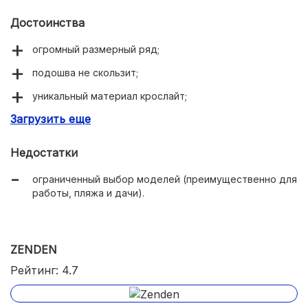
Достоинства
огромный размерный ряд;
подошва не скользит;
уникальный материал крослайт;
Загрузить еще
легкие по весу;
износоустойчивость;
Недостатки
легко мыть.
ограниченный выбор моделей (преимущественно для
работы, пляжа и дачи).
ZENDEN
Рейтинг: 4.7