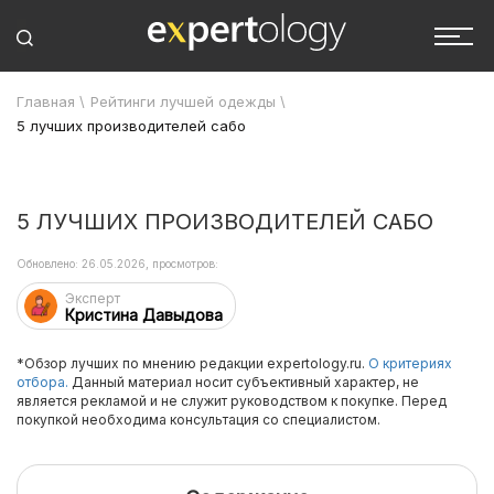
Главная
\
Рейтинги лучшей одежды
\
5 лучших производителей сабо
5 ЛУЧШИХ ПРОИЗВОДИТЕЛЕЙ САБО
Обновлено: 26.05.2026, просмотров:
Эксперт
Кристина Давыдова
*Обзор лучших по мнению редакции expertology.ru.
О критериях
отбора.
Данный материал носит субъективный характер, не
является рекламой и не служит руководством к покупке. Перед
покупкой необходима консультация со специалистом.