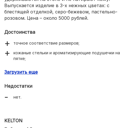
Выпускается изделие в 3-х нежных цветах: с
блестящей отделкой, серо-бежевом, пастельно-
розовом. Цена – около 5000 рублей.
Достоинства
точное соответствие размеров;
кожаные стельки и ароматизирующие подушечки на
пятке;
надежно сидят на ноге;
Загрузить еще
мягкая качественная кожа;
Недостатки
не вызывают потливости.
нет.
KELTON