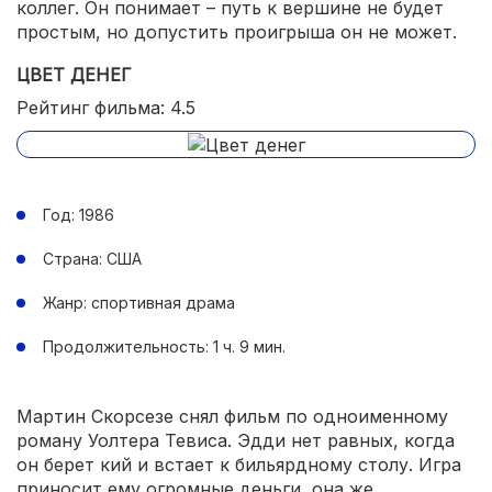
коллег. Он понимает – путь к вершине не будет
простым, но допустить проигрыша он не может.
ЦВЕТ ДЕНЕГ
Рейтинг фильма: 4.5
Год: 1986
Страна: США
Жанр: спортивная драма
Продолжительность: 1 ч. 9 мин.
Мартин Скорсезе снял фильм по одноименному
роману Уолтера Тевиса. Эдди нет равных, когда
он берет кий и встает к бильярдному столу. Игра
приносит ему огромные деньги, она же