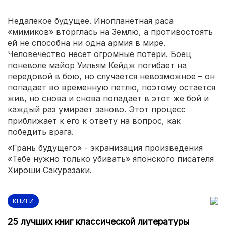
Недалекое будущее. Инопланетная раса
«мимиков» вторглась на Землю, а противостоять
ей не способна ни одна армия в мире.
Человечество несет огромные потери. Боец
поневоле майор Уильям Кейдж погибает на
передовой в бою, но случается невозможное – он
попадает во временную петлю, поэтому остается
жив, но снова и снова попадает в этот же бой и
каждый раз умирает заново. Этот процесс
приближает к его к ответу на вопрос, как
победить врага.
«Грань будущего» - экранизация произведения
«Тебе нужно только убивать» японского писателя
Хироши Сакуразаки.
КНИГИ
25 лучших книг классической литературы