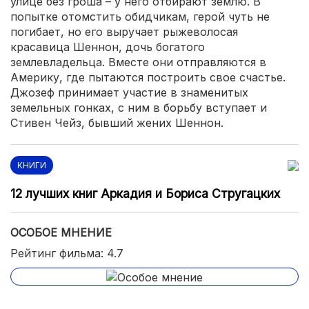
улице без гроша – у него отбирают землю. В
попытке отомстить обидчикам, герой чуть не
погибает, но его выручает рыжеволосая
красавица Шеннон, дочь богатого
землевладельца. Вместе они отправляются в
Америку, где пытаются построить свое счастье.
Джозеф принимает участие в знаменитых
земельных гонках, с ним в борьбу вступает и
Стивен Чейз, бывший жених Шеннон.
КНИГИ
12 лучших книг Аркадия и Бориса Стругацких
ОСОБОЕ МНЕНИЕ
Рейтинг фильма: 4.7