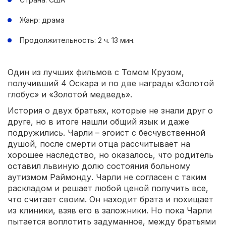
Жанр: драма
Продолжительность: 2 ч. 13 мин.
Один из лучших фильмов с Томом Крузом,
получивший 4 Оскара и по две награды «Золотой
глобус» и «Золотой медведь».
История о двух братьях, которые не знали друг о
друге, но в итоге нашли общий язык и даже
подружились. Чарли – эгоист с бесчувственной
душой, после смерти отца рассчитывает на
хорошее наследство, но оказалось, что родитель
оставил львиную долю состояния больному
аутизмом Раймонду. Чарли не согласен с таким
раскладом и решает любой ценой получить все,
что считает своим. Он находит брата и похищает
из клиники, взяв его в заложники. Но пока Чарли
пытается воплотить задуманное, между братьями