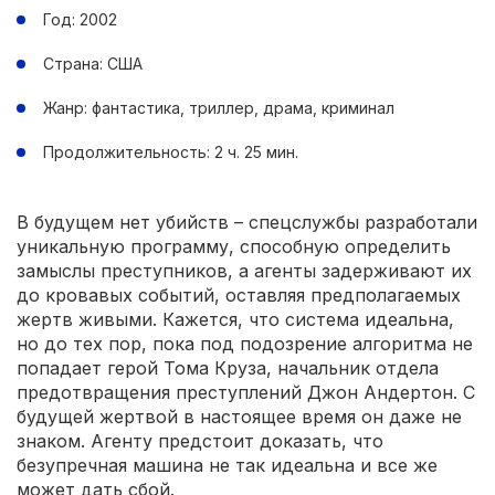
Год: 2002
Страна: США
Жанр: фантастика, триллер, драма, криминал
Продолжительность: 2 ч. 25 мин.
В будущем нет убийств – спецслужбы разработали
уникальную программу, способную определить
замыслы преступников, а агенты задерживают их
до кровавых событий, оставляя предполагаемых
жертв живыми. Кажется, что система идеальна,
но до тех пор, пока под подозрение алгоритма не
попадает герой Тома Круза, начальник отдела
предотвращения преступлений Джон Андертон. С
будущей жертвой в настоящее время он даже не
знаком. Агенту предстоит доказать, что
безупречная машина не так идеальна и все же
может дать сбой.