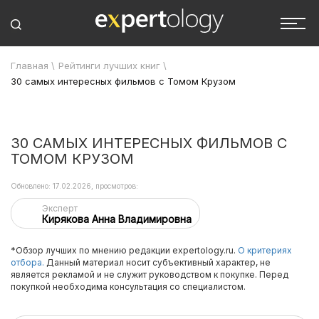
Главная
\
Рейтинги лучших книг
\
30 самых интересных фильмов с Томом Крузом
30 САМЫХ ИНТЕРЕСНЫХ ФИЛЬМОВ С
ТОМОМ КРУЗОМ
Обновлено: 17.02.2026, просмотров:
Эксперт
Кирякова Анна Владимировна
*Обзор лучших по мнению редакции expertology.ru.
О критериях
отбора.
Данный материал носит субъективный характер, не
является рекламой и не служит руководством к покупке. Перед
покупкой необходима консультация со специалистом.