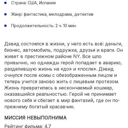
Страна: США, Испания
Жанр: фантастика, мелодрама, детектив
Продолжительность: 2 ч. 10 мин.
Дэвид состоялся в жизни, у него есть всё: деньги,
бизнес, автомобиль, подружка, друзья и враги. Он
живет в престижном районе NY. Все шло
привычно, но однажды герой попадает в аварию,
разделившую жизнь на «до» и «после». Дэвид
очнулся после комы с обезображенным лицом и
теперь учится заново жить с лицевым протезом.
Жизнь превратилась в нескончаемый кошмар,
оказавшийся реальностью. Герой не принимает
нового себя и сбегает в мир фантазий, где он по-
прежнему богатый красавчик.
МИССИЯ НЕВЫПОЛНИМА
Рейтинг фильма: 4.7