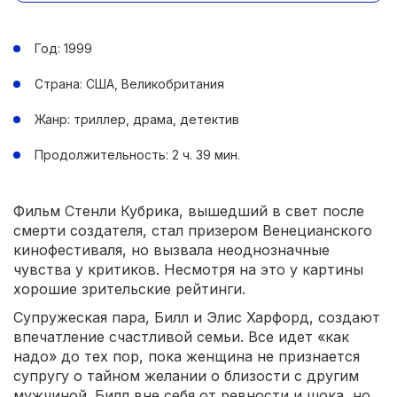
Год: 1999
Страна: США, Великобритания
Жанр: триллер, драма, детектив
Продолжительность: 2 ч. 39 мин.
Фильм Стенли Кубрика, вышедший в свет после
смерти создателя, стал призером Венецианского
кинофестиваля, но вызвала неоднозначные
чувства у критиков. Несмотря на это у картины
хорошие зрительские рейтинги.
Супружеская пара, Билл и Элис Харфорд, создают
впечатление счастливой семьи. Все идет «как
надо» до тех пор, пока женщина не признается
супругу о тайном желании о близости с другим
мужчиной. Билл вне себя от ревности и шока, но