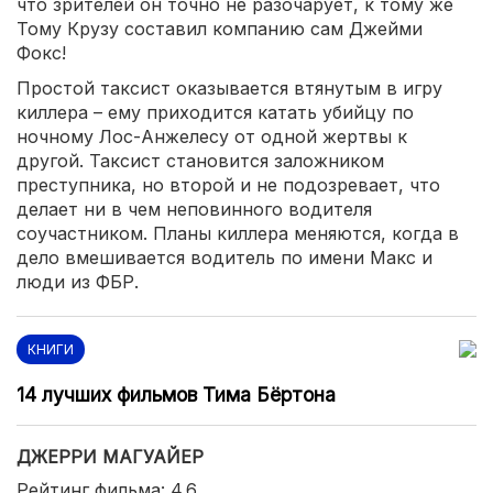
что зрителей он точно не разочарует, к тому же
Тому Крузу составил компанию сам Джейми
Фокс!
Простой таксист оказывается втянутым в игру
киллера – ему приходится катать убийцу по
ночному Лос-Анжелесу от одной жертвы к
другой. Таксист становится заложником
преступника, но второй и не подозревает, что
делает ни в чем неповинного водителя
соучастником. Планы киллера меняются, когда в
дело вмешивается водитель по имени Макс и
люди из ФБР.
КНИГИ
14 лучших фильмов Тима Бёртона
ДЖЕРРИ МАГУАЙЕР
Рейтинг фильма: 4.6