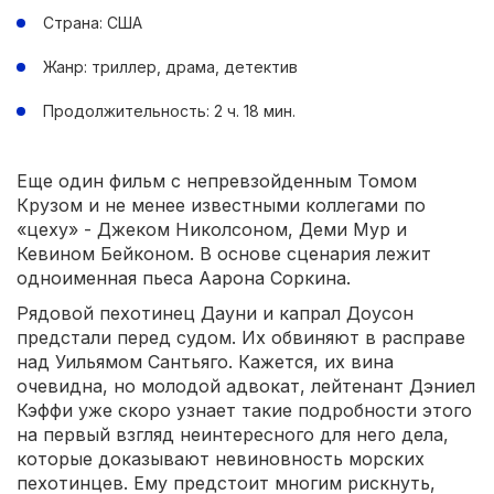
Страна: США
Жанр: триллер, драма, детектив
Продолжительность: 2 ч. 18 мин.
Еще один фильм с непревзойденным Томом
Крузом и не менее известными коллегами по
«цеху» - Джеком Николсоном, Деми Мур и
Кевином Бейконом. В основе сценария лежит
одноименная пьеса Аарона Соркина.
Рядовой пехотинец Дауни и капрал Доусон
предстали перед судом. Их обвиняют в расправе
над Уильямом Сантьяго. Кажется, их вина
очевидна, но молодой адвокат, лейтенант Дэниел
Кэффи уже скоро узнает такие подробности этого
на первый взгляд неинтересного для него дела,
которые доказывают невиновность морских
пехотинцев. Ему предстоит многим рискнуть,