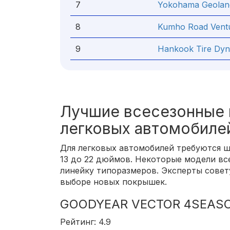
7
Yokohama Geolan
8
Kumho Road Vent
9
Hankook Tire Dy
Лучшие всесезонные 
легковых автомобиле
Для легковых автомобилей требуются 
13 до 22 дюймов. Некоторые модели в
линейку типоразмеров. Эксперты совет
выборе новых покрышек.
GOODYEAR VECTOR 4SEAS
Рейтинг: 4.9