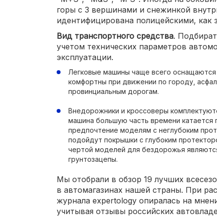
горы с 3 вершинами и снежинкой внутри
идентифицирована полицейскими, как з
Вид транспортного средства
. Подбира
учетом технических параметров автомо
эксплуатации.
Легковые машины чаще всего оснащаются
комфортны при движении по городу, асфа
провинциальным дорогам.
Внедорожники и кроссоверы комплектуютс
машина большую часть времени катается п
предпочтение моделям с неглубоким про
подойдут покрышки с глубоким протектор
чертой моделей для бездорожья являютс
грунтозацепы.
Мы отобрали в обзор 19 лучших всесез
в автомагазинах нашей страны. При ра
журнала expertology опиралась на мнен
учитывая отзывы российских автовладе