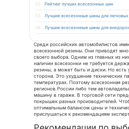
Рейтинг лучших всесезонных шин
Лучшие всесезонные шины для легковых
Лучшие всесезонные шины для внедоро
Среди российских автомобилистов име
всесезонной резины. Они приводят мно
своего выбора. Одним из главных из ни
наличии всесезонки не требуется держ
резины, а может быть и диски. Но есть 
сторона. Это ухудшение технических п
температурах. Поэтому всесезонная р
регионов России либо тем автовладель
машину в гараже. В торговой сети пре
покрышек разных производителей. Что
оптимальным балансом цены и техничес
прислушаться к рекомендациям эксперт
Рекомендации по выб