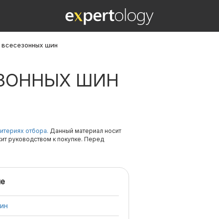
х всесезонных шин
ЕЗОННЫХ ШИН
итериях отбора.
Данный материал носит
жит руководством к покупке. Перед
е
ин