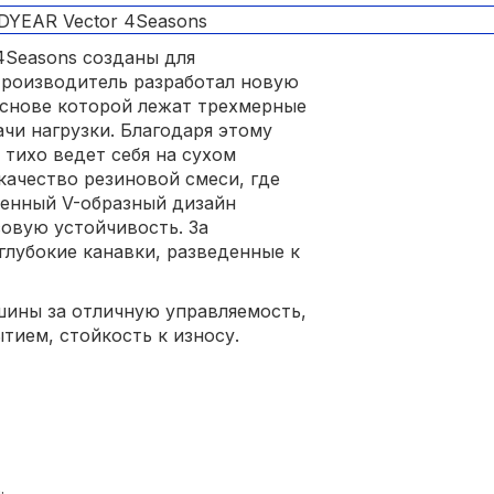
Seasons созданы для
Производитель разработал новую
основе которой лежат трехмерные
чи нагрузки. Благодаря этому
, тихо ведет себя на сухом
качество резиновой смеси, где
ленный V-образный дизайн
овую устойчивость. За
лубокие канавки, разведенные к
шины за отличную управляемость,
ием, стойкость к износу.
;