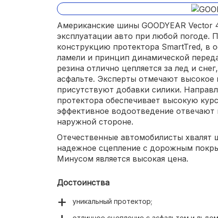
Американские шины GOODYEAR Vector 4
эксплуатации авто при любой погоде. 
конструкцию протектора SmartTred, в 
ламели и принцип динамической переда
резина отлично цепляется за лед и снег
асфальте. Эксперты отмечают высокое 
присутствуют добавки силики. Направ
протектора обеспечивает высокую курс
эффективное водоотведение отвечают г
наружной стороне.
Отечественные автомобилисты хвалят 
надежное сцепление с дорожным покрыт
Минусом является высокая цена.
Достоинства
уникальный протектор;
отличное сцепление с асфальтом и льдом