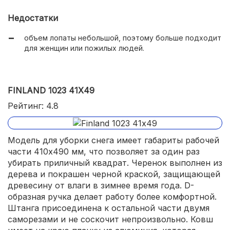
небольшой вес 1.1 кг;
Недостатки
оптимальная длина 120 см.
объем лопаты небольшой, поэтому больше подходит
для женщин или пожилых людей.
FINLAND 1023 41Х49
Рейтинг: 4.8
Модель для уборки снега имеет габариты рабочей
части 410х490 мм, что позволяет за один раз
убирать приличный квадрат. Черенок выполнен из
дерева и покрашен черной краской, защищающей
древесину от влаги в зимнее время года. D-
образная ручка делает работу более комфортной.
Штанга присоединена к остальной части двумя
саморезами и не соскочит непроизвольно. Ковш