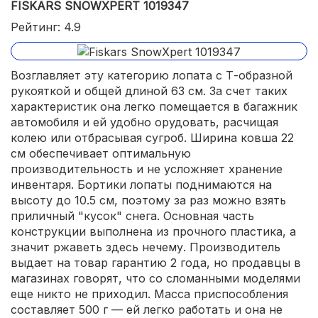
FISKARS SNOWXPERT 1019347
Рейтинг: 4.9
Возглавляет эту категорию лопата с Т-образной
рукояткой и общей длиной 63 см. За счет таких
характеристик она легко помещается в багажник
автомобиля и ей удобно орудовать, расчищая
колею или отбрасывая сугроб. Ширина ковша 22
см обеспечивает оптимальную
производительность и не усложняет хранение
инвентаря. Бортики лопаты поднимаются на
высоту до 10.5 см, поэтому за раз можно взять
приличный "кусок" снега. Основная часть
конструкции выполнена из прочного пластика, а
значит ржаветь здесь нечему. Производитель
выдает на товар гарантию 2 года, но продавцы в
магазинах говорят, что со сломанными моделями
еще никто не приходил. Масса приспособления
составляет 500 г — ей легко работать и она не