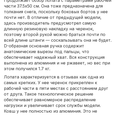
Продолжает обзор лопата с параметрами рабочей
части 37.5х50 см. Она тоже предназначена для
толкания снега, поскольку боковых бортов у нее
почти нет. В отличие от предыдущей модели,
здесь производитель предусмотрел самую
длинную резиновую накладку на черенок,
поэтому второй рукой можно браться почти по
всей длине штанги — соскальзывать она не будет.
D-образная основная ручка содержит
анатомические вырезы под пальцы, что
обеспечивает надежный хват. Вся конструкция
выполнена из алюминия и не ржавеет, но вес при
этом получился 1.7 кг.
Лопата характеризуется в отзывах как одна из
самых крепких. У нее черенок прикреплен к
рабочей части в пяти местах с расстоянием друг
от друга. Такое технологическое решение
обеспечивает равномерное распределение
нагрузки и увеличивает срок службы модели.
Ковш у нее полностью из алюминия. Это не