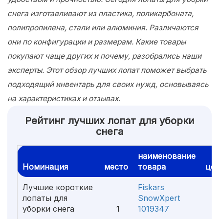
снега изготавливают из пластика, поликарбоната,
полипропилена, стали или алюминия. Различаются
они по конфигурации и размерам. Какие товары
покупают чаще других и почему, разобрались наши
эксперты. Этот обзор лучших лопат поможет выбрать
подходящий инвентарь для своих нужд, основываясь
на характеристиках и отзывах.
Рейтинг лучших лопат для уборки
снега
наименование
Номинация
место
товара
це
Лучшие короткие
Fiskars
лопаты для
SnowXpert
уборки снега
1
1019347
1 