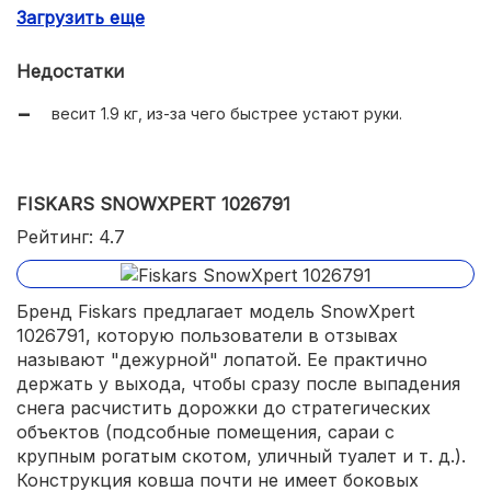
Загрузить еще
алюминиевая планка на кромке рабочей части.
Недостатки
весит 1.9 кг, из-за чего быстрее устают руки.
FISKARS SNOWXPERT 1026791
Рейтинг: 4.7
Бренд Fiskars предлагает модель SnowXpert
1026791, которую пользователи в отзывах
называют "дежурной" лопатой. Ее практично
держать у выхода, чтобы сразу после выпадения
снега расчистить дорожки до стратегических
объектов (подсобные помещения, сараи с
крупным рогатым скотом, уличный туалет и т. д.).
Конструкция ковша почти не имеет боковых