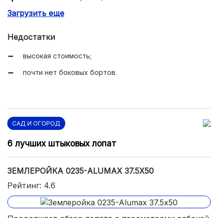
Загрузить еще
фиксация черенка дополнительным винтом;
ширина ковша 535 мм.
Недостатки
высокая стоимость;
почти нет боковых бортов.
САД И ОГОРОД
6 лучших штыковых лопат
ЗЕМЛЕРОЙКА 0235-ALUMAX 37.5Х50
Рейтинг: 4.6