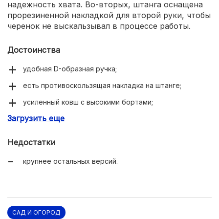
надежность хвата. Во-вторых, штанга оснащена
прорезиненной накладкой для второй руки, чтобы
черенок не выскальзывал в процессе работы.
Достоинства
удобная D-образная ручка;
есть противоскользящая накладка на штанге;
усиленный ковш с высокими бортами;
Загрузить еще
алюминиевый черенок.
Недостатки
крупнее остальных версий.
САД И ОГОРОД