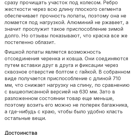
сразу прочищать участок под колесом. Ребро
жесткости через всю длину плоского сегмента
обеспечивает прочность лопаты, поэтому она не
ломается под нагрузкой. Алюминий не ржавеет, а
значит прослужит такое приспособление зимой
долго. Но отзывы показывают, что краска все же
постепенно облазит.
Фишкой лопаты является возможность
отсоединения черенка и ковша. Они соединяются
путем вставки друг в друга и фиксации через
сквозное отверстие болтом с гайкой. В собранном
виде получается приспособление с длиной 710
мм, что снижает нагрузку на спину, по сравнению
с вышеописанной версией на 630 мм. Зато в
разложенном состоянии товар еще меньше,
поэтому возить его можно не поперек багажника,
а где-нибудь с краю, чтобы было удобно класть
остальные вещи.
Достоинства