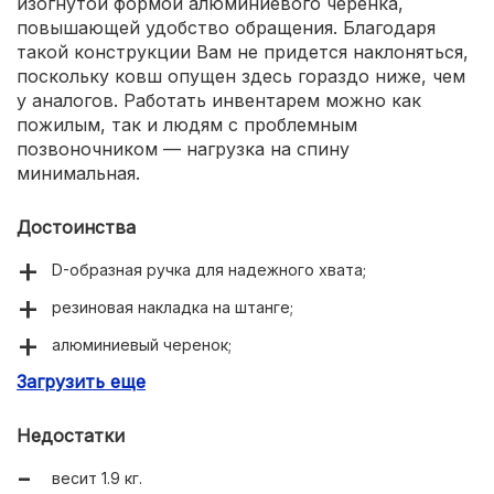
изогнутой формой алюминиевого черенка,
повышающей удобство обращения. Благодаря
такой конструкции Вам не придется наклоняться,
поскольку ковш опущен здесь гораздо ниже, чем
у аналогов. Работать инвентарем можно как
пожилым, так и людям с проблемным
позвоночником — нагрузка на спину
минимальная.
Достоинства
D-образная ручка для надежного хвата;
резиновая накладка на штанге;
алюминиевый черенок;
Загрузить еще
высокие боковые и задний бортики позволяют
загребать большой слой.
Недостатки
весит 1.9 кг.