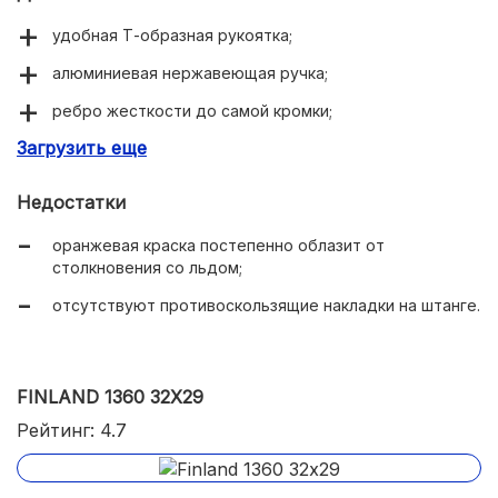
удобная Т-образная рукоятка;
алюминиевая нержавеющая ручка;
ребро жесткости до самой кромки;
Загрузить еще
разбирается на две части для компактного хранения
и перевозки.
Недостатки
оранжевая краска постепенно облазит от
столкновения со льдом;
отсутствуют противоскользящие накладки на штанге.
FINLAND 1360 32Х29
Рейтинг: 4.7