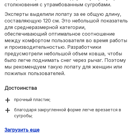
столкновения с утрамбованным сугробами.
Эксперты выделили лопату за ее общую длину,
составляющую 120 см. Это небольшой показатель
для среднеразмерной категории,
обеспечивающий оптимальное соотношение
между комфортом пользователя во время работы
и производительностью. Разработчики
предусмотрели небольшой объем ковша, чтобы
было легче поднимать снег через рычаг. Поэтому
мы рекомендуем такую лопату для женщин или
пожилых пользователей.
Достоинства
прочный пластик;
благодаря закругленной форме легче врезается в
сугробы;
хорошая ширина 400 мм;
Загрузить еще