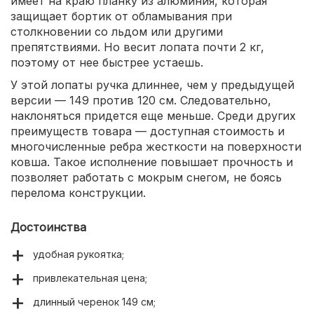
имеет на краю планку из алюминия, которая
защищает бортик от обламывания при
столкновении со льдом или другими
препятствиями. Но весит лопата почти 2 кг,
поэтому от нее быстрее устаешь.
У этой лопаты ручка длиннее, чем у предыдущей
версии — 149 против 120 см. Следовательно,
наклоняться придется еще меньше. Среди других
преимуществ товара — доступная стоимость и
многочисленные ребра жесткости на поверхности
ковша. Такое исполнение повышает прочность и
позволяет работать с мокрым снегом, не боясь
перелома конструкции.
Достоинства
удобная рукоятка;
привлекательная цена;
длинный черенок 149 см;