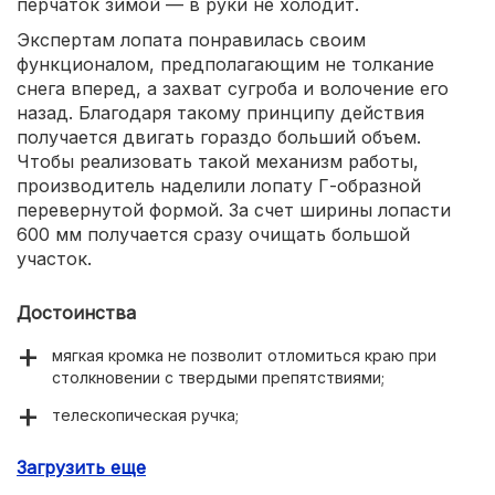
перчаток зимой — в руки не холодит.
Экспертам лопата понравилась своим
функционалом, предполагающим не толкание
снега вперед, а захват сугроба и волочение его
назад. Благодаря такому принципу действия
получается двигать гораздо больший объем.
Чтобы реализовать такой механизм работы,
производитель наделили лопату Г-образной
перевернутой формой. За счет ширины лопасти
600 мм получается сразу очищать большой
участок.
Достоинства
мягкая кромка не позволит отломиться краю при
столкновении с твердыми препятствиями;
телескопическая ручка;
удобно тянуть кучу снега в нужное место;
Загрузить еще
качественный пластик.