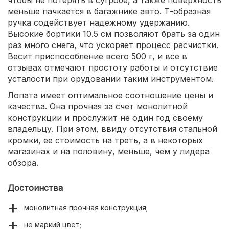
чтобы не потерять в сугробе, а также поверхность
меньше пачкается в багажнике авто. Т-образная
ручка содействует надежному удержанию.
Высокие бортики 10.5 см позволяют брать за один
раз много снега, что ускоряет процесс расчистки.
Весит приспособление всего 500 г, и все в
отзывах отмечают простоту работы и отсутствие
усталости при орудовании таким инструментом.
Лопата имеет оптимальное соотношение цены и
качества. Она прочная за счет монолитной
конструкции и прослужит не один год своему
владельцу. При этом, ввиду отсутствия стальной
кромки, ее стоимость на треть, а в некоторых
магазинах и на половину, меньше, чем у лидера
обзора.
Достоинства
монолитная прочная конструкция;
не маркий цвет;