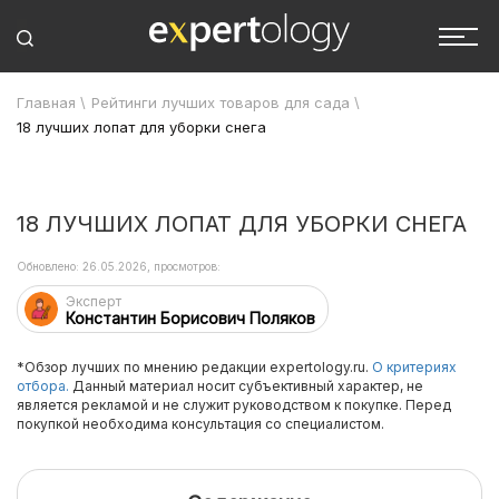
Главная
\
Рейтинги лучших товаров для сада
\
18 лучших лопат для уборки снега
18 ЛУЧШИХ ЛОПАТ ДЛЯ УБОРКИ СНЕГА
Обновлено: 26.05.2026, просмотров:
Эксперт
Константин Борисович Поляков
*Обзор лучших по мнению редакции expertology.ru.
О критериях
отбора.
Данный материал носит субъективный характер, не
является рекламой и не служит руководством к покупке. Перед
покупкой необходима консультация со специалистом.