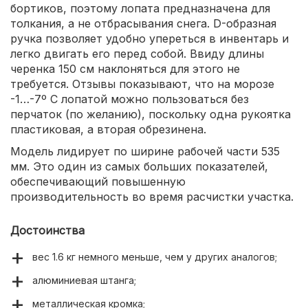
бортиков, поэтому лопата предназначена для
толкания, а не отбрасывания снега. D-образная
ручка позволяет удобно упереться в инвентарь и
легко двигать его перед собой. Ввиду длины
черенка 150 см наклоняться для этого не
требуется. Отзывы показывают, что на морозе
-1…-7º С лопатой можно пользоваться без
перчаток (по желанию), поскольку одна рукоятка
пластиковая, а вторая обрезинена.
Модель лидирует по ширине рабочей части 535
мм. Это один из самых больших показателей,
обеспечивающий повышенную
производительность во время расчистки участка.
Достоинства
вес 1.6 кг немного меньше, чем у других аналогов;
алюминиевая штанга;
металлическая кромка;