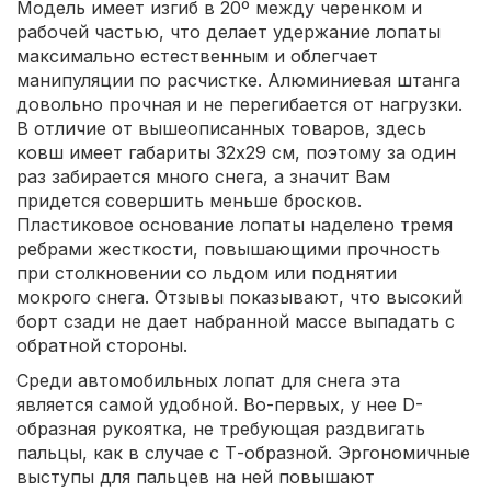
Модель имеет изгиб в 20º между черенком и
рабочей частью, что делает удержание лопаты
максимально естественным и облегчает
манипуляции по расчистке. Алюминиевая штанга
довольно прочная и не перегибается от нагрузки.
В отличие от вышеописанных товаров, здесь
ковш имеет габариты 32х29 см, поэтому за один
раз забирается много снега, а значит Вам
придется совершить меньше бросков.
Пластиковое основание лопаты наделено тремя
ребрами жесткости, повышающими прочность
при столкновении со льдом или поднятии
мокрого снега. Отзывы показывают, что высокий
борт сзади не дает набранной массе выпадать с
обратной стороны.
Среди автомобильных лопат для снега эта
является самой удобной. Во-первых, у нее D-
образная рукоятка, не требующая раздвигать
пальцы, как в случае с Т-образной. Эргономичные
выступы для пальцев на ней повышают