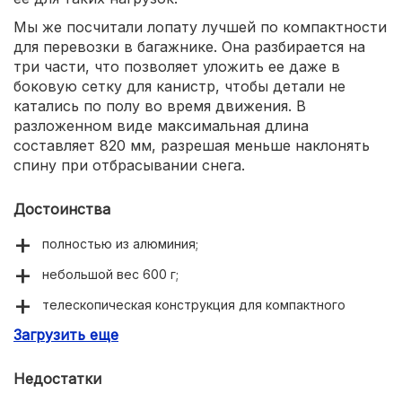
Мы же посчитали лопату лучшей по компактности
для перевозки в багажнике. Она разбирается на
три части, что позволяет уложить ее даже в
боковую сетку для канистр, чтобы детали не
катались по полу во время движения. В
разложенном виде максимальная длина
составляет 820 мм, разрешая меньше наклонять
спину при отбрасывании снега.
Достоинства
полностью из алюминия;
небольшой вес 600 г;
телескопическая конструкция для компактного
хранения;
Загрузить еще
высота 820 мм в разложенном виде снижает нагрузку
на спину.
Недостатки