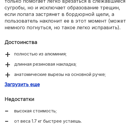
только помогает легко врезаться в слежавшиеся
сугробы, но и исключает образование трещин,
если лопата застрянет в бордюрной щели, а
пользователь наклонит ее в этот момент (может
немного погнуться, но такое легко исправить).
Достоинства
полностью из алюминия;
длинная резиновая накладка;
анатомические вырезы на основной ручке;
Загрузить еще
обе части соединены между собой в пяти местах.
Недостатки
высокая стоимость;
от веса 1.7 кг быстрее устаешь.