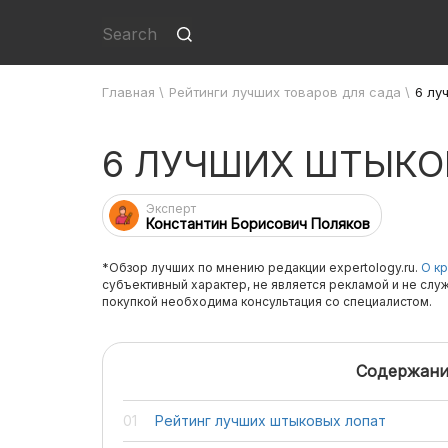
Главная
\
Рейтинги лучших товаров для сада
\
6 лу
6 ЛУЧШИХ ШТЫКО
Эксперт
Константин Борисович Поляков
*Обзор лучших по мнению редакции expertology.ru.
О кр
субъективный характер, не является рекламой и не слу
покупкой необходима консультация со специалистом.
Содержани
Рейтинг лучших штыковых лопат