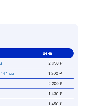
цена
м
2 950 ₽
 144 см
1 200 ₽
2 200 ₽
1 430 ₽
1 450 ₽