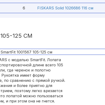
6
FISKARS Solid 1026686 116 см
 105-125 СМ
ARS с моделью SmartFit. Лопата
нспортировочной длине всего 105
ли, где черенок и полотно
 Рукоятка имеет форму
е, по сравнению с прямой ручкой.
жения и более приятно для
рием, поэтому легко врезается
 что лопатой можно пользоваться
м, и при этом она не гнется.