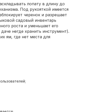
аскладывать лопату в длину до
еханизма. Под рукояткой имеется
зблокирует черенок и разрешает
тыковой садовый инвентарь
ного роста и уменьшает его
 даче негде хранить инструмент).
их ям, где нет места для
пользователей;
вается;