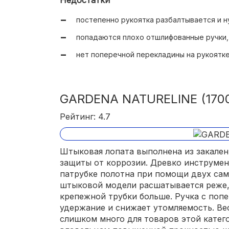
Недостатки
постепенно рукоятка разбалтывается и н
попадаются плохо отшлифованные ручки, 
нет поперечной перекладины на рукоятке
GARDENA NATURELINE (1700
Рейтинг: 4.7
Штыковая лопата выполнена из закален
защиты от коррозии. Древко инструмен
патрубке полотна при помощи двух сам
штыковой модели расшатывается реже, 
крепежной трубки больше. Ручка с поп
удержание и снижает утомляемость. Веси
слишком много для товаров этой катего