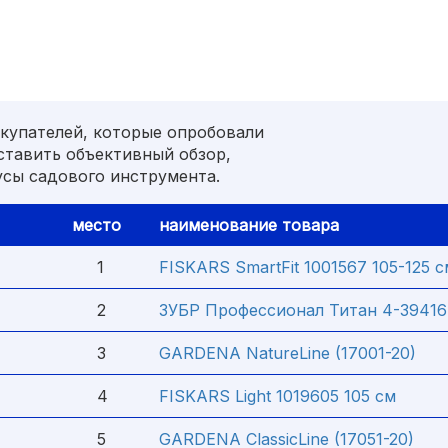
купателей, которые опробовали
ставить объективный обзор,
усы садового инструмента.
место
наименование товара
1
FISKARS SmartFit 1001567 105-125 с
2
ЗУБР Профессионал Титан 4-39416
3
GARDENA NatureLine (17001-20)
4
FISKARS Light 1019605 105 см
5
GARDENA ClassicLine (17051-20)