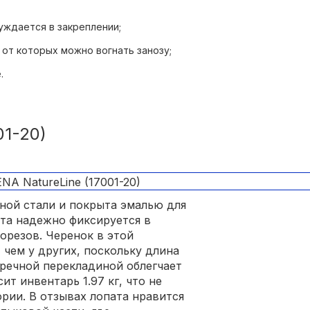
уждается в закреплении;
от которых можно вогнать занозу;
.
1-20)
ной стали и покрыта эмалью для
та надежно фиксируется в
орезов. Черенок в этой
чем у других, поскольку длина
еречной перекладиной облегчает
т инвентарь 1.97 кг, что не
рии. В отзывах лопата нравится