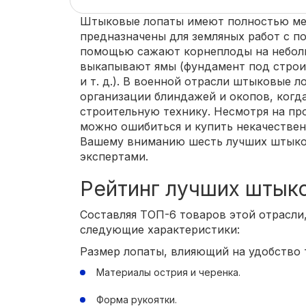
Штыковые лопаты имеют полностью ме
предназначены для земляных работ с п
помощью сажают корнеплоды на неболь
выкапывают ямы (фундамент под строи
и т. д.). В военной отрасли штыковые 
организации блиндажей и окопов, когд
строительную технику. Несмотря на пр
можно ошибиться и купить некачествен
Вашему вниманию шесть лучших штыко
экспертами.
Рейтинг лучших штык
Составляя ТОП-6 товаров этой отрасли
следующие характеристики:
Размер лопаты, влияющий на удобство 
Материалы острия и черенка.
Форма рукоятки.