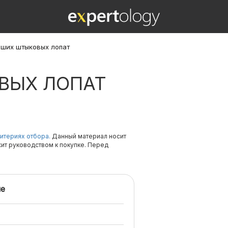
чших штыковых лопат
ВЫХ ЛОПАТ
итериях отбора.
Данный материал носит
жит руководством к покупке. Перед
е