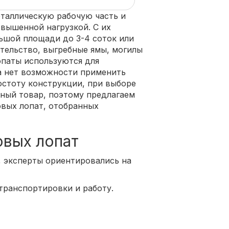
таллическую рабочую часть и
овышенной нагрузкой. С их
шой площади до 3-4 соток или
тельство, выгребные ямы, могилы
лопаты используются для
а нет возможности применить
остоту конструкции, при выборе
ный товар, поэтому предлагаем
вых лопат, отобранных
овых лопат
, эксперты ориентировались на
транспортировки и работу.