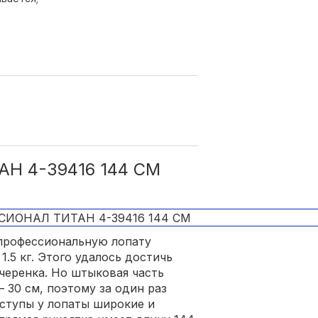
Н 4-39416 144 СМ
профессиональную лопату
1.5 кг. Этого удалось достичь
черенка. Но штыковая часть
 30 см, поэтому за один раз
аступы у лопаты широкие и