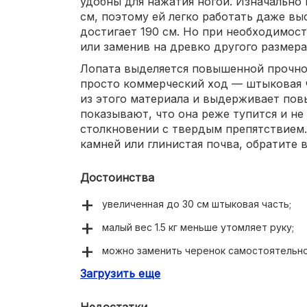
удобны для нажатия ногой. Изначально 
см, поэтому ей легко работать даже в
достигает 190 см. Но при необходимос
или заменив на древко другого размера
Лопата выделяется повышенной прочнос
просто коммерческий ход — штыковая 
из этого материала и выдерживает пов
показывают, что она реже тупится и не
столкновении с твердым препятствием.
камней или глинистая почва, обратите 
Достоинства
увеличенная до 30 см штыковая часть;
малый вес 1.5 кг меньше утомляет руку;
можно заменить черенок самостоятельно
Загрузить еще
подходит для высоких людей.