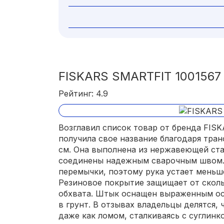
FISKARS SMARTFIT 1001567
Рейтинг: 4.9
Возглавил список товар от бренда FISK
получила свое название благодаря тра
см. Она выполнена из нержавеющей ста
соединены надежным сварочным швом.
перемычки, поэтому рука устает меньш
Резиновое покрытие защищает от сколь
обхвата. Штык оснащен выраженным ост
в грунт. В отзывах владельцы делятся,
даже как ломом, сталкиваясь с суглинко