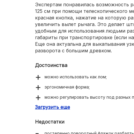
Экспертам понравилась возможность р
125 см при помощи телескопического м
красная кнопка, нажатие на которую ра
увеличить вылет рычага. Это делает ш
удобным для использования людьми раз
габариты при транспортировке (если на
Еще она актуальна для выкапывания узк
разворота с большим древком.
Достоинства
можно использовать как лом;
эргономичная форма;
можно регулировать высоту под разных 
Загрузить еще
подходит для узких ям.
Недостатки
постепенно поворотный флажок разбалты