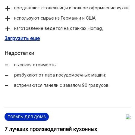
предлагают столешницы и полное оформление кухни;
используют сырье из Германии и США;
изготовление ведется на станках Homag,
обеспечивающих высокую точность форм;
Загрузить еще
есть ребристые поверхности для сушки посуды
рядом с мойкой.
Недостатки
высокая стоимость;
разбухают от пара посудомоечных машин;
встречаются панели с завалом 90 градусов.
ТОВАРЫ ДЛЯ ДОМА
7 лучших производителей кухонных