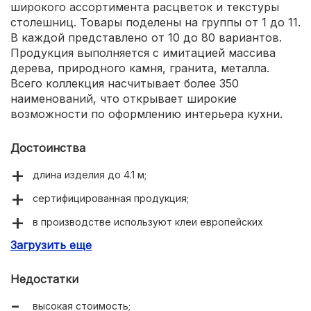
широкого ассортимента расцветок и текстуры
столешниц. Товары поделены на группы от 1 до 11.
В каждой представлено от 10 до 80 вариантов.
Продукция выполняется с имитацией массива
дерева, природного камня, гранита, металла.
Всего коллекция насчитывает более 350
наименований, что открывает широкие
возможности по оформлению интерьера кухни.
Достоинства
длина изделия до 4.1 м;
сертифицированная продукция;
в производстве используют клеи европейских
производителей;
Загрузить еще
возможно изготовление на заказ как по размерам, так
и по цвету.
Недостатки
высокая стоимость;