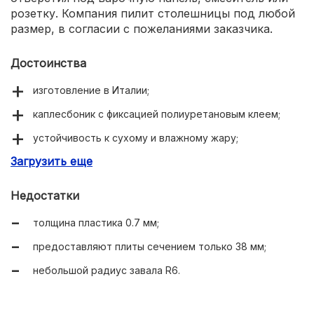
розетку. Компания пилит столешницы под любой
размер, в согласии с пожеланиями заказчика.
Достоинства
изготовление в Италии;
каплесбоник с фиксацией полиуретановым клеем;
устойчивость к сухому и влажному жару;
Загрузить еще
большая коллекция бортиков для сочетания со
стеной.
Недостатки
толщина пластика 0.7 мм;
предоставляют плиты сечением только 38 мм;
небольшой радиус завала R6.