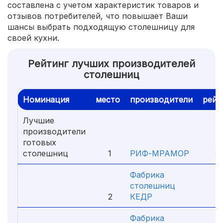
составлена с учетом характеристик товаров и
отзывов потребителей, что повышает Ваши
шансы выбрать подходящую столешницу для
своей кухни.
Рейтинг лучших производителей
столешниц
Номинация
место
производители
рейт
Лучшие
производители
готовых
столешниц
1
РИФ-МРАМОР
5.
Фабрика
столешниц
2
КЕДР
4.
Фабрика