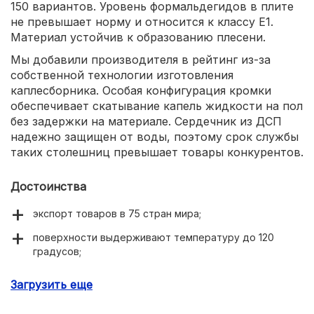
150 вариантов. Уровень формальдегидов в плите
не превышает норму и относится к классу Е1.
Материал устойчив к образованию плесени.
Мы добавили производителя в рейтинг из-за
собственной технологии изготовления
каплесборника. Особая конфигурация кромки
обеспечивает скатывание капель жидкости на пол
без задержки на материале. Сердечник из ДСП
надежно защищен от воды, поэтому срок службы
таких столешниц превышает товары конкурентов.
Достоинства
экспорт товаров в 75 стран мира;
поверхности выдерживают температуру до 120
градусов;
столешницы комплектуются плинтусом и заглушками
Загрузить еще
для единого вида;
можно купить в любом регионе России.