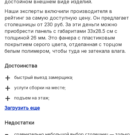
достойном внешнем виде изделий.
Наши эксперты включили производителя в
рейтинг за самую доступную цену. Он предлагает
столешницы от 230 руб. За эти деньги можно
приобрести панель с габаритами 33х28.5 см с
толщиной 26 мм. Это фанера с пластиковым
покрытием серого цвета, отделанная с торцом
белым полимером, чтобы туда не затекала влага.
Достоинства
быстрый выезд замерщика;
услуги сборки на месте;
подъем на этаж;
Загрузить еще
возможны рассрочка и кредит (оформление прямо в
магазине).
Недостатки
сравнительно небольшой выбор столешниц — только