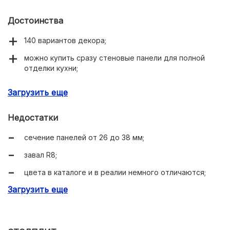
Достоинства
140 вариантов декора;
можно купить сразу стеновые панели для полной
отделки кухни;
применяется европейское оборудование;
Загрузить еще
для отделки используют пластик импортного
производства.
Недостатки
сечение панелей от 26 до 38 мм;
завал R8;
цвета в каталоге и в реалии немного отличаются;
Загрузить еще
попадаются нерадивые менеджеры.