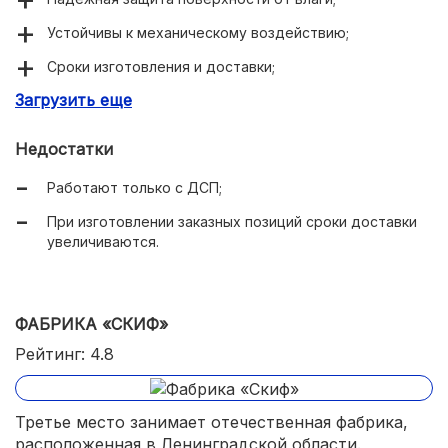
Устойчивы к механическому воздействию;
Сроки изготовления и доставки;
Загрузить еще
Более 230 декоров;
Высокая ударопрочность;
Недостатки
Стойкость к пищевым кислотам, чернилам.
Работают только с ДСП;
При изготовлении заказных позиций сроки доставки
увеличиваются.
ФАБРИКА «СКИФ»
Рейтинг: 4.8
Третье место занимает отечественная фабрика,
расположенная в Ленинградской области.