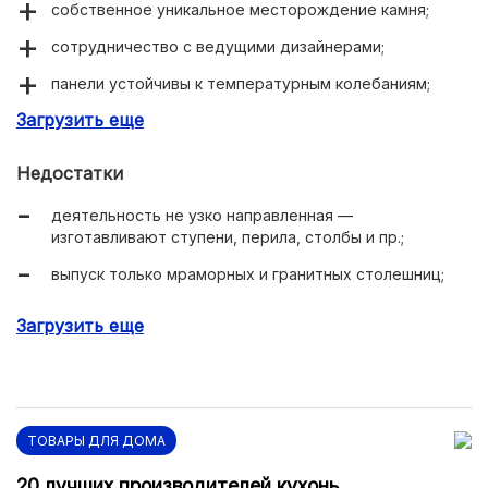
собственное уникальное месторождение камня;
сотрудничество с ведущими дизайнерами;
панели устойчивы к температурным колебаниям;
Загрузить еще
длина столешниц до 2800 мм.
Недостатки
деятельность не узко направленная —
изготавливают ступени, перила, столбы и пр.;
выпуск только мраморных и гранитных столешниц;
в наличие белые и серые оттенки.
Загрузить еще
ТОВАРЫ ДЛЯ ДОМА
20 лучших производителей кухонь