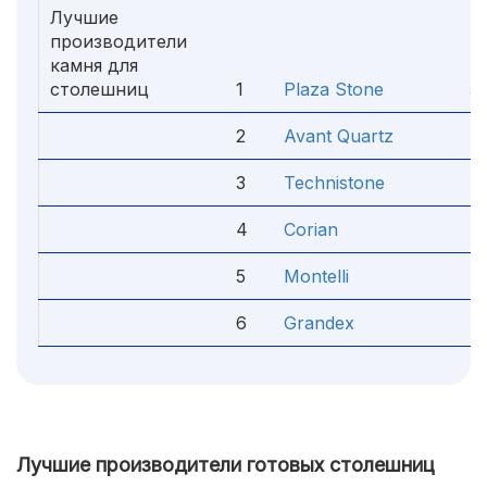
Лучшие
производители
камня для
столешниц
1
Plaza Stone
5.
2
Avant Quartz
4.
3
Technistone
4.
4
Corian
4.
5
Montelli
4.
6
Grandex
4.
Лучшие производители готовых столешниц