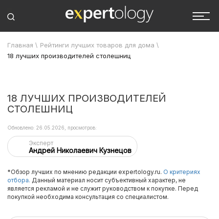
Главная
\
Рейтинги лучших товаров для дома
\
18 лучших производителей столешниц
18 ЛУЧШИХ ПРОИЗВОДИТЕЛЕЙ
СТОЛЕШНИЦ
Обновлено: 26.05.2026, просмотров:
Эксперт
Андрей Николаевич Кузнецов
*Обзор лучших по мнению редакции expertology.ru.
О критериях
отбора.
Данный материал носит субъективный характер, не
является рекламой и не служит руководством к покупке. Перед
покупкой необходима консультация со специалистом.