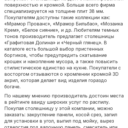
поверхностью и кромкой. Больше всего фирма
специализируется на толщине плит 38 мм.
Покупателям доступны такие коллекции как:
«Мрамор Прованс», «Мрамор Бильбао», «Мозаика
Крем», «Белое сияние», и др. Любителям темных
тонов производитель предлагает столешницы
«Графитовая Долина» и «Черный глянец». В
каталоге есть большой выбор пристенных
бортиков, чтобы предупредить скатывание
крошек и накопление мусора, а также повысить
стилистическое единство на кухне. Покупатели с
восторгом отзываются о кромлении кромкой 3D
акрил, которая делает вид изделия гораздо
богаче.
По нашему мнению производитель достоин места
в рейтинге ввиду широких услуг по распилу.
Покупая столешницу у этой компании, можно
заказать: закругление панели, косой срез, запил
для установки в угол, выпил под мойку, вырез
отверстия под варочную панель, смеситель или