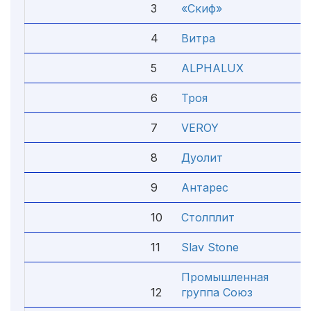
3
«Скиф»
4.
4
Витра
4.
5
ALPHALUX
4.
6
Троя
4.
7
VEROY
4.
8
Дуолит
4.
9
Антарес
4.
10
Столплит
4.
11
Slav Stone
4.
Промышленная
12
группа Союз
4.