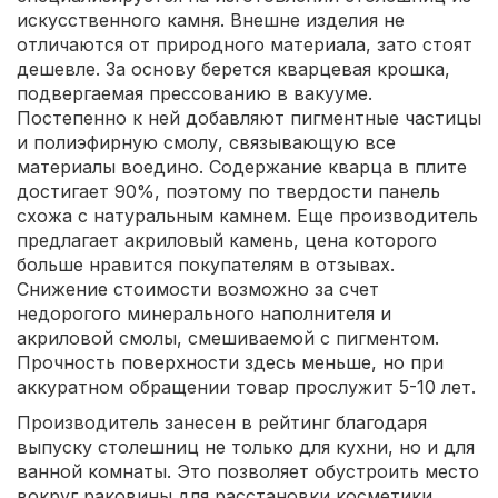
искусственного камня. Внешне изделия не
отличаются от природного материала, зато стоят
дешевле. За основу берется кварцевая крошка,
подвергаемая прессованию в вакууме.
Постепенно к ней добавляют пигментные частицы
и полиэфирную смолу, связывающую все
материалы воедино. Содержание кварца в плите
достигает 90%, поэтому по твердости панель
схожа с натуральным камнем. Еще производитель
предлагает акриловый камень, цена которого
больше нравится покупателям в отзывах.
Снижение стоимости возможно за счет
недорогого минерального наполнителя и
акриловой смолы, смешиваемой с пигментом.
Прочность поверхности здесь меньше, но при
аккуратном обращении товар прослужит 5-10 лет.
Производитель занесен в рейтинг благодаря
выпуску столешниц не только для кухни, но и для
ванной комнаты. Это позволяет обустроить место
вокруг раковины для расстановки косметики,