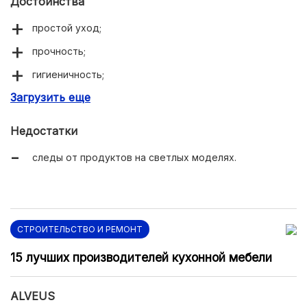
Достоинства
простой уход;
прочность;
гигиеничность;
Загрузить еще
большой выбор цветов;
удобство монтажа.
Недостатки
следы от продуктов на светлых моделях.
СТРОИТЕЛЬСТВО И РЕМОНТ
15 лучших производителей кухонной мебели
ALVEUS