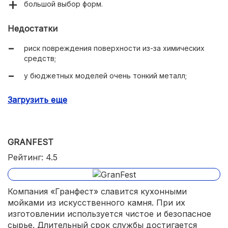
большой выбор форм.
Недостатки
риск повреждения поверхности из-за химических
средств;
у бюджетных моделей очень тонкий металл;
дешевый вид нержавеек.
Загрузить еще
GRANFEST
Рейтинг: 4.5
Компания «Гранфест» славится кухонными
мойками из искусственного камня. При их
изготовлении используется чистое и безопасное
сырье. Длительный срок службы достигается