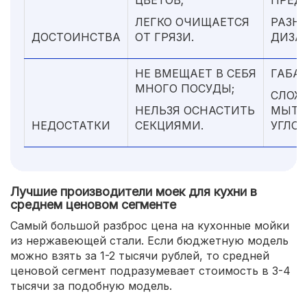
ЛЕГКО ОЧИЩАЕТСЯ
РАЗН
ДОСТОИНСТВА
ОТ ГРЯЗИ.
ДИЗА
НЕ ВМЕЩАЕТ В СЕБЯ
ГАБА
МНОГО ПОСУДЫ;
СЛОЖ
НЕЛЬЗЯ ОСНАСТИТЬ
МЫТЬ
НЕДОСТАТКИ
СЕКЦИЯМИ.
УГЛОВ
Лучшие производители моек для кухни в
среднем ценовом сегменте
Самый большой разброс цена на кухонные мойки
из нержавеющей стали. Если бюджетную модель
можно взять за 1-2 тысячи рублей, то средней
ценовой сегмент подразумевает стоимость в 3-4
тысячи за подобную модель.