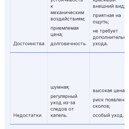
к
внешний вид;
механическим
приятная на
воздействиям;
ощупь;
приемлемая
не требует
цена;
дополнительно
Достоинства
долговечность.
ухода.
шумная;
высокая цена;
регулярный
риск появлени
уход из-за
сколов;
следов от
Недостатки
капель.
особый уход.