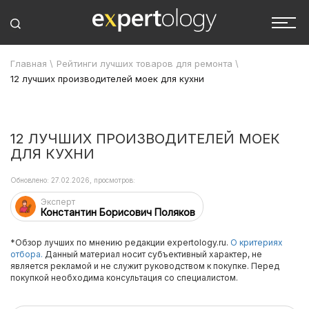
Главная
\
Рейтинги лучших товаров для ремонта
\
12 лучших производителей моек для кухни
12 ЛУЧШИХ ПРОИЗВОДИТЕЛЕЙ МОЕК
ДЛЯ КУХНИ
Обновлено: 27.02.2026, просмотров:
Эксперт
Константин Борисович Поляков
*Обзор лучших по мнению редакции expertology.ru.
О критериях
отбора.
Данный материал носит субъективный характер, не
является рекламой и не служит руководством к покупке. Перед
покупкой необходима консультация со специалистом.