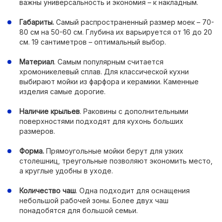
важны универсальность и экономия – к накладным.
Габариты.
Самый распространенный размер моек – 70-
80 см на 50-60 см. Глубина их варьируется от 16 до 20
см. 19 сантиметров – оптимальный выбор.
Материал
. Самым популярным считается
хромоникелевый сплав. Для классической кухни
выбирают мойки из фарфора и керамики. Каменные
изделия самые дорогие.
Наличие крыльев
. Раковины с дополнительными
поверхностями подходят для кухонь больших
размеров.
Форма.
Прямоугольные мойки берут для узких
столешниц, треугольные позволяют экономить место,
а круглые удобны в уходе.
Количество чаш
. Одна подходит для оснащения
небольшой рабочей зоны. Более двух чаш
понадобятся для большой семьи.