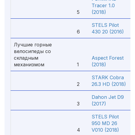
Tracer 1.0
5
(2018)
STELS Pilot
6
430 20 (2016)
Лучшие горные
велосипеды со
складным
Aspect Forest
механизмом
1
(2018)
STARK Cobra
2
26.3 HD (2018)
Dahon Jet D9
3
(2017)
STELS Pilot
950 MD 26
4
V010 (2018)