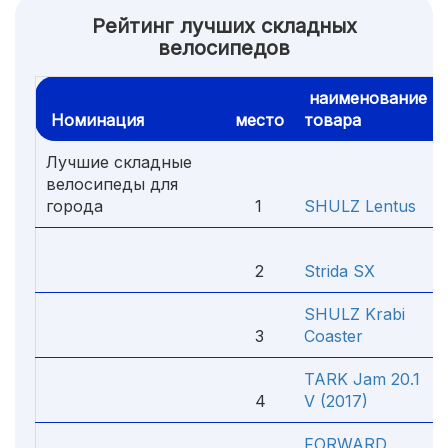
Рейтинг лучших складных
велосипедов
наименование
Номинация
место
товара
Лучшие складные
велосипеды для
города
1
SHULZ Lentus
2
Strida SX
SHULZ Krabi
3
Coaster
TARK Jam 20.1
4
V (2017)
FORWARD