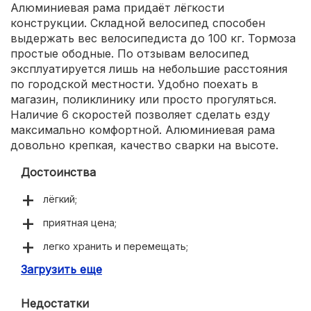
Алюминиевая рама придаёт лёгкости
конструкции. Складной велосипед способен
выдержать вес велосипедиста до 100 кг. Тормоза
простые ободные. По отзывам велосипед
эксплуатируется лишь на небольшие расстояния
по городской местности. Удобно поехать в
магазин, поликлинику или просто прогуляться.
Наличие 6 скоростей позволяет сделать езду
максимально комфортной. Алюминиевая рама
довольно крепкая, качество сварки на высоте.
Достоинства
лёгкий;
приятная цена;
легко хранить и перемещать;
Загрузить еще
интересный дизайн;
Недостатки