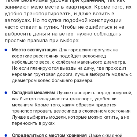
Такие механизмы удобны при хранении, так как
занимают мало места в квартирах. Кроме того, их
удобно транспортировать, и даже возить в
автобусах. Но покупка подобной конструкции
часто ставит в тупик. Чтобы не ошибиться и не
выбросить деньги на ветер, нужно соблюдать
простые правила при выборе:
Место эксплуатации
. Для городских прогулок на
короткие расстояния подойдёт велосипед
небольшого веса, с колёсами маленького диаметра.
Но если планируются выезды на дачу, где проходит
неровная грунтовая дорога, лучше выбирать модель с
диаметром колёс большего размера.
Складной механизм
. Лучше проверить перед покупкой,
как быстро складывается транспорт, удобен ли
механизм. Кроме того, каким образом придётся
транспортировать велосипед в сложенном состоянии.
Лучше выбирать модели, которые можно катить, а не
переносить в руках.
Определиться с местом хранения
. Даже складной