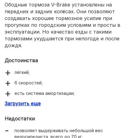
Ободные тормоза V-Brake установлены на
передних и задних колёсах. Они позволяют
создавать хорошее тормозное усилие при
прогулках по городским условиям и просты в
эксплуатации. Но качество езды с такими
тормозами ухудшается при непогоде и после
дождя.
Достоинства
лёгкий;
6 скоростей;
есть система амортизации;
Загрузить еще
стильный дизайн;
манёвренный;
Недостатки
позволяет выдерживать небольшой вес
велосипедиста, всего до 70 кг.