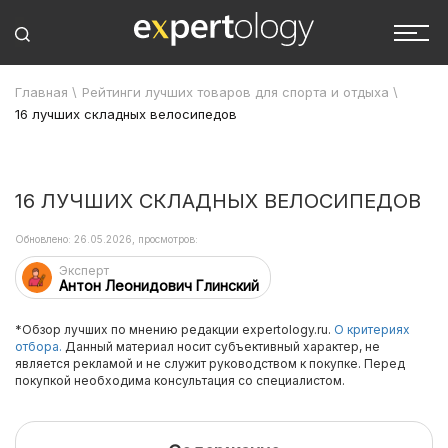
Главная
\
Рейтинги лучших товаров для спорта и отдыха
\
16 лучших складных велосипедов
16 ЛУЧШИХ СКЛАДНЫХ ВЕЛОСИПЕДОВ
Обновлено: 26.05.2026, просмотров:
Эксперт
Антон Леонидович Глинский
*Обзор лучших по мнению редакции expertology.ru.
О критериях
отбора.
Данный материал носит субъективный характер, не
является рекламой и не служит руководством к покупке. Перед
покупкой необходима консультация со специалистом.