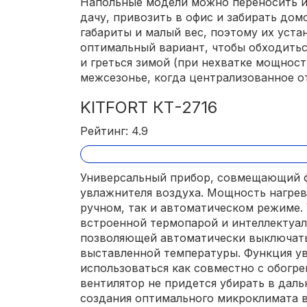
Напольные модели можно переносить из
дачу, привозить в офис и забирать до
габариты и малый вес, поэтому их уста
оптимальный вариант, чтобы обходитьс
и греться зимой (при нехватке мощност
межсезонье, когда централизованное о
KITFORT КТ-2716
Рейтинг: 4.9
Универсальный прибор, совмещающий ф
увлажнителя воздуха. Мощность нагрева
ручном, так и автоматическом режиме.
встроенной термопарой и интеллектуал
позволяющей автоматически выключать
выставленной температуры. Функция у
использоваться как совместно с обогре
вентилятор не придется убирать в даль
создания оптимального микроклимата 