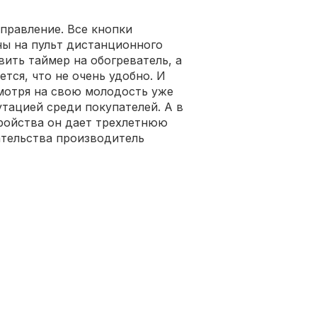
правление. Все кнопки
ны на пульт дистанционного
ить таймер на обогреватель, а
тся, что не очень удобно. И
смотря на свою молодость уже
тацией среди покупателей. А в
ройства он дает трехлетнюю
ательства производитель