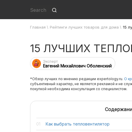
Главная
\
Рейтинги лучших товаров для дома
\
15 л
15 ЛУЧШИХ ТЕПЛ
Эксперт
Евгений Михайлович Оболенский
*Обзор лучших по мнению редакции expertology.ru.
О кр
субъективный характер, не является рекламой и не слу
покупкой необходима консультация со специалистом.
Содержани
Как выбрать тепловентилятор