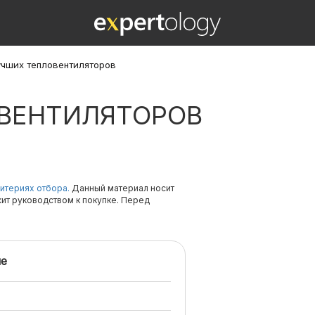
учших тепловентиляторов
ОВЕНТИЛЯТОРОВ
итериях отбора.
Данный материал носит
жит руководством к покупке. Перед
е