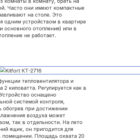
 комнаты в комнату, брать на
мой. Часто они имеют компактные
навливают на столе. Это
я одним устройством в квартире
и основного отопления) или в
топление не работает.
ункции тепловентилятора и
 2 киловатта. Регулируется как в
 Устройство оснащено
ьной системой контроля,
 обогрев при достижении
влажнения воздуха может
вом, так в отдельности. На лето
ний ящик, он пригодится для
в помещении. Площадь охвата 20