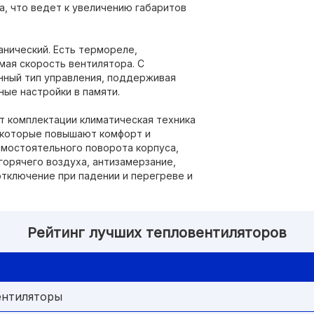
, что ведет к увеличению габаритов
анический. Есть термореле,
мая скорость вентилятора. С
нный тип управления, поддерживая
ые настройки в памяти.
т комплектации климатическая техника
 которые повышают комфорт и
амостоятельного поворота корпуса,
орячего воздуха, антизамерзание,
 отключение при падении и перегреве и
Рейтинг лучших тепловентиляторов
ентиляторы