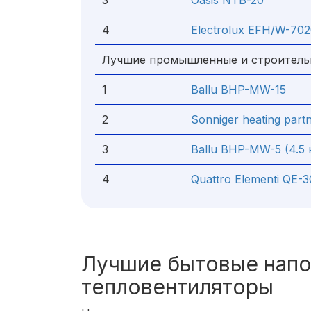
3
Oasis NTB-20
4
Electrolux EFH/W-70
Лучшие промышленные и строитель
1
Ballu BHP-MW-15
2
Sonniger heating par
3
Ballu BHP-MW-5 (4.5 
4
Quattro Elementi QE-
Лучшие бытовые нап
тепловентиляторы