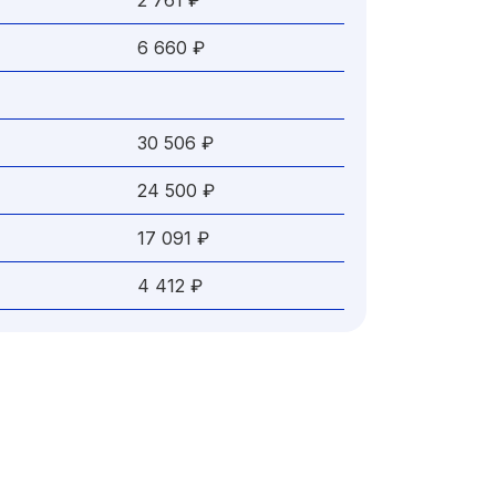
2 761 ₽
6 660 ₽
30 506 ₽
24 500 ₽
17 091 ₽
4 412 ₽