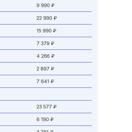
9 990 ₽
22 990 ₽
15 990 ₽
7 379 ₽
4 266 ₽
2 897 ₽
7 641 ₽
23 577 ₽
6 190 ₽