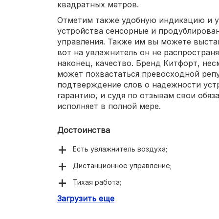
квадратных метров.
Отметим также удобную индикацию и у
устройства сенсорные и продублирова
управления. Также им вы можете выстав
вот на увлажнитель он не распространяе
наконец, качество. Бренд Китфорт, не
может похвастаться превосходной репу
подтверждение слов о надежности уст
гарантию, и судя по отзывам свои обяз
исполняет в полной мере.
Достоинства
Есть увлажнитель воздуха;
Дистанционное управление;
Тихая работа;
Загрузить еще
Лаконичный дизайн;
Гарантия от производителя.